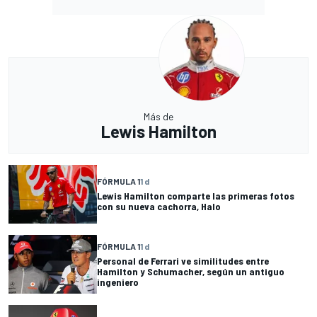
Más de
Lewis Hamilton
FÓRMULA 1
1 d
Lewis Hamilton comparte las primeras fotos
con su nueva cachorra, Halo
FÓRMULA 1
1 d
Personal de Ferrari ve similitudes entre
Hamilton y Schumacher, según un antiguo
ingeniero