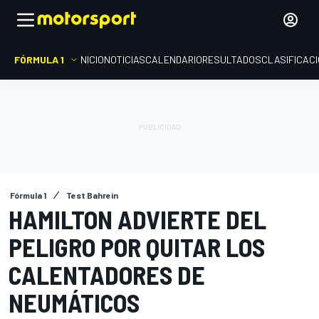
FÓRMULA 1
INICIO
NOTICIAS
CALENDARIO
RESULTADOS
CLASIFICAC
Fórmula 1
Test Bahrein
HAMILTON ADVIERTE DEL
PELIGRO POR QUITAR LOS
CALENTADORES DE
NEUMÁTICOS