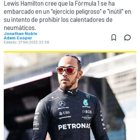
Lewis Hamilton cree que la Fórmula 1 se ha
embarcado en un "ejercicio peligroso" e "inútil" en
su intento de prohibir los calentadores de
neumáticos.
Jonathan Noble
Adam Cooper
Editado:
27 feb 2023, 22:58