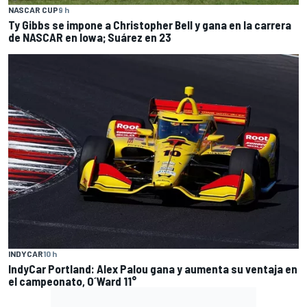
NASCAR CUP
9 h
Ty Gibbs se impone a Christopher Bell y gana en la carrera
de NASCAR en Iowa; Suárez en 23
INDYCAR
10 h
IndyCar Portland: Alex Palou gana y aumenta su ventaja en
el campeonato, O´Ward 11°