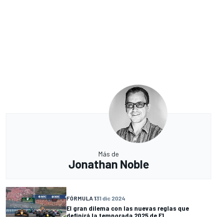
Más de
Jonathan Noble
FÓRMULA 1
31 dic 2024
El gran dilema con las nuevas reglas que
definirá la temporada 2025 de F1