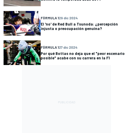
FÓRMULA 1
29 dic 2024
El 'no' de Red Bull a Tsunoda: ¿percepción
injusta o preocupación genuina?
FÓRMULA 1
27 dic 2024
Por qué Bottas no deja que el "peor escenario
posible" acabe con su carrera en la F1