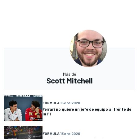
Más de
Scott Mitchell
FÓRMULA 1
5 ene 2020
Ferrari no quiere un jefe de equipo al frente de
la F1
FÓRMULA 1
3 ene 2020