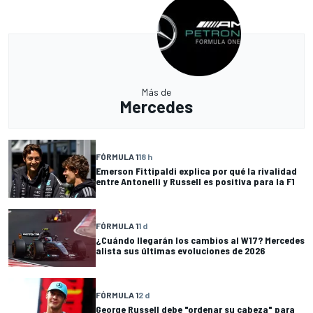
Más de
Mercedes
FÓRMULA 1
18 h
Emerson Fittipaldi explica por qué la rivalidad
entre Antonelli y Russell es positiva para la F1
FÓRMULA 1
1 d
¿Cuándo llegarán los cambios al W17? Mercedes
alista sus últimas evoluciones de 2026
FÓRMULA 1
2 d
George Russell debe "ordenar su cabeza" para