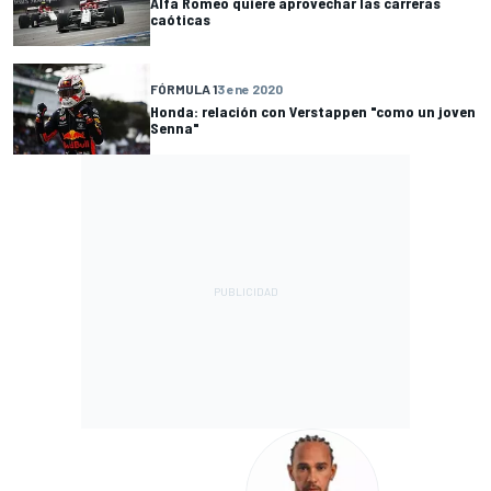
Alfa Romeo quiere aprovechar las carreras
caóticas
FÓRMULA 1
3 ene 2020
Honda: relación con Verstappen "como un joven
Senna"