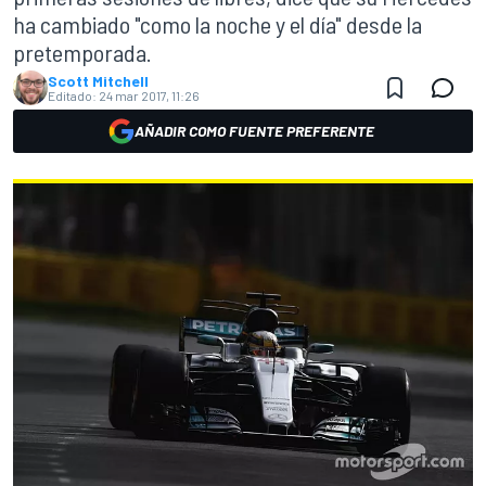
ha cambiado "como la noche y el día" desde la
pretemporada.
Scott Mitchell
Editado:
24 mar 2017, 11:26
AÑADIR COMO FUENTE PREFERENTE