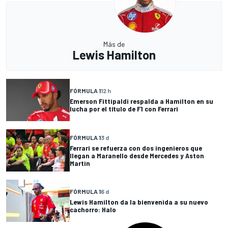
Más de
Lewis Hamilton
FÓRMULA 1
12 h
Emerson Fittipaldi respalda a Hamilton en su
lucha por el título de F1 con Ferrari
FÓRMULA 1
3 d
Ferrari se refuerza con dos ingenieros que
llegan a Maranello desde Mercedes y Aston
Martin
FÓRMULA 1
6 d
Lewis Hamilton da la bienvenida a su nuevo
cachorro: Halo