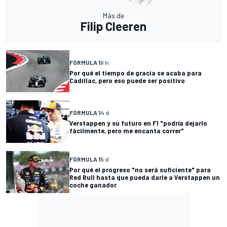
Más de
Filip Cleeren
FÓRMULA 1
9 h
Por qué el tiempo de gracia se acaba para
Cadillac, pero eso puede ser positivo
FÓRMULA 1
4 d
Verstappen y su futuro en F1 "podría dejarlo
fácilmente, pero me encanta correr"
FÓRMULA 1
5 d
Por qué el progreso "no será suficiente" para
Red Bull hasta que pueda darle a Verstappen un
coche ganador