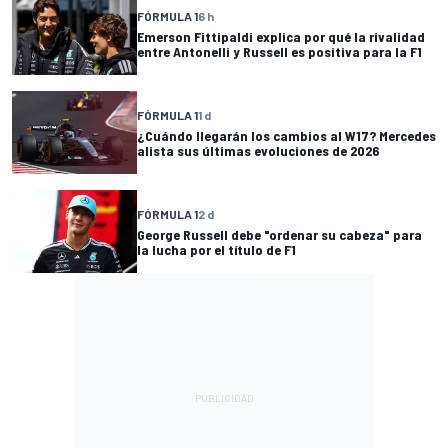
FÓRMULA 1
6 h
Emerson Fittipaldi explica por qué la rivalidad
entre Antonelli y Russell es positiva para la F1
FÓRMULA 1
1 d
¿Cuándo llegarán los cambios al W17? Mercedes
alista sus últimas evoluciones de 2026
FÓRMULA 1
2 d
George Russell debe "ordenar su cabeza" para
la lucha por el título de F1