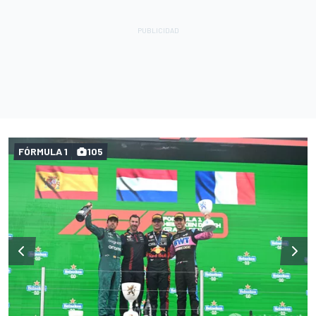
FÓRMULA 1
105