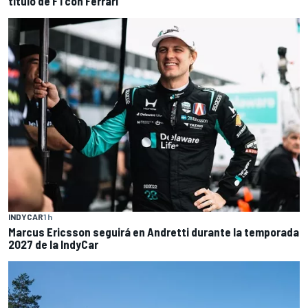
título de F1 con Ferrari
INDYCAR
1 h
Marcus Ericsson seguirá en Andretti durante la temporada
2027 de la IndyCar