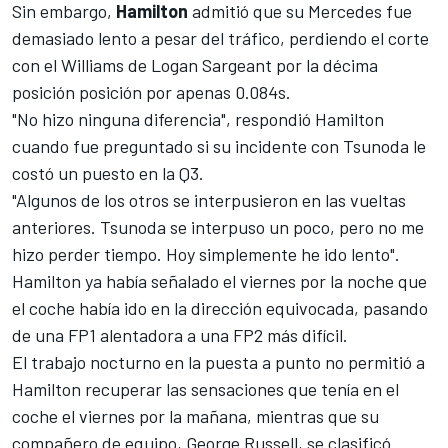
Sin embargo,
Hamilton
admitió que su Mercedes fue
demasiado lento a pesar del tráfico, perdiendo el corte
con el
Williams
de
Logan Sargeant
por la décima
posición posición por apenas 0.084s.
"No hizo ninguna diferencia", respondió Hamilton
cuando fue preguntado si su incidente con Tsunoda le
costó un puesto en la Q3.
"Algunos de los otros se interpusieron en las vueltas
anteriores. Tsunoda se interpuso un poco, pero no me
hizo perder tiempo. Hoy simplemente he ido lento".
Hamilton ya había señalado el viernes por la noche que
el coche había ido en la dirección equivocada, pasando
de una FP1 alentadora a una FP2 más difícil.
El trabajo nocturno en la puesta a punto no permitió a
Hamilton recuperar las sensaciones que tenía en el
coche el viernes por la mañana, mientras que su
compañero de equipo,
George Russell
, se clasificó