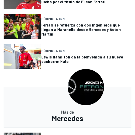
lucha por el título de F1 con Ferrari
FÓRMULA 1
3 d
Ferrari se refuerza con dos ingenieros que
llegan a Maranello desde Mercedes y Aston
Martin
FÓRMULA 1
6 d
Lewis Hamilton da la bienvenida a su nuevo
cachorro: Halo
Más de
Mercedes