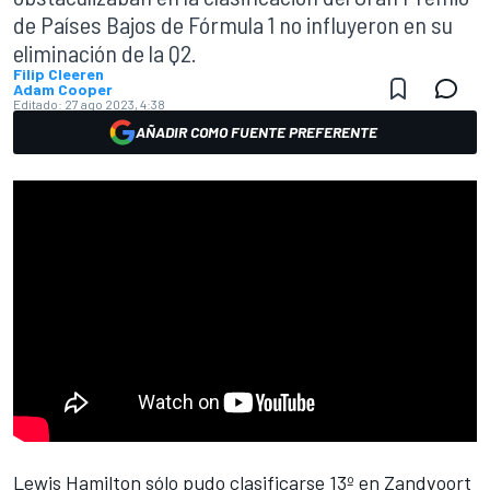
de Países Bajos de Fórmula 1 no influyeron en su
eliminación de la Q2.
Filip Cleeren
Adam Cooper
Editado:
27 ago 2023, 4:38
AÑADIR COMO FUENTE PREFERENTE
Lewis Hamilton
sólo pudo clasificarse 13º en Zandvoort