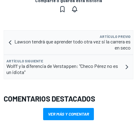
Comparte o guarda esta historia
ARTÍCULO PREVIO
Lawson tendrá que aprender todo otra vez si la carrera es
en seco
ARTÍCULO SIGUIENTE
Wolff y la diferencia de Verstappen: "Checo Pérez no es
un idiota"
COMENTARIOS DESTACADOS
VER MÁS Y COMENTAR