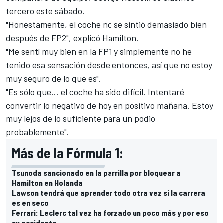
tercero este sábado.
"Honestamente, el coche no se sintió demasiado bien
después de FP2", explicó Hamilton.
"Me sentí muy bien en la FP1 y simplemente no he
tenido esa sensación desde entonces, así que no estoy
muy seguro de lo que es".
"Es sólo que... el coche ha sido difícil. Intentaré
convertir lo negativo de hoy en positivo mañana. Estoy
muy lejos de lo suficiente para un podio
probablemente".
Más de la Fórmula 1:
Tsunoda sancionado en la parrilla por bloquear a
Hamilton en Holanda
Lawson tendrá que aprender todo otra vez si la carrera
es en seco
Ferrari: Leclerc tal vez ha forzado un poco más y por eso
su accidente