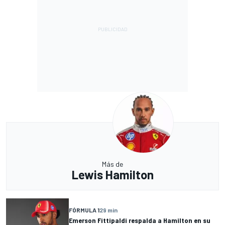
Más de
Lewis Hamilton
FÓRMULA 1
29 min
Emerson Fittipaldi respalda a Hamilton en su