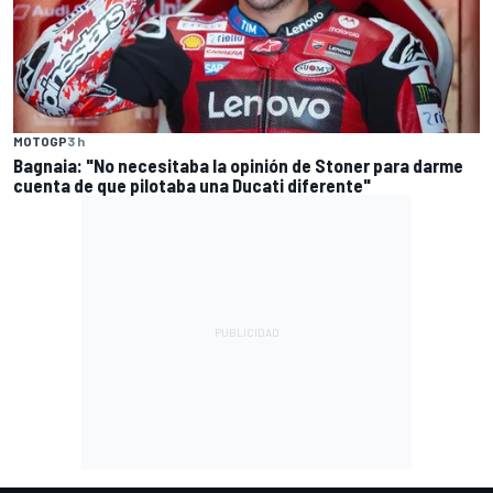
MOTOGP
3 h
Bagnaia: "No necesitaba la opinión de Stoner para darme
cuenta de que pilotaba una Ducati diferente"