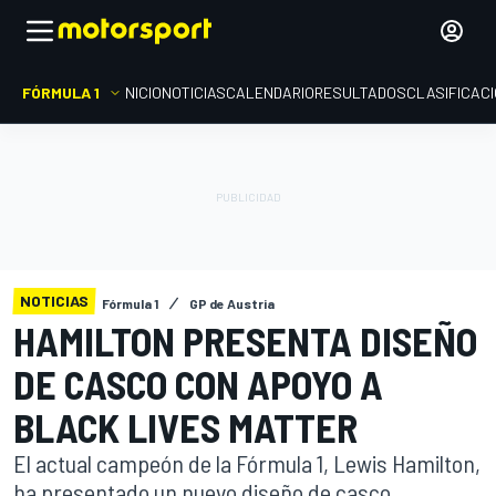
FÓRMULA 1
INICIO
NOTICIAS
CALENDARIO
RESULTADOS
CLASIFICAC
NOTICIAS
Fórmula 1
GP de Austria
HAMILTON PRESENTA DISEÑO
DE CASCO CON APOYO A
BLACK LIVES MATTER
El actual campeón de la Fórmula 1, Lewis Hamilton,
ha presentado un nuevo diseño de casco