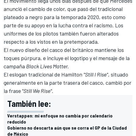
El movimiento llega unos días después de que
Mercedes
anunció el cambio de color
, que pasó del tradicional
plateado a negro para la temporada 2020, esto como
parte de su apoyo en la lucha contra el racismo. Los
uniformes de los pilotos también fueron alterados
respecto a los vistos en la pretemporada.
El nuevo diseño del casco del británico mantiene los
toques púrpura, e incluye el logotipo y el mensaje de la
campaña
Black Lives Matter.
El eslogan tradicional de Hamilton
"Still I Rise"
, situado
generalmente en la parte trasera del casco, cambió por
la frase
"Still We Rise"
.
También lee:
Verstappen: mi enfoque no cambia por calendario
reducido
Gobierno no descarta aún que se corra el GP de la Ciudad
de México