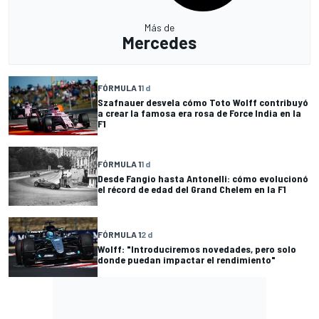
Más de
Mercedes
FÓRMULA 1
1 d
Szafnauer desvela cómo Toto Wolff contribuyó
a crear la famosa era rosa de Force India en la
F1
FÓRMULA 1
1 d
Desde Fangio hasta Antonelli: cómo evolucionó
el récord de edad del Grand Chelem en la F1
FÓRMULA 1
2 d
Wolff: "Introduciremos novedades, pero solo
donde puedan impactar el rendimiento"