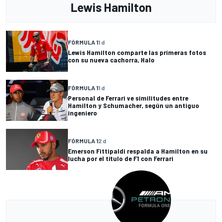
Lewis Hamilton
FÓRMULA 1
1 d
Lewis Hamilton comparte las primeras fotos
con su nueva cachorra, Halo
FÓRMULA 1
1 d
Personal de Ferrari ve similitudes entre
Hamilton y Schumacher, según un antiguo
ingeniero
FÓRMULA 1
2 d
Emerson Fittipaldi respalda a Hamilton en su
lucha por el título de F1 con Ferrari