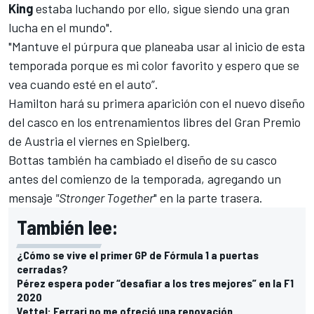
King
estaba luchando por ello, sigue siendo una gran
lucha en el mundo".
"Mantuve el púrpura que planeaba usar al inicio de esta
temporada porque es mi color favorito y espero que se
vea cuando esté en el auto”.
Hamilton hará su primera aparición con el nuevo diseño
del casco en los entrenamientos libres del Gran Premio
de Austria el viernes en Spielberg.
Bottas también ha cambiado el diseño de su casco
antes del comienzo de la temporada, agregando un
mensaje
"Stronger Together
" en la parte trasera.
También lee:
¿Cómo se vive el primer GP de Fórmula 1 a puertas
cerradas?
Pérez espera poder “desafiar a los tres mejores” en la F1
2020
Vettel: Ferrari no me ofreció una renovación