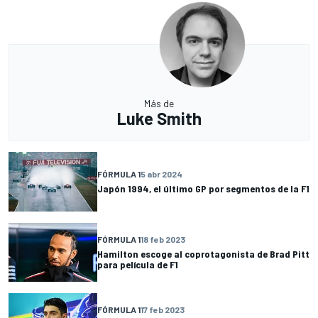
Más de
Luke Smith
FÓRMULA 1
5 abr 2024
Japón 1994, el último GP por segmentos de la F1
FÓRMULA 1
18 feb 2023
Hamilton escoge al coprotagonista de Brad Pitt
para película de F1
FÓRMULA 1
17 feb 2023