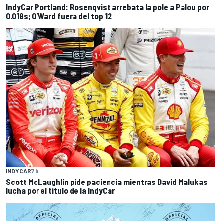
IndyCar Portland: Rosenqvist arrebata la pole a Palou por
0.018s; O’Ward fuera del top 12
INDYCAR
7 h
Scott McLaughlin pide paciencia mientras David Malukas
lucha por el título de la IndyCar