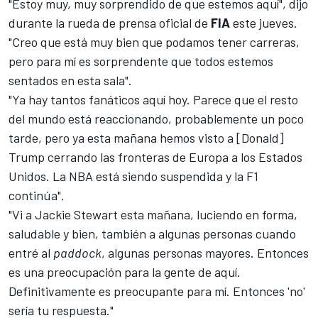
"Estoy muy, muy sorprendido de que estemos aquí", dijo
durante la rueda de prensa oficial de
FIA
este jueves.
"Creo que está muy bien que podamos tener carreras,
pero para mí es sorprendente que todos estemos
sentados en esta sala".
"Ya hay tantos fanáticos aquí hoy. Parece que el resto
del mundo está reaccionando, probablemente un poco
tarde, pero ya esta mañana hemos visto a [Donald]
Trump cerrando las fronteras de Europa a los Estados
Unidos. La NBA está siendo suspendida y la F1
continúa".
"Vi a Jackie Stewart esta mañana, luciendo en forma,
saludable y bien, también a algunas personas cuando
entré al
paddock
, algunas personas mayores. Entonces
es una preocupación para la gente de aquí.
Definitivamente es preocupante para mí. Entonces 'no'
sería tu respuesta."