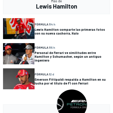
Más de
Lewis Hamilton
FÓRMULA 1
14 h
Lewis Hamilton comparte las primeras fotos
con su nueva cachorra, Halo
FÓRMULA 1
15 h
Personal de Ferrari ve similitudes entre
Hamilton y Schumacher, según un antiguo
ingeniero
FÓRMULA 1
2 d
Emerson Fittipaldi respalda a Hamilton en su
lucha por el título de F1 con Ferrari