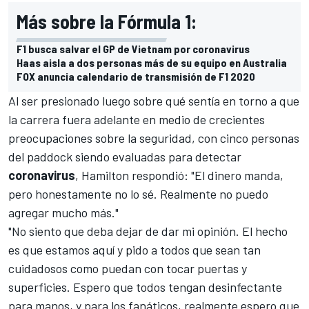
Más sobre la Fórmula 1:
F1 busca salvar el GP de Vietnam por coronavirus
Haas aisla a dos personas más de su equipo en Australia
FOX anuncia calendario de transmisión de F1 2020
Al ser presionado luego sobre qué sentía en torno a que
la carrera fuera adelante en medio de crecientes
preocupaciones sobre la seguridad, con cinco personas
del paddock siendo evaluadas para detectar
coronavirus
, Hamilton respondió: "El dinero manda,
pero honestamente no lo sé. Realmente no puedo
agregar mucho más."
"No siento que deba dejar de dar mi opinión. El hecho
es que estamos aquí y pido a todos que sean tan
cuidadosos como puedan con tocar puertas y
superficies. Espero que todos tengan desinfectante
para manos, y para los fanáticos, realmente espero que