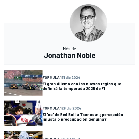
Más de
Jonathan Noble
FÓRMULA 1
31 dic 2024
El gran dilema con las nuevas reglas que
definirá la temporada 2025 de F1
FÓRMULA 1
29 dic 2024
El 'no' de Red Bull a Tsunoda: ¿percepción
injusta o preocupación genuina?
FÓRMULA 1
27 dic 2024