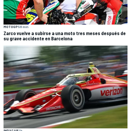
MOTOGP
58 min
Zarco vuelve a subirse a una moto tres meses después de
su grave accidente en Barcelona
INDYCAR
1 h