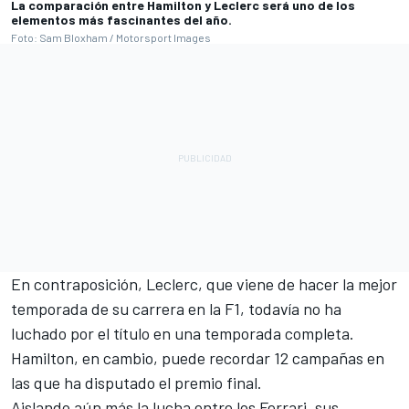
La comparación entre Hamilton y Leclerc será uno de los
elementos más fascinantes del año.
Foto: Sam Bloxham / Motorsport Images
En contraposición, Leclerc, que viene de hacer la mejor
temporada de su carrera en la F1, todavía no ha
luchado por el título en una temporada completa.
Hamilton, en cambio, puede recordar 12 campañas en
las que ha disputado el premio final.
Aislando aún más la lucha entre los Ferrari, sus