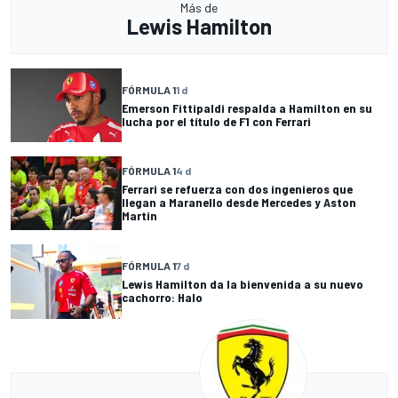
Más de
Lewis Hamilton
FÓRMULA 1
1 d
Emerson Fittipaldi respalda a Hamilton en su
lucha por el título de F1 con Ferrari
FÓRMULA 1
4 d
Ferrari se refuerza con dos ingenieros que
llegan a Maranello desde Mercedes y Aston
Martin
FÓRMULA 1
7 d
Lewis Hamilton da la bienvenida a su nuevo
cachorro: Halo