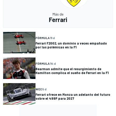
Más de
Ferrari
FÓRMULA 1
1 d
Ferrari F2002, un dominio a veces empañado
por las polémicas en la F1
FÓRMULA 1
4 d
Bearman admite que el resurgimiento de
Hamilton complica el sueño de Ferrari en la F1
WEC
5 d
Ferrari ofrece en Monza un adelanto del futuro
sobre el 499P para 2027