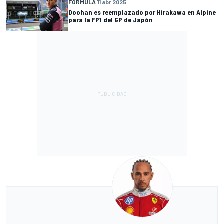
FÓRMULA 1
1 abr 2025
Doohan es reemplazado por Hirakawa en Alpine
para la FP1 del GP de Japón