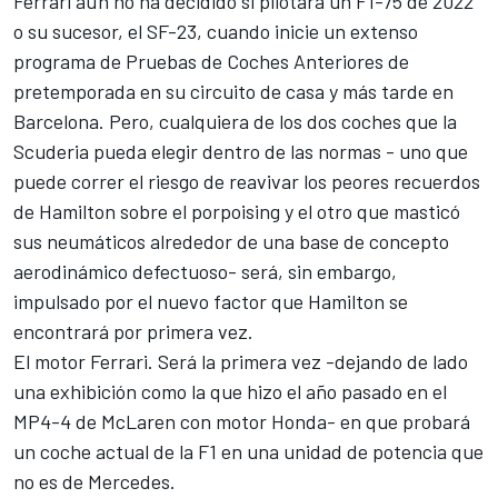
Ferrari
aún no ha decidido si pilotará un F1-75 de 2022
o su sucesor, el SF-23, cuando inicie un extenso
programa de Pruebas de Coches Anteriores de
pretemporada en su circuito de casa y más tarde en
Barcelona. Pero, cualquiera de los dos coches que la
Scuderia pueda elegir dentro de las normas - uno que
puede correr el riesgo de reavivar los peores recuerdos
de Hamilton sobre el porpoising y el otro que masticó
sus neumáticos alrededor de una base de concepto
aerodinámico defectuoso- será, sin embargo,
impulsado por el nuevo factor que Hamilton se
encontrará por primera vez.
El motor Ferrari. Será la primera vez -dejando de lado
una exhibición como la que hizo el año pasado en el
MP4-4 de
McLaren
con motor Honda- en que probará
un coche actual de la F1 en una unidad de potencia que
no es de Mercedes.