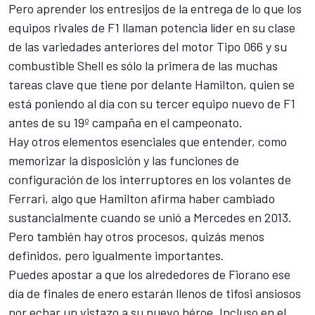
Pero aprender los entresijos de la entrega de lo que los
equipos rivales de F1 llaman potencia líder en su clase
de las variedades anteriores del motor Tipo 066 y su
combustible Shell es sólo la primera de las muchas
tareas clave que tiene por delante Hamilton, quien se
está poniendo al día con su tercer equipo nuevo de F1
antes de su 19º campaña en el campeonato.
Hay otros elementos esenciales que entender, como
memorizar la disposición y las funciones de
configuración de los interruptores en los volantes de
Ferrari, algo que Hamilton afirma haber cambiado
sustancialmente cuando se unió a
Mercedes
en 2013.
Pero también hay otros procesos, quizás menos
definidos, pero igualmente importantes.
Puedes apostar a que los alrededores de Fiorano ese
día de finales de enero estarán llenos de tifosi ansiosos
por echar un vistazo a su nuevo héroe. Incluso en el