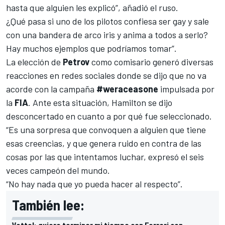
hasta que alguien les explicó”, añadió el ruso.
¿Qué pasa si uno de los pilotos confiesa ser gay y sale
con una bandera de arco iris y anima a todos a serlo?
Hay muchos ejemplos que podríamos tomar”.
La elección de
Petrov
como comisario generó diversas
reacciones en redes sociales donde se dijo que no va
acorde con la campaña
#weraceasone
impulsada por
la
FIA
. Ante esta situación, Hamilton se dijo
desconcertado en cuanto a por qué fue seleccionado.
“Es una sorpresa que convoquen a alguien que tiene
esas creencias, y que genera ruido en contra de las
cosas por las que intentamos luchar, expresó el seis
veces campeón del mundo.
“No hay nada que yo pueda hacer al respecto”.
También lee:
Vettel: quiero terminar mi tiempo con Ferrari con