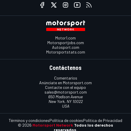
Motor1.com
Motorsportjobs.com
Autosport.com
Motorsportstats.com
Contáctenos
Comentarios
Anúnciate en Motorsport.com
Contacte con el equipo
sales@motorsport.com
650 Madison Avenue
New York, NY 10022
USA
Términos y condiciones
Política de cookies
Política de Privacidad
© 2026
Motorsport Network
Todos los derechos
reservados.