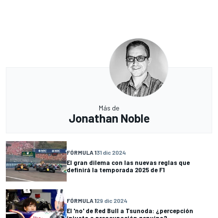
Más de
Jonathan Noble
FÓRMULA 1
31 dic 2024
El gran dilema con las nuevas reglas que
definirá la temporada 2025 de F1
FÓRMULA 1
29 dic 2024
El 'no' de Red Bull a Tsunoda: ¿percepción
injusta o preocupación genuina?