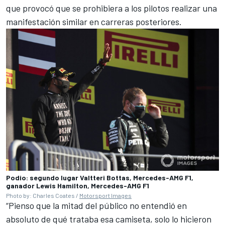
que provocó que se prohibiera a los pilotos realizar una
manifestación similar en carreras posteriores.
Podio: segundo lugar Valtteri Bottas, Mercedes-AMG F1,
ganador Lewis Hamilton, Mercedes-AMG F1
Photo by: Charles Coates /
Motorsport Images
“Pienso que la mitad del público no entendió en
absoluto de qué trataba esa camiseta, solo lo hicieron