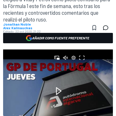
la Fórmula 1 este fin de semana, esto tras los
recientes y controvertidos comentarios que
realizó el piloto ruso.
Jonathan Noble
Alex Kalinauckas
Editado:
22 oct 2020, 21:22
AÑADIR COMO FUENTE PREFERENTE