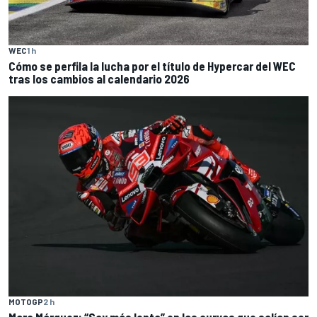
WEC
1 h
Cómo se perfila la lucha por el título de Hypercar del WEC
tras los cambios al calendario 2026
MOTOGP
2 h
Marc Márquez: “Soy más lento” en las curvas que solían ser