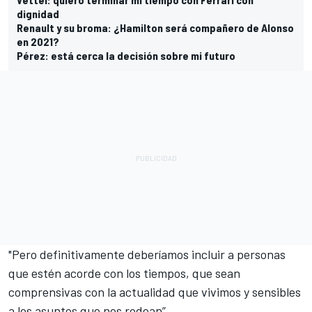
dignidad
Renault y su broma: ¿Hamilton será compañero de Alonso
en 2021?
Pérez: está cerca la decisión sobre mi futuro
"Pero definitivamente deberíamos incluir a personas
que estén acorde con los tiempos, que sean
comprensivas con la actualidad que vivimos y sensibles
a los asuntos que nos rodean”.