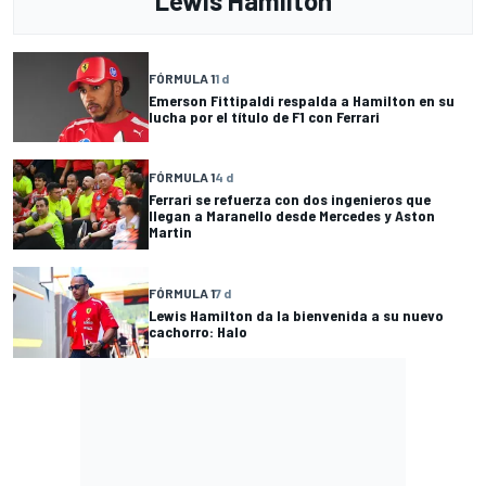
Lewis Hamilton
FÓRMULA 1
1 d
Emerson Fittipaldi respalda a Hamilton en su
lucha por el título de F1 con Ferrari
FÓRMULA 1
4 d
Ferrari se refuerza con dos ingenieros que
llegan a Maranello desde Mercedes y Aston
Martin
FÓRMULA 1
7 d
Lewis Hamilton da la bienvenida a su nuevo
cachorro: Halo