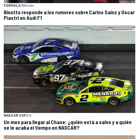
FÓRMULA 1
30 min
Binotto responde a los rumores sobre Carlos Sainz y Oscar
Piastri en Audi F1
NASCAR CUP
2 h
Un mes para llegar al Chase: ¿quién está a salvo y a quién
se le acaba el tiempo en NASCAR?