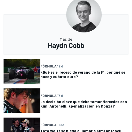
Más de
Haydn Cobb
FÓRMULA 1
2 d
¿Qué es el receso de verano de la F1, por qué se
hace y cuánto dura?
FÓRMULA 1
7 d
La decisión clave que debe tomar Mercedes con
Kimi Antonelli: ¿penalización en Monza?
FÓRMULA 1
10 d
Toto Wolff se niega a llamar a Kimi Antonelli