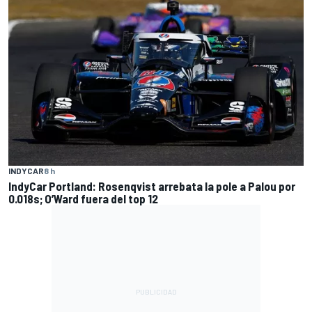
INDYCAR
8 h
IndyCar Portland: Rosenqvist arrebata la pole a Palou por
0.018s; O’Ward fuera del top 12