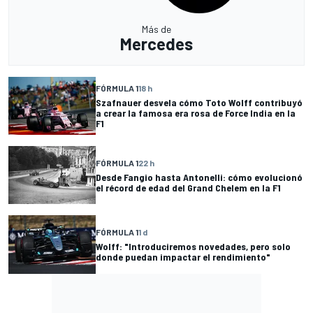
Más de
Mercedes
FÓRMULA 1
18 h
Szafnauer desvela cómo Toto Wolff contribuyó
a crear la famosa era rosa de Force India en la
F1
FÓRMULA 1
22 h
Desde Fangio hasta Antonelli: cómo evolucionó
el récord de edad del Grand Chelem en la F1
FÓRMULA 1
1 d
Wolff: "Introduciremos novedades, pero solo
donde puedan impactar el rendimiento"