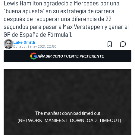
Lewis Hamilton agradeció a Mercedes por una
"buena apuesta" en su estrategia de carrera
después de recuperar una diferencia de 22
segundos para pasar a Max Verstappen y ganar el
GP de España de Fórmula 1.
Luke Smith
Editado:
9 may 2021, 22:50
AÑADIR COMO FUENTE PREFERENTE
The manifest download timed out
(NETWORK_MANIFEST_DOWNLOAD_TIMEOUT)