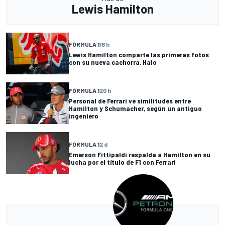
Lewis Hamilton
FÓRMULA 1
18 h
Lewis Hamilton comparte las primeras fotos
con su nueva cachorra, Halo
FÓRMULA 1
20 h
Personal de Ferrari ve similitudes entre
Hamilton y Schumacher, según un antiguo
ingeniero
FÓRMULA 1
2 d
Emerson Fittipaldi respalda a Hamilton en su
lucha por el título de F1 con Ferrari