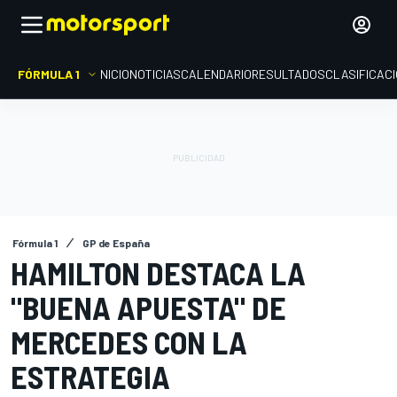
FÓRMULA 1
INICIO
NOTICIAS
CALENDARIO
RESULTADOS
CLASIFICAC
Fórmula 1
GP de España
HAMILTON DESTACA LA
"BUENA APUESTA" DE
MERCEDES CON LA
ESTRATEGIA