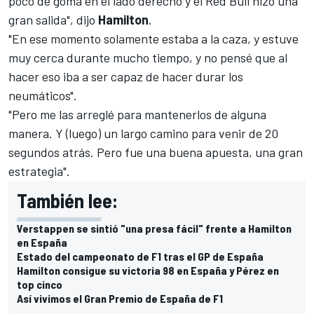
poco de goma en el lado derecho y el Red Bull hizo una
gran salida", dijo
Hamilton
.
"En ese momento solamente estaba a la caza, y estuve
muy cerca durante mucho tiempo, y no pensé que al
hacer eso iba a ser capaz de hacer durar los
neumáticos".
"Pero me las arreglé para mantenerlos de alguna
manera. Y (luego) un largo camino para venir de 20
segundos atrás. Pero fue una buena apuesta, una gran
estrategia".
También lee:
Verstappen se sintió "una presa fácil" frente a Hamilton
en España
Estado del campeonato de F1 tras el GP de España
Hamilton consigue su victoria 98 en España y Pérez en
top cinco
Así vivimos el Gran Premio de España de F1