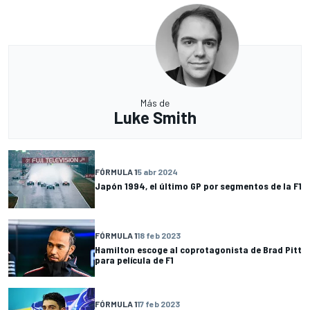
Más de
Luke Smith
FÓRMULA 1
5 abr 2024
Japón 1994, el último GP por segmentos de la F1
FÓRMULA 1
18 feb 2023
Hamilton escoge al coprotagonista de Brad Pitt
para película de F1
FÓRMULA 1
17 feb 2023