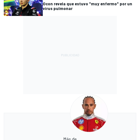
Ocon revela que estuvo "muy enfermo" por un
virus pulmonar
Más de