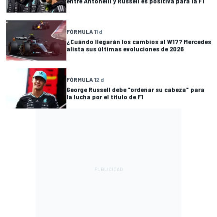
entre Antonelli y Russell es positiva para la F1
FÓRMULA 1
1 d
¿Cuándo llegarán los cambios al W17? Mercedes
alista sus últimas evoluciones de 2026
FÓRMULA 1
2 d
George Russell debe "ordenar su cabeza" para
la lucha por el título de F1