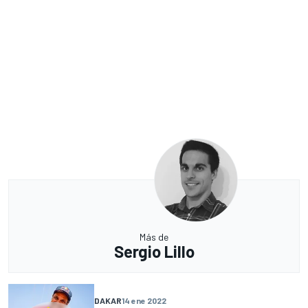
Más de
Sergio Lillo
DAKAR
14 ene 2022