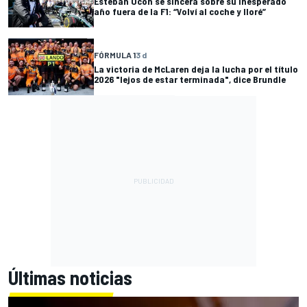
Esteban Ocon se sincera sobre su inesperado
año fuera de la F1: “Volví al coche y lloré”
FÓRMULA 1
3 d
La victoria de McLaren deja la lucha por el título
2026 "lejos de estar terminada", dice Brundle
Últimas noticias