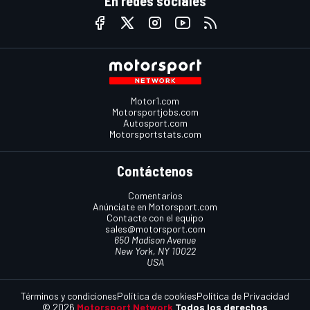
En redes sociales
Motor1.com
Motorsportjobs.com
Autosport.com
Motorsportstats.com
Contáctenos
Comentarios
Anúnciate en Motorsport.com
Contacte con el equipo
sales@motorsport.com
650 Madison Avenue
New York, NY 10022
USA
Términos y condiciones
Política de cookies
Política de Privacidad
© 2026
Motorsport Network
Todos los derechos