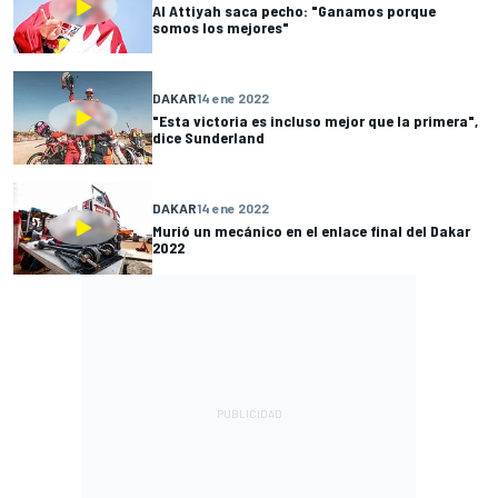
Al Attiyah saca pecho: "Ganamos porque
somos los mejores"
DAKAR
14 ene 2022
"Esta victoria es incluso mejor que la primera",
dice Sunderland
DAKAR
14 ene 2022
Murió un mecánico en el enlace final del Dakar
2022