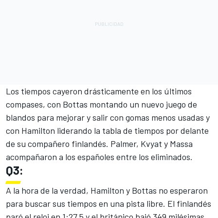
Los tiempos cayeron drásticamente en los últimos
compases, con Bottas montando un nuevo juego de
blandos para mejorar y salir con gomas menos usadas y
con Hamilton liderando la tabla de tiempos por delante
de su compañero finlandés. Palmer, Kvyat y Massa
acompañaron a los españoles entre los eliminados.
Q3:
A la hora de la verdad, Hamilton y Bottas no esperaron
para buscar sus tiempos en una pista libre. El finlandés
paró el reloj en 1:27.5 y el británico bajó 349 milésimas,