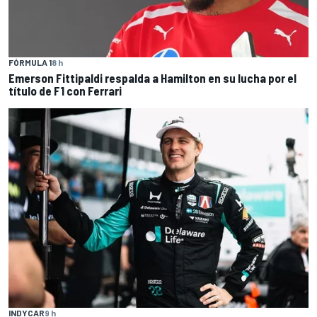
FÓRMULA 1
8 h
Emerson Fittipaldi respalda a Hamilton en su lucha por el
título de F1 con Ferrari
INDYCAR
9 h