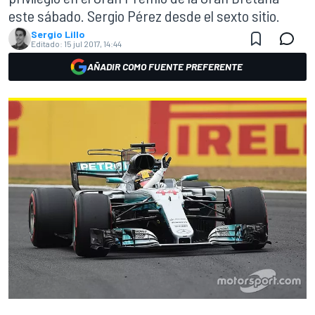
este sábado. Sergio Pérez desde el sexto sitio.
Sergio Lillo
Editado:
15 jul 2017, 14:44
AÑADIR COMO FUENTE PREFERENTE