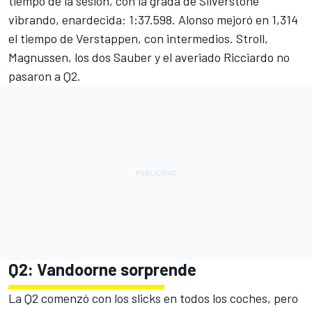
tiempo de la sesión, con la grada de Silverstone
vibrando, enardecida: 1:37.598. Alonso mejoró en 1,314
el tiempo de Verstappen, con intermedios. Stroll,
Magnussen, los dos Sauber y el averiado Ricciardo no
pasaron a Q2.
Q2: Vandoorne sorprende
La Q2 comenzó con los slicks en todos los coches, pero