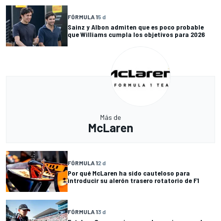
FÓRMULA 1
5 d
Sainz y Albon admiten que es poco probable
que Williams cumpla los objetivos para 2026
Más de
McLaren
FÓRMULA 1
2 d
Por qué McLaren ha sido cauteloso para
introducir su alerón trasero rotatorio de F1
FÓRMULA 1
3 d