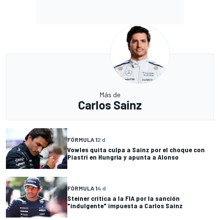
Más de
Carlos Sainz
FÓRMULA 1
2 d
Vowles quita culpa a Sainz por el choque con
Piastri en Hungría y apunta a Alonso
FÓRMULA 1
4 d
Steiner critica a la FIA por la sanción
"indulgente" impuesta a Carlos Sainz