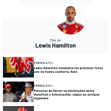
Más de
Lewis Hamilton
FÓRMULA 1
3 h
Lewis Hamilton comparte las primeras fotos
con su nueva cachorra, Halo
FÓRMULA 1
5 h
Personal de Ferrari ve similitudes entre
Hamilton y Schumacher, según un antiguo
ingeniero