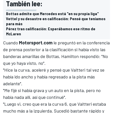
También lee:
Bottas admite que Mercedes está "en su propia liga"
Vettel y su desastre en calificación: Pensé que teníamos
para más
Pérez tras calificación: Esperábamos ese ritmo de
McLaren
Cuando
Motorsport.com
le preguntó en la conferencia
de prensa posterior a la clasificación si había visto las
banderas amarillas de Bottas, Hamilton respondió: "No
que yo haya visto, no".
"Hice la curva, aceleré y pensé que Valtteri tal vez se
había ido ancho y había regresado a la pista más
adelante".
"Me fijé si había grava y un auto en la pista, pero no
había nada allí, así que continué".
"Luego vi, creo que era la curva 6, que Valtteri estaba
mucho más a la izquierda. Sucedió bastante rápido y