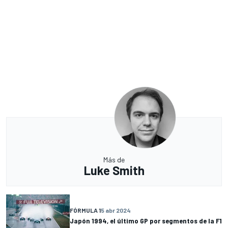
Más de
Luke Smith
FÓRMULA 1
5 abr 2024
Japón 1994, el último GP por segmentos de la F1