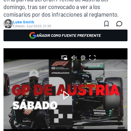
domingo, tras ser convocado a ver a los
comisarios por dos infracciones al reglamento.
Luke Smith
Editado:
4 jul 2020, 21:30
AÑADIR COMO FUENTE PREFERENTE