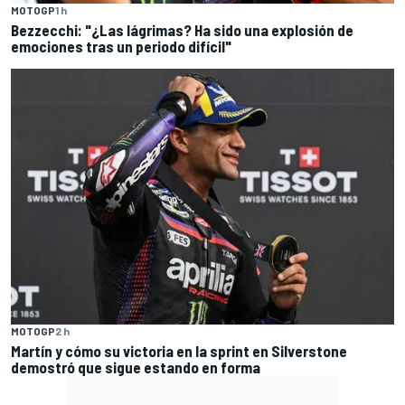
MOTOGP
1 h
Bezzecchi: "¿Las lágrimas? Ha sido una explosión de
emociones tras un periodo difícil"
MOTOGP
2 h
Martín y cómo su victoria en la sprint en Silverstone
demostró que sigue estando en forma