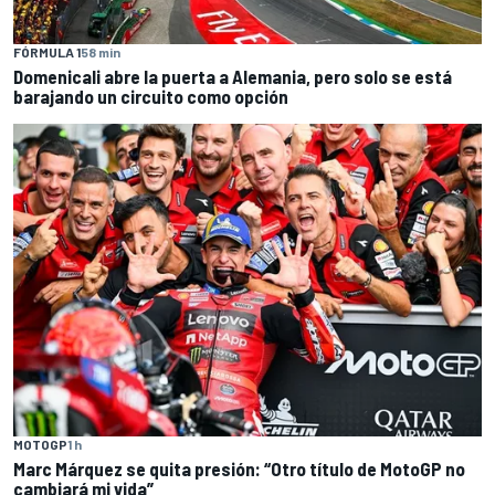
FÓRMULA 1
58 min
Domenicali abre la puerta a Alemania, pero solo se está
barajando un circuito como opción
MOTOGP
1 h
Marc Márquez se quita presión: “Otro título de MotoGP no
cambiará mi vida”