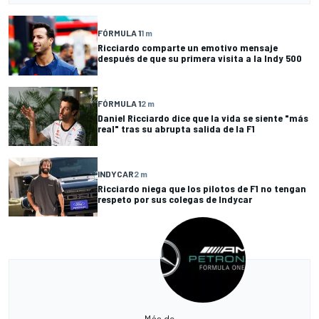
FÓRMULA 1
1 m
Ricciardo comparte un emotivo mensaje
después de que su primera visita a la Indy 500
FÓRMULA 1
2 m
Daniel Ricciardo dice que la vida se siente "más
real" tras su abrupta salida de la F1
INDYCAR
2 m
Ricciardo niega que los pilotos de F1 no tengan
respeto por sus colegas de Indycar
Más de