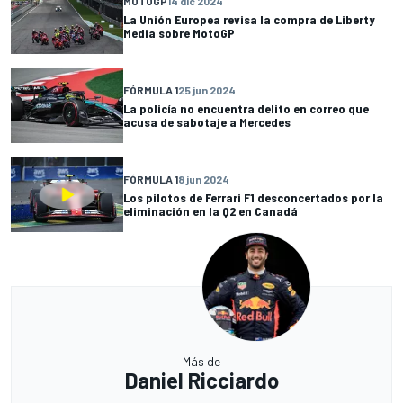
MOTOGP
14 dic 2024
La Unión Europea revisa la compra de Liberty
Media sobre MotoGP
FÓRMULA 1
25 jun 2024
La policía no encuentra delito en correo que
acusa de sabotaje a Mercedes
FÓRMULA 1
8 jun 2024
Los pilotos de Ferrari F1 desconcertados por la
eliminación en la Q2 en Canadá
Más de
Daniel Ricciardo