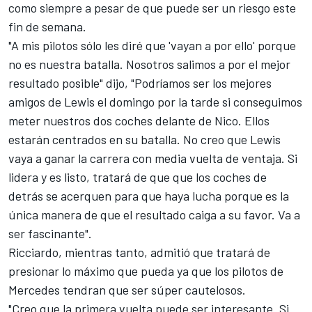
como siempre a pesar de que puede ser un riesgo este
fin de semana.
"A mis pilotos sólo les diré que 'vayan a por ello' porque
no es nuestra batalla. Nosotros salimos a por el mejor
resultado posible" dijo, "Podríamos ser los mejores
amigos de Lewis el domingo por la tarde si conseguimos
meter nuestros dos coches delante de Nico. Ellos
estarán centrados en su batalla. No creo que Lewis
vaya a ganar la carrera con media vuelta de ventaja. Si
lidera y es listo, tratará de que que los coches de
detrás se acerquen para que haya lucha porque es la
única manera de que el resultado caiga a su favor. Va a
ser fascinante".
Ricciardo, mientras tanto, admitió que tratará de
presionar lo máximo que pueda ya que los pilotos de
Mercedes tendran que ser súper cautelosos.
"Creo que la primera vuelta puede ser interesante. Si