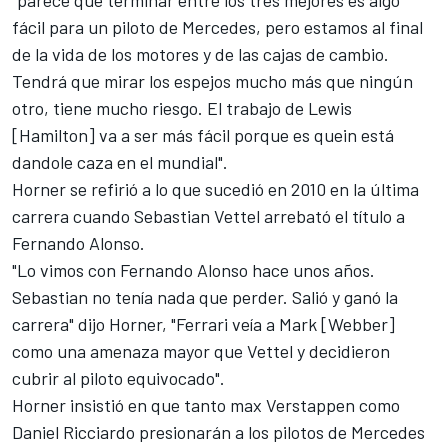
"parece que terminar entre los tres mejores es algo
fácil para un piloto de Mercedes, pero estamos al final
de la vida de los motores y de las cajas de cambio.
Tendrá que mirar los espejos mucho más que ningún
otro, tiene mucho riesgo. El trabajo de Lewis
[Hamilton] va a ser más fácil porque es quein está
dandole caza en el mundial".
Horner se refirió a lo que sucedió en 2010 en la última
carrera cuando Sebastian Vettel arrebató el título a
Fernando Alonso.
"Lo vimos con Fernando Alonso hace unos años.
Sebastian no tenía nada que perder. Salió y ganó la
carrera" dijo Horner, "Ferrari veía a Mark [Webber]
como una amenaza mayor que Vettel y decidieron
cubrir al piloto equivocado".
Horner insistió en que tanto max Verstappen como
Daniel Ricciardo presionarán a los pilotos de Mercedes