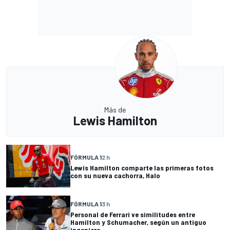
Más de
Lewis Hamilton
FÓRMULA 1
2 h
Lewis Hamilton comparte las primeras fotos
con su nueva cachorra, Halo
FÓRMULA 1
3 h
Personal de Ferrari ve similitudes entre
Hamilton y Schumacher, según un antiguo
ingeniero