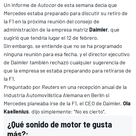
Un informe de
Autocar
de esta semana decía que
Mercedes estaba preparado para discutir su retiro de
la F1 en la próxima reunión del consejo de
administración de la empresa matriz
Daimler
, que
sugirió que tendría lugar el 12 de febrero.
Sin embargo, se entiende que no se ha programado
ninguna reunión para esa fecha, y el director ejecutivo
de Daimler también rechazó cualquier sugerencia de
que la empresa se estaba preparando para retirarse de
la F1.
Preguntado por
Reuters
en una recepción anual de la
Industria Automovilística Alemana en Berlín si
Mercedes planeaba irse de la F1, el CEO de Daimler,
Ola
Kaellenius
, dijo simplemente: "No es cierto".
¿Qué sonido de motor te gusta
más?: