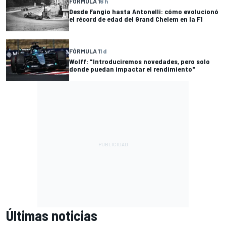
FÓRMULA 1
6 h
Desde Fangio hasta Antonelli: cómo evolucionó
el récord de edad del Grand Chelem en la F1
FÓRMULA 1
1 d
Wolff: "Introduciremos novedades, pero solo
donde puedan impactar el rendimiento"
Últimas noticias