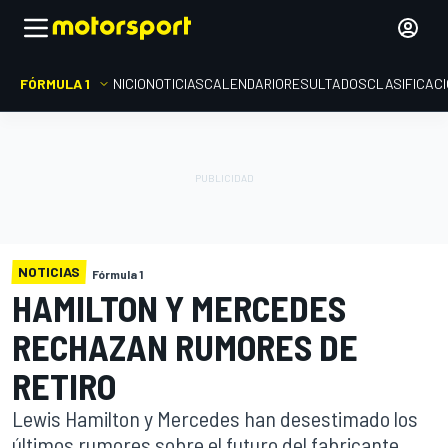
FÓRMULA 1
INICIO
NOTICIAS
CALENDARIO
RESULTADOS
CLASIFICAC
NOTICIAS
Fórmula 1
HAMILTON Y MERCEDES
RECHAZAN RUMORES DE
RETIRO
Lewis Hamilton y Mercedes han desestimado los
últimos rumores sobre el futuro del fabricante