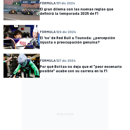
FÓRMULA 1
31 dic 2024
El gran dilema con las nuevas reglas que
definirá la temporada 2025 de F1
FÓRMULA 1
29 dic 2024
El 'no' de Red Bull a Tsunoda: ¿percepción
injusta o preocupación genuina?
FÓRMULA 1
27 dic 2024
Por qué Bottas no deja que el "peor escenario
posible" acabe con su carrera en la F1