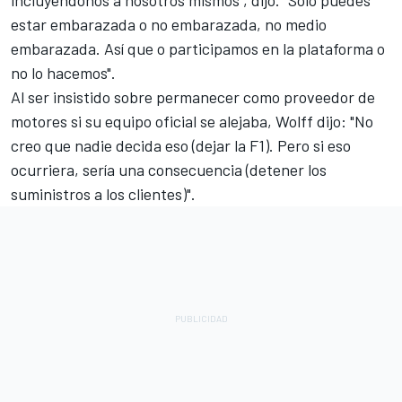
incluyéndonos a nosotros mismos", dijo. "Sólo puedes
estar embarazada o no embarazada, no medio
embarazada. Así que o participamos en la plataforma o
no lo hacemos".
Al ser insistido sobre permanecer como proveedor de
motores si su equipo oficial se alejaba, Wolff dijo: "No
creo que nadie decida eso (dejar la F1). Pero si eso
ocurriera, sería una consecuencia (detener los
suministros a los clientes)".