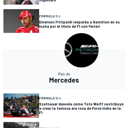
FÓRMULA 1
1 d
Emerson Fittipaldi respalda a Hamilton en su
lucha por el título de F1 con Ferrari
Más de
Mercedes
FÓRMULA 1
2 h
Szafnauer desvela cómo Toto Wolff contribuyó
a crear la famosa era rosa de Force India en la
F1