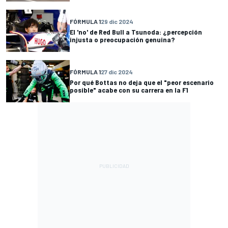
FÓRMULA 1
29 dic 2024
El 'no' de Red Bull a Tsunoda: ¿percepción
injusta o preocupación genuina?
FÓRMULA 1
27 dic 2024
Por qué Bottas no deja que el "peor escenario
posible" acabe con su carrera en la F1