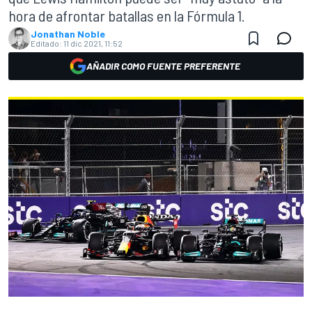
hora de afrontar batallas en la Fórmula 1.
Jonathan Noble
Editado:
11 dic 2021, 11:52
AÑADIR COMO FUENTE PREFERENTE