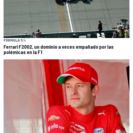
FÓRMULA 1
1 h
Ferrari F2002, un dominio a veces empañado por las
polémicas en la F1