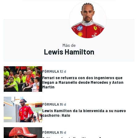
Más de
Lewis Hamilton
FÓRMULA 1
2 d
Ferrari se refuerza con dos ingenieros que
llegan a Maranello desde Mercedes y Aston
Martin
FÓRMULA 1
5 d
Lewis Hamilton da la bienvenida a su nuevo
cachorro: Halo
FÓRMULA 1
5 d