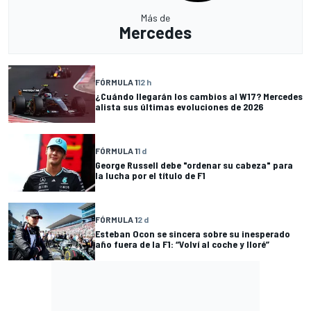
Más de
Mercedes
FÓRMULA 1
12 h
¿Cuándo llegarán los cambios al W17? Mercedes
alista sus últimas evoluciones de 2026
FÓRMULA 1
1 d
George Russell debe "ordenar su cabeza" para
la lucha por el título de F1
FÓRMULA 1
2 d
Esteban Ocon se sincera sobre su inesperado
año fuera de la F1: “Volví al coche y lloré”