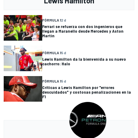
Lewis Hamilton
FÓRMULA 1
2 d
Ferrari se refuerza con dos ingenieros que
llegan a Maranello desde Mercedes y Aston
Martin
FÓRMULA 1
5 d
Lewis Hamilton da la bienvenida a su nuevo
cachorro: Halo
FÓRMULA 1
5 d
Críticas a Lewis Hamilton por "errores
descuidados" y costosas penalizaciones en la
F1