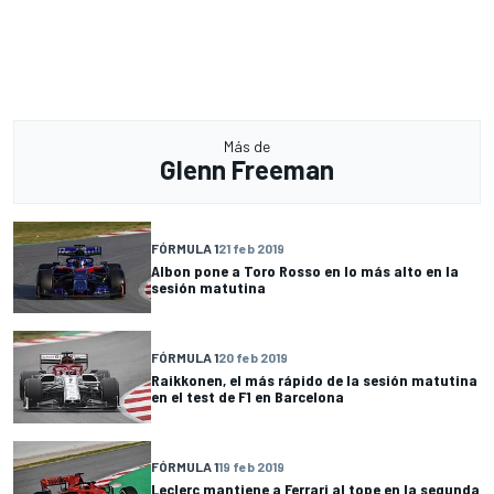
Más de
Glenn Freeman
FÓRMULA 1
21 feb 2019
Albon pone a Toro Rosso en lo más alto en la
sesión matutina
FÓRMULA 1
20 feb 2019
Raikkonen, el más rápido de la sesión matutina
en el test de F1 en Barcelona
FÓRMULA 1
19 feb 2019
Leclerc mantiene a Ferrari al tope en la segunda