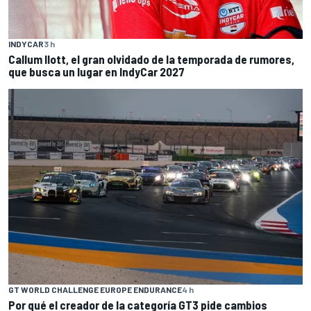
INDYCAR
3 h
Callum Ilott, el gran olvidado de la temporada de rumores,
que busca un lugar en IndyCar 2027
GT WORLD CHALLENGE EUROPE ENDURANCE
4 h
Por qué el creador de la categoría GT3 pide cambios