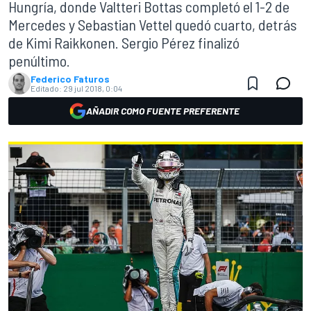
Hungría, donde Valtteri Bottas completó el 1-2 de
Mercedes y Sebastian Vettel quedó cuarto, detrás
de Kimi Raikkonen. Sergio Pérez finalizó
penúltimo.
Federico Faturos
Editado:
29 jul 2018, 0:04
AÑADIR COMO FUENTE PREFERENTE