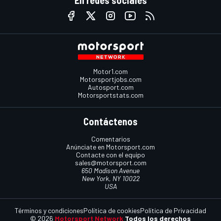
Motor1.com
Motorsportjobs.com
Autosport.com
Motorsportstats.com
Contáctenos
Comentarios
Anúnciate en Motorsport.com
Contacte con el equipo
sales@motorsport.com
650 Madison Avenue
New York, NY 10022
USA
Términos y condiciones
Política de cookies
Política de Privacidad
© 2026
Motorsport Network
Todos los derechos