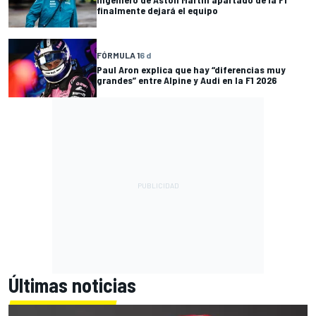
finalmente dejará el equipo
FÓRMULA 1
6 d
Paul Aron explica que hay “diferencias muy
grandes” entre Alpine y Audi en la F1 2026
Últimas noticias