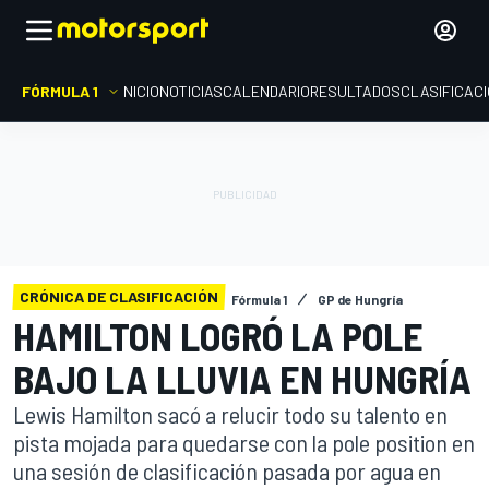
FÓRMULA 1
INICIO
NOTICIAS
CALENDARIO
RESULTADOS
CLASIFICAC
CRÓNICA DE CLASIFICACIÓN
Fórmula 1
GP de Hungría
HAMILTON LOGRÓ LA POLE
BAJO LA LLUVIA EN HUNGRÍA
Lewis Hamilton sacó a relucir todo su talento en
pista mojada para quedarse con la pole position en
una sesión de clasificación pasada por agua en