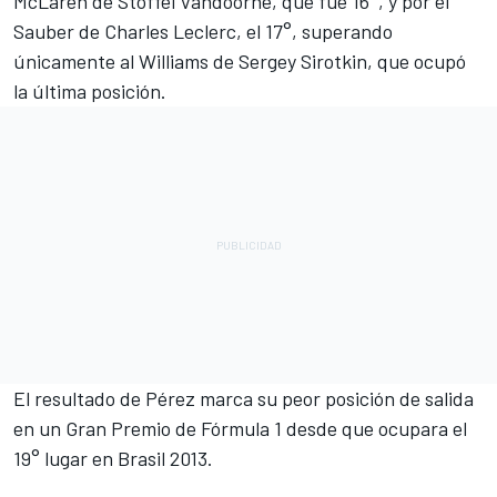
McLaren de Stoffel Vandoorne, que fue 16°, y por el
Sauber de Charles Leclerc, el 17°, superando
únicamente al Williams de Sergey Sirotkin, que ocupó
la última posición.
El resultado de Pérez marca su peor posición de salida
en un Gran Premio de Fórmula 1 desde que ocupara el
19° lugar en Brasil 2013.