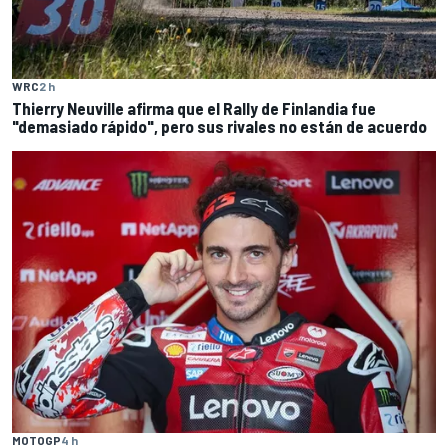
WRC
2 h
Thierry Neuville afirma que el Rally de Finlandia fue
"demasiado rápido", pero sus rivales no están de acuerdo
MOTOGP
4 h