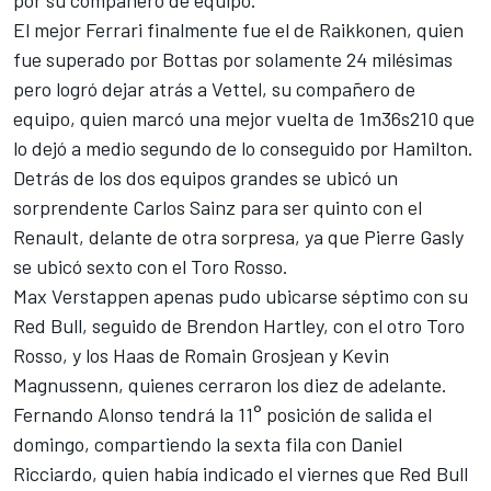
por su compañero de equipo.
El mejor Ferrari finalmente fue el de Raikkonen, quien
fue superado por Bottas por solamente 24 milésimas
pero logró dejar atrás a Vettel, su compañero de
equipo, quien marcó una mejor vuelta de 1m36s210 que
lo dejó a medio segundo de lo conseguido por Hamilton.
Detrás de los dos equipos grandes se ubicó un
sorprendente Carlos Sainz para ser quinto con el
Renault, delante de otra sorpresa, ya que Pierre Gasly
se ubicó sexto con el Toro Rosso.
Max Verstappen apenas pudo ubicarse séptimo con su
Red Bull, seguido de Brendon Hartley, con el otro Toro
Rosso, y los Haas de Romain Grosjean y Kevin
Magnussenn, quienes cerraron los diez de adelante.
Fernando Alonso tendrá la 11° posición de salida el
domingo, compartiendo la sexta fila con Daniel
Ricciardo, quien había indicado el viernes que Red Bull