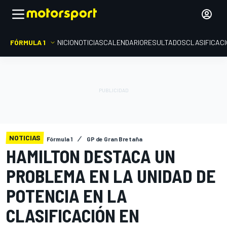
FÓRMULA 1
INICIO
NOTICIAS
CALENDARIO
RESULTADOS
CLASIFICAC
NOTICIAS
Fórmula 1
GP de Gran Bretaña
HAMILTON DESTACA UN
PROBLEMA EN LA UNIDAD DE
POTENCIA EN LA
CLASIFICACIÓN EN