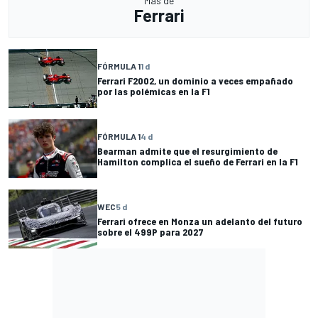
Más de
Ferrari
FÓRMULA 1
1 d
Ferrari F2002, un dominio a veces empañado
por las polémicas en la F1
FÓRMULA 1
4 d
Bearman admite que el resurgimiento de
Hamilton complica el sueño de Ferrari en la F1
WEC
5 d
Ferrari ofrece en Monza un adelanto del futuro
sobre el 499P para 2027