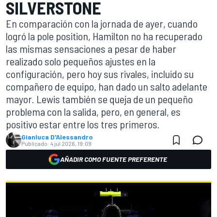
SILVERSTONE
En comparación con la jornada de ayer, cuando
logró la pole position, Hamilton no ha recuperado
las mismas sensaciones a pesar de haber
realizado solo pequeños ajustes en la
configuración, pero hoy sus rivales, incluido su
compañero de equipo, han dado un salto adelante
mayor. Lewis también se queja de un pequeño
problema con la salida, pero, en general, es
positivo estar entre los tres primeros.
Gianluca D'Alessandro
Publicado:
4 jul 2026, 19:09
AÑADIR COMO FUENTE PREFERENTE