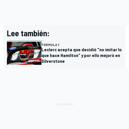
Lee también:
FÓRMULA 1
Leclerc acepta que decidió "no imitar lo
que hace Hamilton" y por ello mejoró en
Silverstone