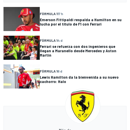
FÓRMULA 1
17 h
Emerson Fittipaldi respalda a Hamilton en su
lucha por el título de F1 con Ferrari
FÓRMULA 1
4 d
Ferrari se refuerza con dos ingenieros que
llegan a Maranello desde Mercedes y Aston
Martin
FÓRMULA 1
6 d
Lewis Hamilton da la bienvenida a su nuevo
cachorro: Halo