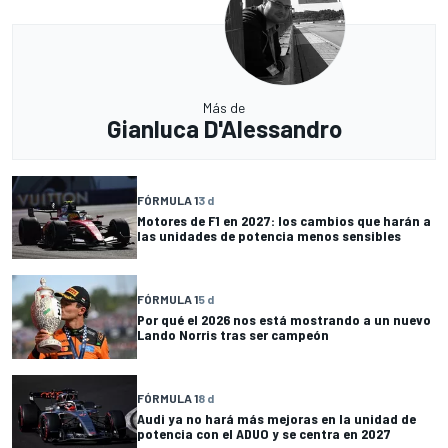
Más de
Gianluca D'Alessandro
FÓRMULA 1
3 d
Motores de F1 en 2027: los cambios que harán a
las unidades de potencia menos sensibles
FÓRMULA 1
5 d
Por qué el 2026 nos está mostrando a un nuevo
Lando Norris tras ser campeón
FÓRMULA 1
8 d
Audi ya no hará más mejoras en la unidad de
potencia con el ADUO y se centra en 2027