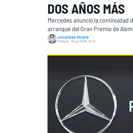
DOS AÑOS MÁS
INDYCAR
Mercedes anunció la continuidad d
arranque del Gran Premio de Alem
Jonathan Noble
Editado:
19 jul 2018, 10:41
MOTOGP