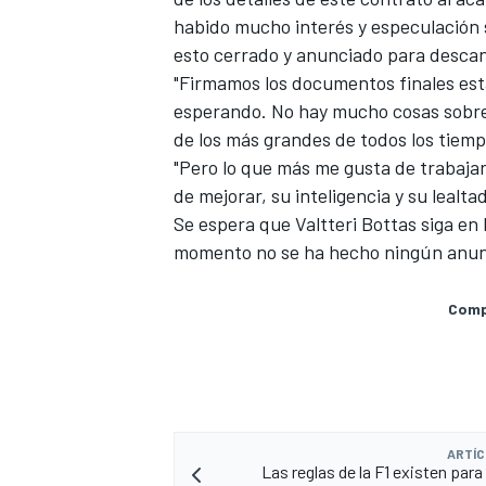
habido mucho interés y especulación s
esto cerrado y anunciado para descans
"Firmamos los documentos finales est
esperando. No hay mucho cosas sobre 
de los más grandes de todos los tiempo
"Pero lo que más me gusta de trabajar
de mejorar, su inteligencia y su lealta
Se espera que Valtteri Bottas siga 
momento no se ha hecho ningún anun
Compa
ARTÍC
Las reglas de la F1 existen para