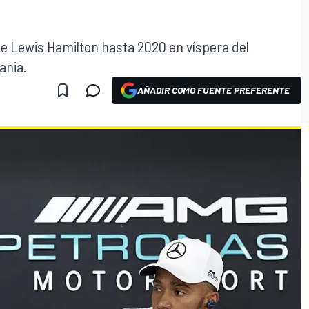
e Lewis Hamilton hasta 2020 en víspera del
ania.
AÑADIR COMO FUENTE PREFERENTE