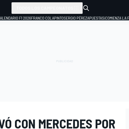
TODOS LOS CAMPEONATOS
ALENDARIO F1 2026
FRANCO COLAPINTO
SERGIO PÉREZ
APUESTAS
¡COMIENZA LA F
VÓ CON MERCEDES POR