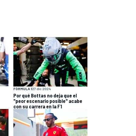
FÓRMULA 1
27 dic 2024
Por qué Bottas no deja que el
"peor escenario posible" acabe
con su carrera en la F1