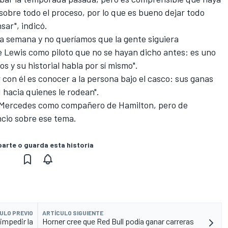
obre todo el proceso, por lo que es bueno dejar todo
ar", indicó.
a semana y no queríamos que la gente siguiera
Lewis como piloto que no se hayan dicho antes: es uno
s y su historial habla por sí mismo".
 con él es conocer a la persona bajo el casco: sus ganas
d hacia quienes le rodean".
en Mercedes como compañero de Hamilton, pero de
cio sobre ese tema.
rte o guarda esta historia
ULO PREVIO
ARTÍCULO SIGUIENTE
 impedir la
Horner cree que Red Bull podía ganar carreras