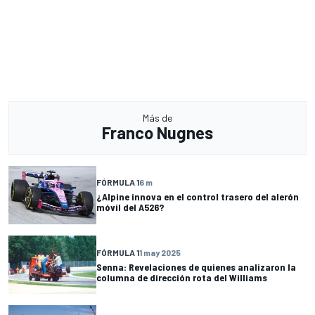
Más de
Franco Nugnes
FÓRMULA 1
6 m
¿Alpine innova en el control trasero del alerón
móvil del A526?
FÓRMULA 1
1 may 2025
Senna: Revelaciones de quienes analizaron la
columna de dirección rota del Williams