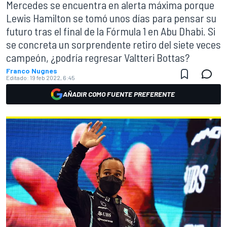
Mercedes se encuentra en alerta máxima porque
Lewis Hamilton se tomó unos días para pensar su
futuro tras el final de la Fórmula 1 en Abu Dhabi. Si
se concreta un sorprendente retiro del siete veces
campeón, ¿podría regresar Valtteri Bottas?
Franco Nugnes
Editado:
19 feb 2022, 6:45
AÑADIR COMO FUENTE PREFERENTE