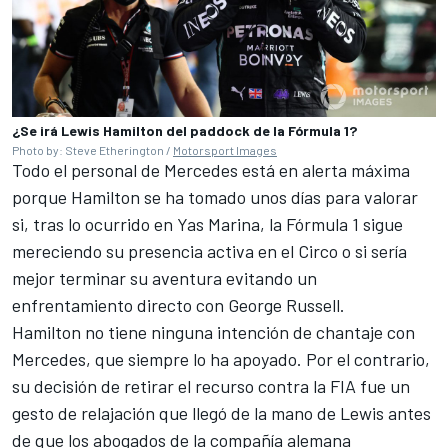
¿Se irá Lewis Hamilton del paddock de la Fórmula 1?
Photo by: Steve Etherington /
Motorsport Images
Todo el personal de Mercedes está en alerta máxima
porque Hamilton se ha tomado unos días para valorar
si, tras lo ocurrido en Yas Marina, la Fórmula 1 sigue
mereciendo su presencia activa en el Circo o si sería
mejor terminar su aventura evitando un
enfrentamiento directo con
George Russell
.
Hamilton no tiene ninguna intención de chantaje con
Mercedes, que siempre lo ha apoyado. Por el contrario,
su decisión de retirar el recurso contra la FIA fue un
gesto de relajación que llegó de la mano de Lewis antes
de que los abogados de la compañía alemana