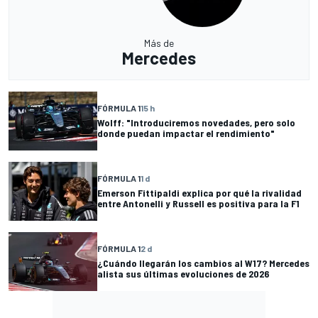
Más de
Mercedes
FÓRMULA 1
15 h
Wolff: "Introduciremos novedades, pero solo
donde puedan impactar el rendimiento"
FÓRMULA 1
1 d
Emerson Fittipaldi explica por qué la rivalidad
entre Antonelli y Russell es positiva para la F1
FÓRMULA 1
2 d
¿Cuándo llegarán los cambios al W17? Mercedes
alista sus últimas evoluciones de 2026