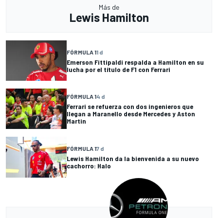
Más de
Lewis Hamilton
FÓRMULA 1
1 d
Emerson Fittipaldi respalda a Hamilton en su
lucha por el título de F1 con Ferrari
FÓRMULA 1
4 d
Ferrari se refuerza con dos ingenieros que
llegan a Maranello desde Mercedes y Aston
Martin
FÓRMULA 1
7 d
Lewis Hamilton da la bienvenida a su nuevo
cachorro: Halo