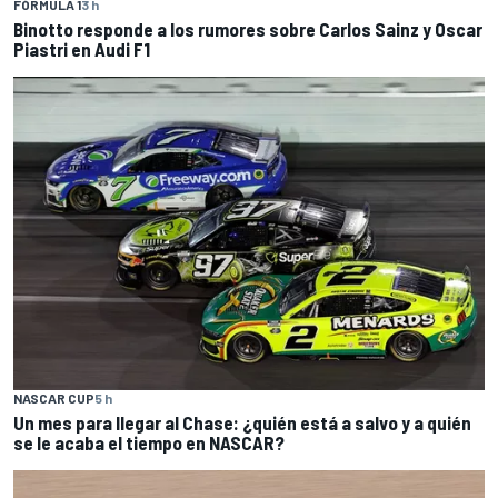
FÓRMULA 1
3 h
Binotto responde a los rumores sobre Carlos Sainz y Oscar
Piastri en Audi F1
NASCAR CUP
5 h
Un mes para llegar al Chase: ¿quién está a salvo y a quién
se le acaba el tiempo en NASCAR?