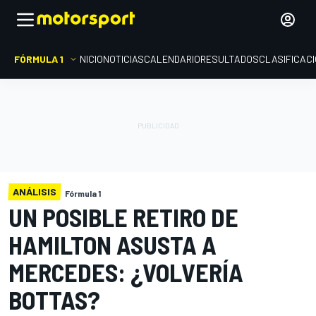
FÓRMULA 1
INICIO
NOTICIAS
CALENDARIO
RESULTADOS
CLASIFICAC
ANÁLISIS
Fórmula 1
UN POSIBLE RETIRO DE
HAMILTON ASUSTA A
MERCEDES: ¿VOLVERÍA
BOTTAS?