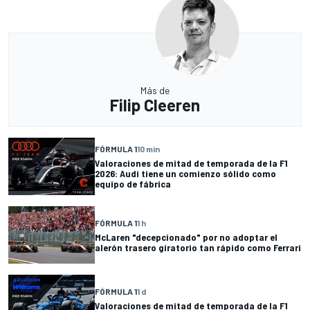
Más de
Filip Cleeren
FÓRMULA 1
10 min
Valoraciones de mitad de temporada de la F1
2026: Audi tiene un comienzo sólido como
equipo de fábrica
FÓRMULA 1
1 h
McLaren "decepcionado" por no adoptar el
alerón trasero giratorio tan rápido como Ferrari
FÓRMULA 1
1 d
Valoraciones de mitad de temporada de la F1