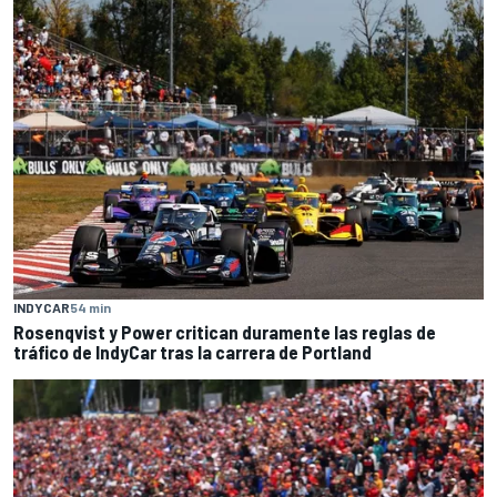
INDYCAR
54 min
Rosenqvist y Power critican duramente las reglas de
tráfico de IndyCar tras la carrera de Portland