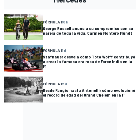
FÓRMULA 1
16 h
George Russell anuncia su compromiso con su
pareja de toda la vida, Carmen Montero Mundt
FÓRMULA 1
1 d
Szafnauer desvela cómo Toto Wolff contribuyó
a crear la famosa era rosa de Force India en la
F1
FÓRMULA 1
2 d
Desde Fangio hasta Antonelli: cómo evolucionó
el récord de edad del Grand Chelem en la F1