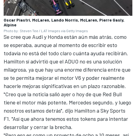
Oscar Piastri, McLaren, Lando Norris, McLaren, Pierre Gasly,
Alpine
Photo by: Steven Tee / LAT Images via Getty Images
Se cree que
Audi
y Honda están aún más atrás, como
se esperaba, aunque al momento de escribir esto
todavía no está del todo claro cuánta ayuda recibirán.
Hamilton sí advirtió que el ADUO no es una solución
milagrosa, ya que hay una enorme diferencia entre que
se te permita mejorar el motor V6 y poder realmente
hacerle mejoras significativas en un plazo razonable.
"Creo que la noticia salió ayer o hoy de que Red Bull
tiene el motor más potente, Mercedes segundo, y luego
nosotros estamos detrás", dijo Hamilton a Sky Sports
F1. "Así que ahora tenemos estos tokens para intentar
desarrollar y cerrar la brecha.
"Pero eso es como un proyecto de ocho a 10 meses, así