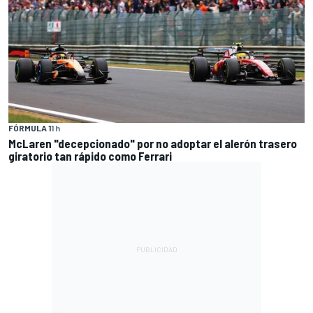
FÓRMULA 1
1 h
McLaren "decepcionado" por no adoptar el alerón trasero
giratorio tan rápido como Ferrari