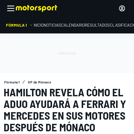
FÓRMULA 1
INICIO
NOTICIAS
CALENDARIO
RESULTADOS
CLASIFICAC
Fórmula 1
GP de Mónaco
HAMILTON REVELA CÓMO EL
ADUO AYUDARÁ A FERRARI Y
MERCEDES EN SUS MOTORES
DESPUÉS DE MÓNACO