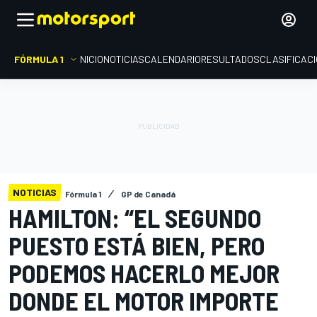
FÓRMULA 1
INICIO
NOTICIAS
CALENDARIO
RESULTADOS
CLASIFICAC
NOTICIAS
Fórmula 1
GP de Canadá
HAMILTON: “EL SEGUNDO
PUESTO ESTÁ BIEN, PERO
PODEMOS HACERLO MEJOR
DONDE EL MOTOR IMPORTE