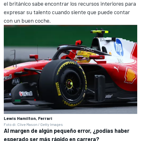
el británico sabe encontrar los recursos interiores para
expresar su talento cuando siente que puede contar
con un buen coche.
Lewis Hamilton, Ferrari
Foto di: Clive Mason / Getty Images
Al margen de algún pequeño error, ¿podías haber
esperado ser más rápido en carrera?