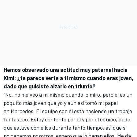
Hemos observado una actitud muy paternal hacia
Kimi: ¿te parece verte a ti mismo cuando eras joven,
dado que quisiste alzarlo en triunfo?
“No, no me veo a mí mismo cuando lo miro, pero él es un
poquito más joven que yo y aun así tomó mi papel
en Marcedes. El equipo con él está haciendo un trabajo
fantástico. Estoy contento por él y por el equipo, dado
que estuve con ellos durante tanto tiempo, así que si
no ganamos nosotros, espero que lo hagan ellos. Me da