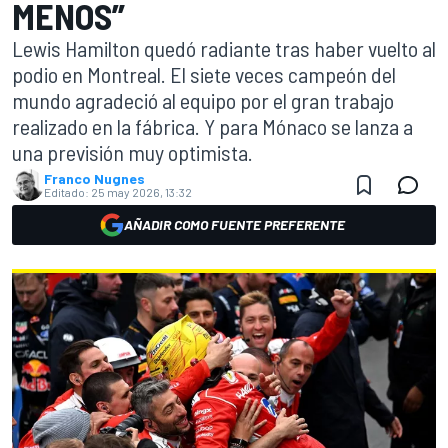
MENOS”
Lewis Hamilton quedó radiante tras haber vuelto al
podio en Montreal. El siete veces campeón del
mundo agradeció al equipo por el gran trabajo
realizado en la fábrica. Y para Mónaco se lanza a
una previsión muy optimista.
Franco Nugnes
Editado:
25 may 2026, 13:32
AÑADIR COMO FUENTE PREFERENTE