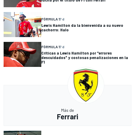
FÓRMULA 1
7 d
Lewis Hamilton da la bienvenida a su nuevo
cachorro: Halo
FÓRMULA 1
7 d
Críticas a Lewis Hamilton por "errores
descuidados" y costosas penalizaciones en la
F1
Más de
Ferrari