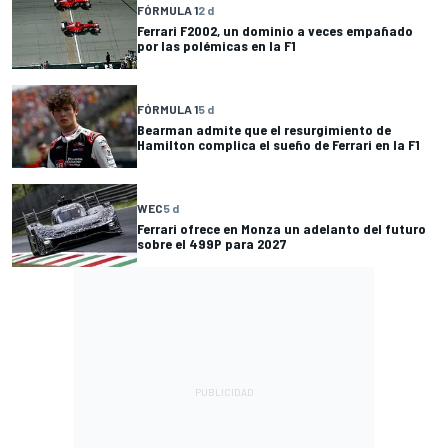
FÓRMULA 1
2 d
Ferrari F2002, un dominio a veces empañado
por las polémicas en la F1
FÓRMULA 1
5 d
Bearman admite que el resurgimiento de
Hamilton complica el sueño de Ferrari en la F1
WEC
5 d
Ferrari ofrece en Monza un adelanto del futuro
sobre el 499P para 2027