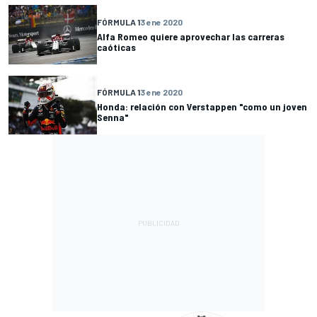
FÓRMULA 1
3 ene 2020
Alfa Romeo quiere aprovechar las carreras
caóticas
FÓRMULA 1
3 ene 2020
Honda: relación con Verstappen "como un joven
Senna"