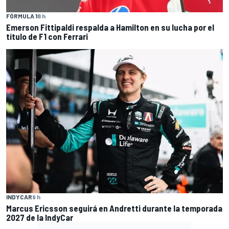
FÓRMULA 1
8 h
Emerson Fittipaldi respalda a Hamilton en su lucha por el
título de F1 con Ferrari
INDYCAR
9 h
Marcus Ericsson seguirá en Andretti durante la temporada
2027 de la IndyCar