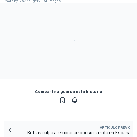
Photo by: Zak Mauger / LAT Images
Comparte o guarda esta historia
ARTÍCULO PREVIO
Bottas culpa al embrague por su derrota en España