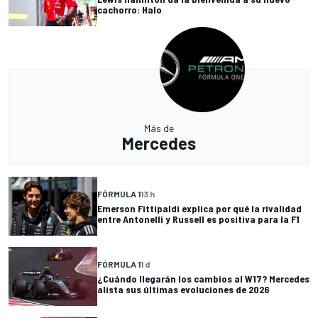
cachorro: Halo
Más de
Mercedes
FÓRMULA 1
13 h
Emerson Fittipaldi explica por qué la rivalidad
entre Antonelli y Russell es positiva para la F1
FÓRMULA 1
1 d
¿Cuándo llegarán los cambios al W17? Mercedes
alista sus últimas evoluciones de 2026