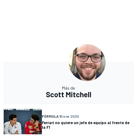
Más de
Scott Mitchell
FÓRMULA 1
5 ene 2020
Ferrari no quiere un jefe de equipo al frente de
la F1