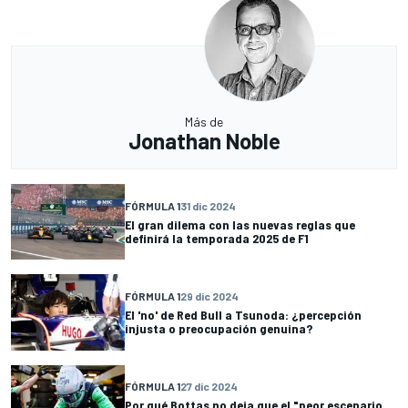
Más de
Jonathan Noble
FÓRMULA 1
31 dic 2024
El gran dilema con las nuevas reglas que
definirá la temporada 2025 de F1
FÓRMULA 1
29 dic 2024
El 'no' de Red Bull a Tsunoda: ¿percepción
injusta o preocupación genuina?
FÓRMULA 1
27 dic 2024
Por qué Bottas no deja que el "peor escenario