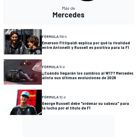
Más de
Mercedes
FÓRMULA 1
16 h
Emerson Fittipaldi explica por qué la rivalidad
entre Antonelli y Russell es positiva para la F1
FÓRMULA 1
1 d
¿Cuándo llegarán los cambios al W17? Mercedes
alista sus últimas evoluciones de 2026
FÓRMULA 1
2 d
George Russell debe "ordenar su cabeza" para
la lucha por el título de F1