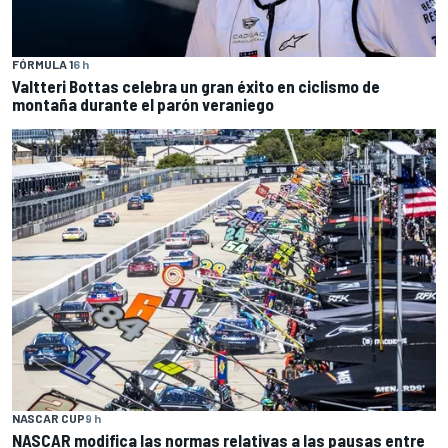
FÓRMULA 1
6 h
Valtteri Bottas celebra un gran éxito en ciclismo de
montaña durante el parón veraniego
NASCAR CUP
9 h
NASCAR modifica las normas relativas a las pausas entre