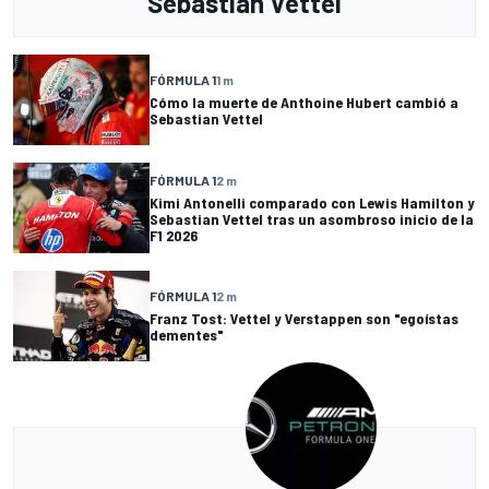
Sebastian Vettel
FÓRMULA 1
1 m
Cómo la muerte de Anthoine Hubert cambió a
Sebastian Vettel
FÓRMULA 1
2 m
Kimi Antonelli comparado con Lewis Hamilton y
Sebastian Vettel tras un asombroso inicio de la
F1 2026
FÓRMULA 1
2 m
Franz Tost: Vettel y Verstappen son "egoístas
dementes"