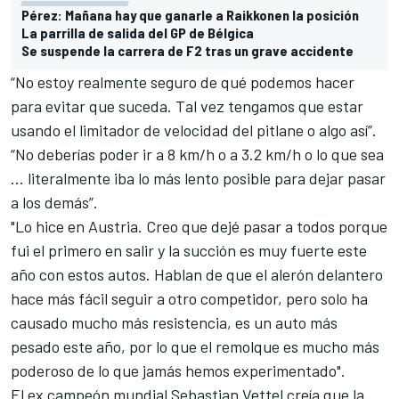
Pérez: Mañana hay que ganarle a Raikkonen la posición
La parrilla de salida del GP de Bélgica
Se suspende la carrera de F2 tras un grave accidente
“No estoy realmente seguro de qué podemos hacer
para evitar que suceda. Tal vez tengamos que estar
usando el limitador de velocidad del pitlane o algo así”.
“No deberías poder ir a 8 km/h o a 3.2 km/h o lo que sea
... literalmente iba lo más lento posible para dejar pasar
a los demás”.
"Lo hice en Austria. Creo que dejé pasar a todos porque
fui el primero en salir y la succión es muy fuerte este
año con estos autos. Hablan de que el alerón delantero
hace más fácil seguir a otro competidor, pero solo ha
causado mucho más resistencia, es un auto más
pesado este año, por lo que el remolque es mucho más
poderoso de lo que jamás hemos experimentado".
El ex campeón mundial Sebastian Vettel creía que la