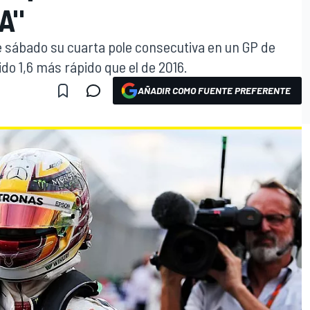
A"
 sábado su cuarta pole consecutiva en un GP de
ido 1,6 más rápido que el de 2016.
AÑADIR COMO FUENTE PREFERENTE