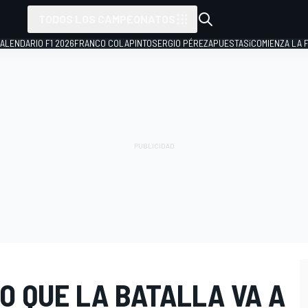
TODOS LOS CAMPEONATOS
ALENDARIO F1 2026
FRANCO COLAPINTO
SERGIO PÉREZ
APUESTAS
¡COMIENZA LA F
O QUE LA BATALLA VA A