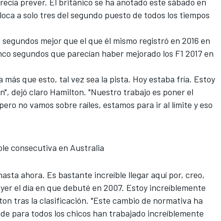
recía prever.
El británico se ha anotado este sábado en
oloca a solo tres del segundo puesto de todos los tiempos
,6 segundos mejor que el que él mismo registró en 2016 en
cinco segundos
que parecían haber mejorado los F1 2017 en
más que esto, tal vez sea la pista. Hoy estaba fría. Estoy
n", dejó claro Hamilton. "Nuestro trabajo es poner el
ro no vamos sobre raíles, estamos para ir al límite y eso
ole consecutiva en Australia
asta ahora. Es bastante increíble llegar aquí por, creo,
 ayer el día en que debuté en 2007. Estoy increíblemente
ton tras la clasificación. "Este cambio de normativa ha
de para todos los chicos
han trabajado increíblemente