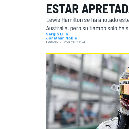
ESTAR APRETAD
INDYCAR
Lewis Hamilton se ha anotado este
Australia, pero su tiempo solo ha s
Sergio Lillo
Jonathan Noble
Editado:
25 mar 2017, 8:41
MOTOGP