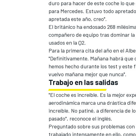
duro para hacer de este coche lo que 
para Mercedes. Estuvo todo apretado 
apretada este año, creo".
El británico ha endosado 268 milésima
compañero de equipo tras dominar la 
usados en la Q2.
Para la primera cita del año en el Alb
"Definitivamente. Mañana habrá que op
hemos hecho durante los test y este
vuelvo mañana mejor que nunca".
Trabajo en las salidas
"El coche es increíble. Es la mejor exp
aerodinámica marca una drástica dife
increíble. No patiné, a diferencia de 
pasado
", reconoce el inglés.
Preguntado sobre sus problemas con 
trabajado intensamente en ello,
como 