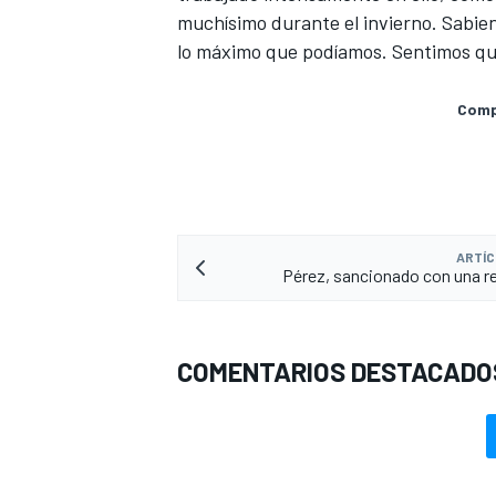
muchísimo durante el invierno. Sabi
lo máximo que podíamos. Sentimos qu
Compa
ARTÍC
Pérez, sancionado con una 
MÁS CATEGORÍAS
COMENTARIOS DESTACADO