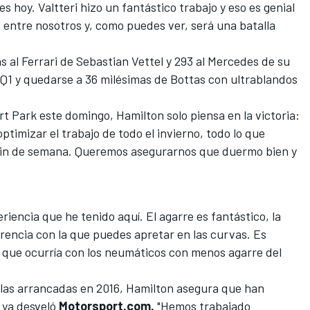
es hoy
. Valtteri hizo un fantástico trabajo y eso es genial
entre nosotros y, como puedes ver, será una batalla
s al
Ferrari de Sebastian Vettel
y 293 al Mercedes de su
Q1 y quedarse a 36 milésimas de Bottas con ultrablandos
ert Park este domingo, Hamilton solo piensa en la victoria:
timizar el trabajo de todo el invierno, todo lo que
 fin de semana. Queremos asegurarnos que duermo bien y
eriencia que he tenido aquí. El agarre es fantástico, la
rencia con la que puedes apretar en las curvas. Es
lo que ocurría con los neumáticos
con menos agarre del
las arrancadas en 2016, Hamilton asegura que han
ya desveló
Motorsport.com.
"Hemos trabajado