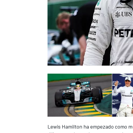
NASCAR CUP
Lewis Hamilton ha empezado como mu