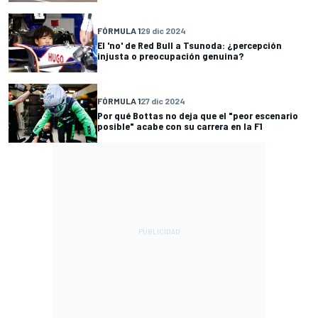
FÓRMULA 1
29 dic 2024
El 'no' de Red Bull a Tsunoda: ¿percepción
injusta o preocupación genuina?
FÓRMULA 1
27 dic 2024
Por qué Bottas no deja que el "peor escenario
posible" acabe con su carrera en la F1