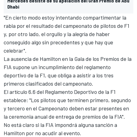
Mercedes desiste de su apelación del Gran Premio de Abu
Dhabi
"En cierto modo estoy intentando compartimentar la
rabia por el resultado del campeonato de pilotos de F1
y, por otro lado, el orgullo y la alegría de haber
conseguido algo sin precedentes y que hay que
celebrar".
La ausencia de Hamilton en la Gala de los Premios de la
FIA supone un incumplimiento del reglamento
deportivo de la F1, que obliga a asistir a los tres
primeros clasificados del campeonato.
El artículo 6.6 del Reglamento Deportivo de la F1
establece: "Los pilotos que terminen primero, segundo
y tercero en el Campeonato deben estar presentes en
la ceremonia anual de entrega de premios de la FIA".
No está claro si la FIA impondrá alguna sanción a
Hamilton por no acudir al evento.