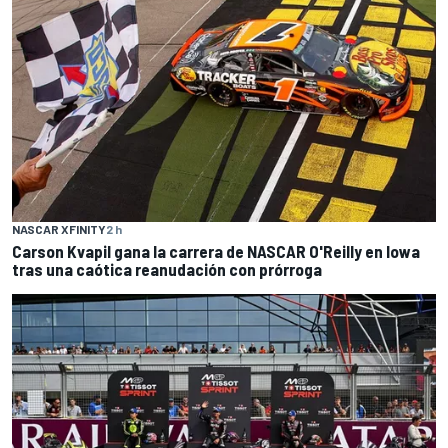
NASCAR XFINITY
2 h
Carson Kvapil gana la carrera de NASCAR O'Reilly en Iowa
tras una caótica reanudación con prórroga