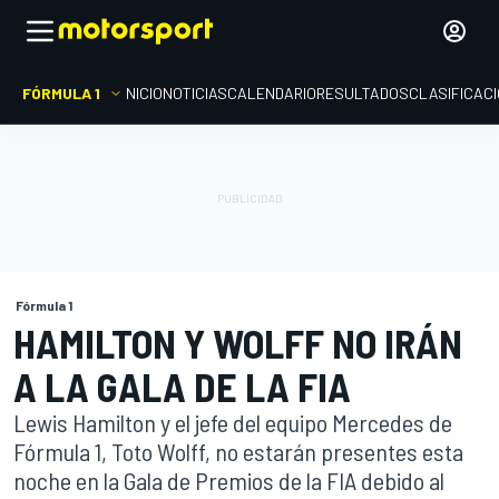
FÓRMULA 1
INICIO
NOTICIAS
CALENDARIO
RESULTADOS
CLASIFICAC
Fórmula 1
HAMILTON Y WOLFF NO IRÁN
A LA GALA DE LA FIA
Lewis Hamilton y el jefe del equipo Mercedes de
Fórmula 1, Toto Wolff, no estarán presentes esta
noche en la Gala de Premios de la FIA debido al