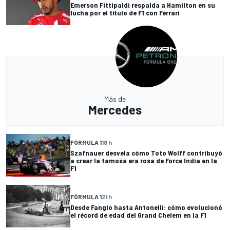
Emerson Fittipaldi respalda a Hamilton en su
lucha por el título de F1 con Ferrari
Más de
Mercedes
FÓRMULA 1
18 h
Szafnauer desvela cómo Toto Wolff contribuyó
a crear la famosa era rosa de Force India en la
F1
FÓRMULA 1
21 h
Desde Fangio hasta Antonelli: cómo evolucionó
el récord de edad del Grand Chelem en la F1