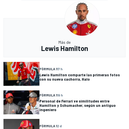
Más de
Lewis Hamilton
FÓRMULA 1
17 h
Lewis Hamilton comparte las primeras fotos
con su nueva cachorra, Halo
FÓRMULA 1
19 h
Personal de Ferrari ve similitudes entre
Hamilton y Schumacher, según un antiguo
ingeniero
FÓRMULA 1
2 d