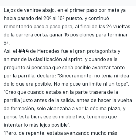
Lejos de venirse abajo, en el primer paso por meta ya
había pasado del 20º al 16º puesto, y continuó
remontando paso a paso para, al final de las 24 vueltas
de la carrera corta, ganar 15 posiciones para terminar
5º.
Así, el
#44
de Mercedes fue el gran protagonista y
animar de la clasificación al sprint, y cuando se le
preguntó si pensaba que sería posible avanzar tanto
por la parrilla, declaró: "Sinceramente, no tenía ni idea
de lo que era posible. No me puse un límite ni un tope".
"Creo que cuando estaba en la parte trasera de la
parrilla justo antes de la salida, antes de hacer la vuelta
de formación, solo alcanzaba a ver la décima plaza, y
pensé 'está bien, ese es mi objetivo, tenemos que
intentar lo más lejos posible".
"Pero, de repente, estaba avanzando mucho más