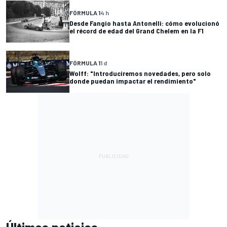
FÓRMULA 1
4 h
Desde Fangio hasta Antonelli: cómo evolucionó
el récord de edad del Grand Chelem en la F1
FÓRMULA 1
1 d
Wolff: "Introduciremos novedades, pero solo
donde puedan impactar el rendimiento"