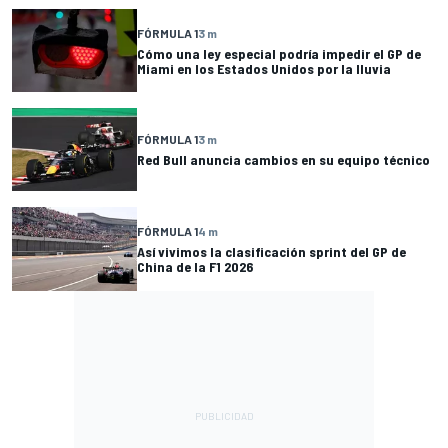
FÓRMULA 1
3 m
Cómo una ley especial podría impedir el GP de
Miami en los Estados Unidos por la lluvia
FÓRMULA 1
3 m
Red Bull anuncia cambios en su equipo técnico
FÓRMULA 1
4 m
Así vivimos la clasificación sprint del GP de
China de la F1 2026