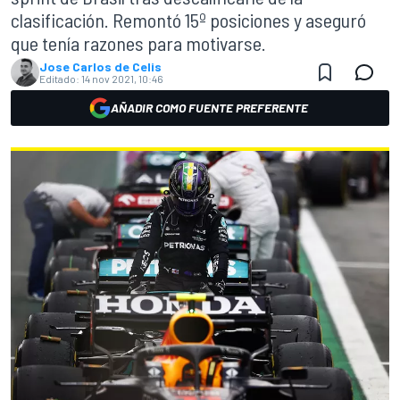
clasificación. Remontó 15º posiciones y aseguró
que tenía razones para motivarse.
Jose Carlos de Celis
Editado:
14 nov 2021, 10:46
AÑADIR COMO FUENTE PREFERENTE