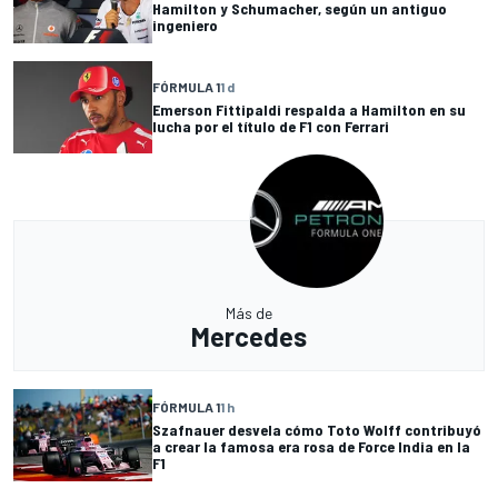
Hamilton y Schumacher, según un antiguo
ingeniero
FÓRMULA 1
1 d
Emerson Fittipaldi respalda a Hamilton en su
lucha por el título de F1 con Ferrari
Más de
Mercedes
FÓRMULA 1
1 h
Szafnauer desvela cómo Toto Wolff contribuyó
a crear la famosa era rosa de Force India en la
F1