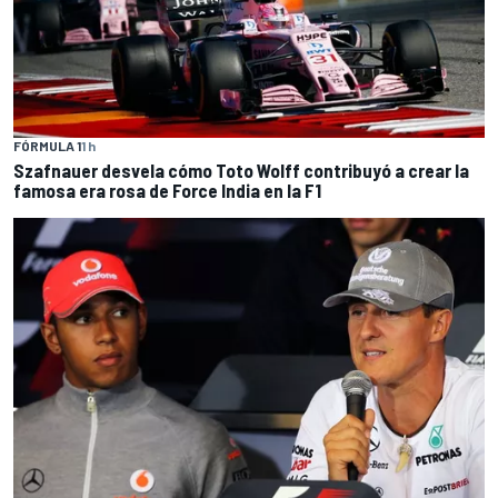
FÓRMULA 1
1 h
Szafnauer desvela cómo Toto Wolff contribuyó a crear la
famosa era rosa de Force India en la F1