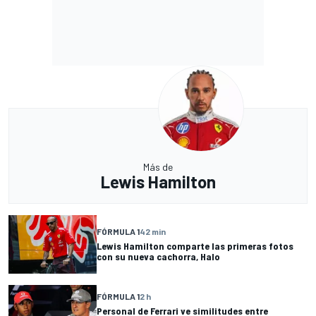
Más de
Lewis Hamilton
FÓRMULA 1
42 min
Lewis Hamilton comparte las primeras fotos
con su nueva cachorra, Halo
FÓRMULA 1
2 h
Personal de Ferrari ve similitudes entre