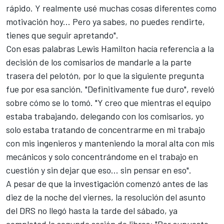
rápido. Y realmente usé muchas cosas diferentes como
motivación hoy... Pero ya sabes, no puedes rendirte,
tienes que seguir apretando".
Con esas palabras Lewis Hamilton hacía referencia a la
decisión de los comisarios de mandarle a la parte
trasera del pelotón, por lo que la siguiente pregunta
fue por esa sanción. "Definitivamente fue duro", reveló
sobre cómo se lo tomó. "Y creo que mientras el equipo
estaba trabajando, delegando con los comisarios, yo
solo estaba tratando de concentrarme en mi trabajo
con mis ingenieros y manteniendo la moral alta con mis
mecánicos y solo concentrándome en el trabajo en
cuestión y sin dejar que eso... sin pensar en eso".
A pesar de que la investigación comenzó antes de las
diez de la noche del viernes, la resolución del asunto
del DRS no llegó hasta la tarde del sábado, ya
completad la segunda sesión de libres: "Por supuesto,