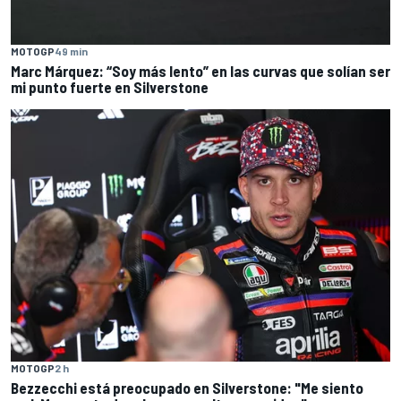
MOTOGP
49 min
Marc Márquez: “Soy más lento” en las curvas que solían ser
mi punto fuerte en Silverstone
MOTOGP
2 h
Bezzecchi está preocupado en Silverstone: "Me siento