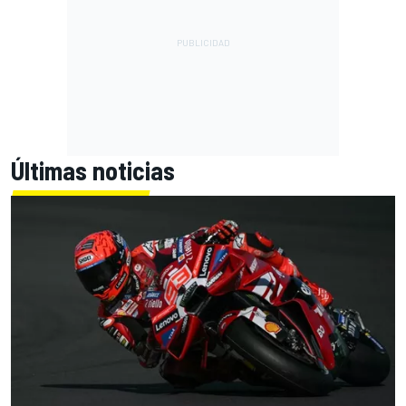
Últimas noticias