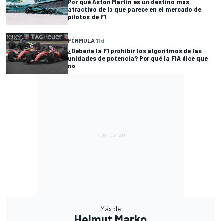
Por qué Aston Martin es un destino más
atractivo de lo que parece en el mercado de
pilotos de F1
FÓRMULA 1
1 d
¿Debería la F1 prohibir los algoritmos de las
unidades de potencia? Por qué la FIA dice que
no
Más de
Helmut Marko