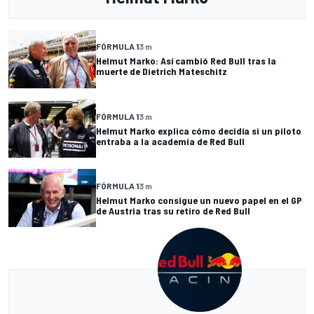
FÓRMULA 1
3 m
Helmut Marko: Así cambió Red Bull tras la
muerte de Dietrich Mateschitz
FÓRMULA 1
3 m
Helmut Marko explica cómo decidía si un piloto
entraba a la academia de Red Bull
FÓRMULA 1
3 m
Helmut Marko consigue un nuevo papel en el GP
de Austria tras su retiro de Red Bull