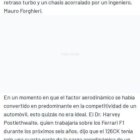
retraso turbo y un chasis acorralado por un ingeniero,
Mauro Forghieri.
En un momento en que el factor aerodinámico se había
convertido en predominante en la competitividad de un
automóvil, esto quizás no era ideal. El Dr. Harvey
Postlethwaite, quien trabajaría sobre los Ferrari F1
durante los próximos seis años, dijo que el 126CK tenía
solo una cuarta parte de la carga aerodinámica de un