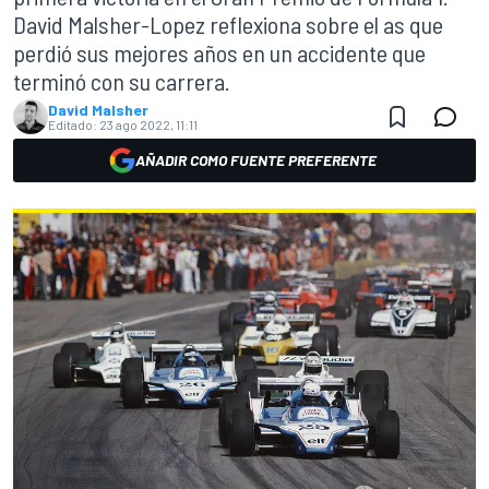
David Malsher-Lopez reflexiona sobre el as que
perdió sus mejores años en un accidente que
terminó con su carrera.
David Malsher
Editado:
23 ago 2022, 11:11
AÑADIR COMO FUENTE PREFERENTE