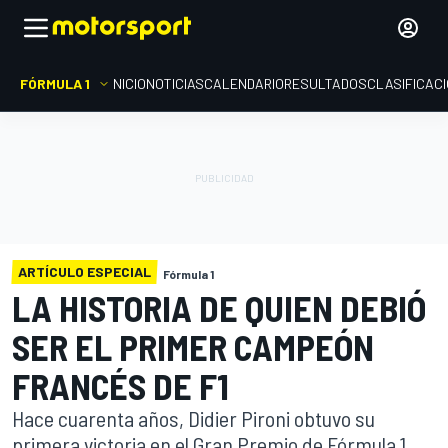
FÓRMULA 1
INICIO
NOTICIAS
CALENDARIO
RESULTADOS
CLASIFICAC
ARTÍCULO ESPECIAL
Fórmula 1
LA HISTORIA DE QUIEN DEBIÓ
SER EL PRIMER CAMPEÓN
FRANCÉS DE F1
Hace cuarenta años, Didier Pironi obtuvo su
primera victoria en el Gran Premio de Fórmula 1.