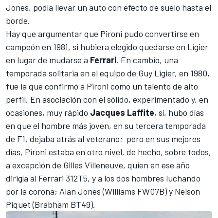
Jones, podía llevar un auto con efecto de suelo hasta el
borde.
Hay que argumentar que Pironi pudo convertirse en
campeón en 1981, si hubiera elegido quedarse en Ligier
en lugar de mudarse a
Ferrari
. En cambio, una
temporada solitaria en el equipo de Guy Ligier, en 1980,
fue la que confirmó a Pironi como un talento de alto
perfil. En asociación con el sólido, experimentado y, en
ocasiones, muy rápido
Jacques Laffite
, sí, hubo días
en que el hombre más joven, en su tercera temporada
de F1, dejaba atrás al veterano; pero en sus mejores
días, Pironi estaba en otro nivel, de hecho, sobre todos,
a excepción de Gilles Villeneuve, quien en ese año
dirigía al Ferrari 312T5, y a los dos hombres luchando
por la corona; Alan Jones (Williams FW07B) y
Nelson
Piquet
(Brabham BT49).