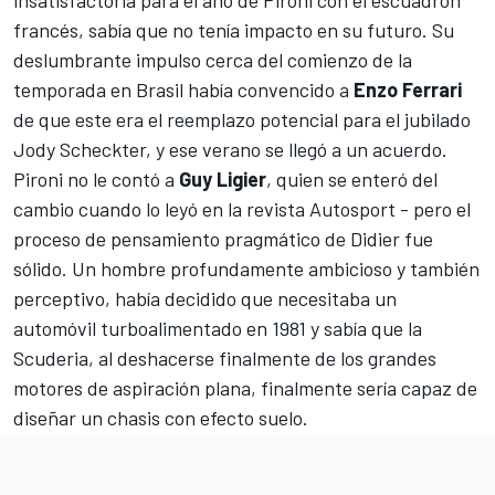
insatisfactoria para el año de Pironi con el escuadrón
francés, sabía que no tenía impacto en su futuro. Su
deslumbrante impulso cerca del comienzo de la
temporada en Brasil había convencido a
Enzo Ferrari
de que este era el reemplazo potencial para el jubilado
Jody Scheckter, y ese verano se llegó a un acuerdo.
Pironi no le contó a
Guy Ligier
, quien se enteró del
cambio cuando lo leyó en la revista Autosport - pero el
proceso de pensamiento pragmático de Didier fue
sólido. Un hombre profundamente ambicioso y también
perceptivo, había decidido que necesitaba un
automóvil turboalimentado en 1981 y sabía que la
Scuderia, al deshacerse finalmente de los grandes
motores de aspiración plana, finalmente sería capaz de
diseñar un chasis con efecto suelo.