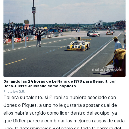
Ganando las 24 horas de Le Mans de 1978 para Renault, con
Jean-Pierre Jaussaud como copiloto.
Photo by: D.R.
Tal era su talento, si Pironi se hubiera asociado con
Jones o Piquet, a uno no le gustaría apostar cuál de
ellos habría surgido como líder dentro del equipo, ya
que Didier parecía combinar los mejores rasgos de cada
uno: la determinación y el ritmo en toda la carrera del