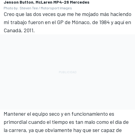
Jenson Button, McLaren MP4-26 Mercedes
Photo by: Steven Tee / Motorsport Images
Creo que las dos veces que me he mojado más haciendo
mi trabajo fueron en el GP de Mónaco, de 1984 y aquí en
Canadá, 2011.
Mantener el equipo seco y en funcionamiento es
primordial cuando el tiempo es tan malo como el día de
la carrera, ya que obviamente hay que ser capaz de