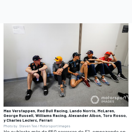
Max Verstappen, Red Bull Racing, Lando Norris, McLaren,
George Russell, Williams Racing, Alexander Albon, Toro Rosso,
y Charles Leclerc, Ferrari
Photo by: Steven Tee / Motorsport Images
He cubierto más de 650 carreras de F1, empezando en