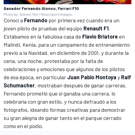
Ganador Fernando Alonso, Ferrari F10
Photo by: Steven Tee / Motorsport Images
Conocí a
Fernando
por primera vez cuando era un
joven piloto de pruebas del equipo
Renault F1
.
Estábamos en la fabulosa casa de
Flavio Briatore
en
Malindi, Kenia, para un campamento de entrenamiento
previo a la Navidad, en diciembre de 2001, y durante la
cena, una noche, protestaba por la falta de
celebraciones y emociones que algunos de los pilotos
de esa época, en particular
Juan Pablo Montoya
y
Ralf
Schumacher
, mostraban después de ganar carreras.
Fernando prometió que si ganaba una carrera, lo
celebraría con gran estilo, y nunca defraudó a los
fotógrafos, ideando formas creativas para demostrar
su gran alegría de ganar tanto en el parque cerrado
como en el podio.