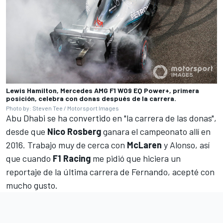
Lewis Hamilton, Mercedes AMG F1 W09 EQ Power+, primera
posición, celebra con donas después de la carrera.
Photo by: Steven Tee / Motorsport Images
Abu Dhabi se ha convertido en "la carrera de las donas",
desde que
Nico Rosberg
ganara el campeonato allí en
2016. Trabajo muy de cerca con
McLaren
y Alonso, así
que cuando
F1 Racing
me pidió que hiciera un
reportaje de la última carrera de Fernando, acepté con
mucho gusto.