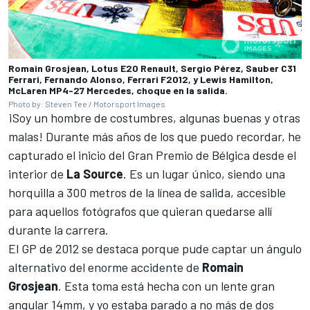
Romain Grosjean, Lotus E20 Renault, Sergio Pérez, Sauber C31
Ferrari, Fernando Alonso, Ferrari F2012, y Lewis Hamilton,
McLaren MP4-27 Mercedes, choque en la salida.
Photo by: Steven Tee / Motorsport Images
¡Soy un hombre de costumbres, algunas buenas y otras
malas! Durante más años de los que puedo recordar, he
capturado el inicio del Gran Premio de Bélgica desde el
interior de
La Source
. Es un lugar único, siendo una
horquilla a 300 metros de la línea de salida, accesible
para aquellos fotógrafos que quieran quedarse allí
durante la carrera.
El GP de 2012 se destaca porque pude captar un ángulo
alternativo del enorme accidente de
Romain
Grosjean
. Esta toma está hecha con un lente gran
angular 14mm, y yo estaba parado a no más de dos