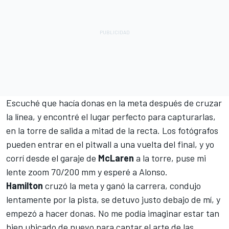
Escuché que hacía donas en la meta después de cruzar
la línea, y encontré el lugar perfecto para capturarlas,
en la torre de salida a mitad de la recta. Los fotógrafos
pueden entrar en el pitwall a una vuelta del final, y yo
corrí desde el garaje de
McLaren
a la torre, puse mi
lente zoom 70/200 mm y esperé a Alonso.
Hamilton
cruzó la meta y ganó la carrera, condujo
lentamente por la pista, se detuvo justo debajo de mí, y
empezó a hacer donas. No me podía imaginar estar tan
bien ubicado de nuevo para captar el arte de las