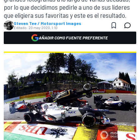
por lo que decidimos pedirle a uno de sus líderes
que eligiera sus favoritas y este es el resultado.
Steven Tee / Motorsport Images
Editado:
20 may 2020, 1:10
AÑADIR COMO FUENTE PREFERENTE