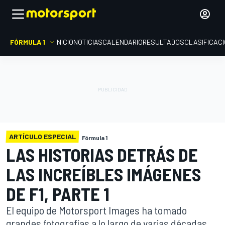
FÓRMULA 1
INICIO
NOTICIAS
CALENDARIO
RESULTADOS
CLASIFICAC
ARTÍCULO ESPECIAL
Fórmula 1
LAS HISTORIAS DETRÁS DE
LAS INCREÍBLES IMÁGENES
DE F1, PARTE 1
El equipo de Motorsport Images ha tomado
grandes fotografías a lo largo de varias décadas,