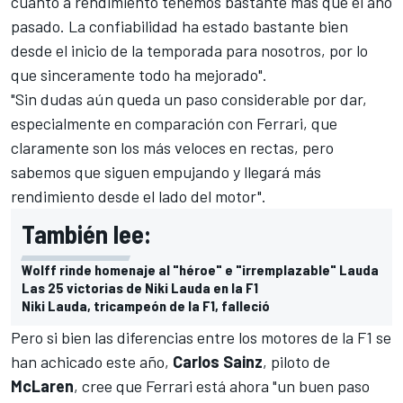
cuanto a rendimiento tenemos bastante más que el año
pasado. La confiabilidad ha estado bastante bien
desde el inicio de la temporada para nosotros, por lo
que sinceramente todo ha mejorado".
"Sin dudas aún queda un paso considerable por dar,
especialmente en comparación con Ferrari, que
claramente son los más veloces en rectas, pero
sabemos que siguen empujando y llegará más
rendimiento desde el lado del motor".
También lee:
Wolff rinde homenaje al "héroe" e "irremplazable" Lauda
Las 25 victorias de Niki Lauda en la F1
Niki Lauda, tricampeón de la F1, falleció
Pero si bien las diferencias entre los motores de la F1 se
han achicado este año,
Carlos Sainz
, piloto de
McLaren
, cree que Ferrari está ahora "un buen paso