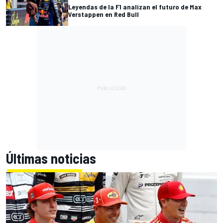
Leyendas de la F1 analizan el futuro de Max
Verstappen en Red Bull
Últimas noticias