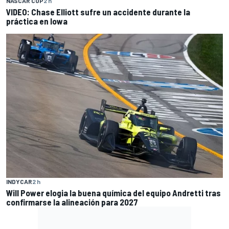
NASCAR CUP
2 h
VIDEO: Chase Elliott sufre un accidente durante la
práctica en Iowa
INDYCAR
2 h
Will Power elogia la buena química del equipo Andretti tras
confirmarse la alineación para 2027