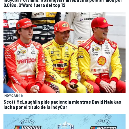
0.018s; O’Ward fuera del top 12
INDYCAR
4 h
Scott McLaughlin pide paciencia mientras David Malukas
lucha por el título de la IndyCar