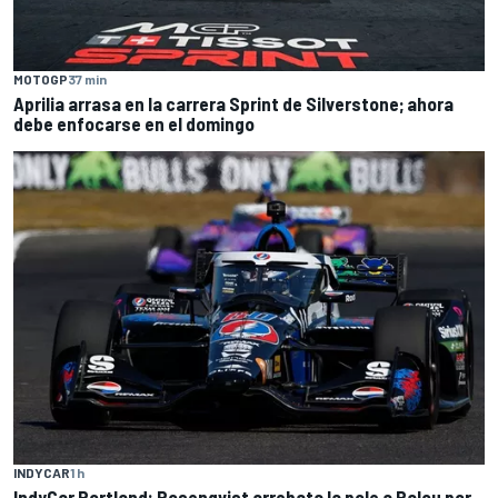
MOTOGP
37 min
Aprilia arrasa en la carrera Sprint de Silverstone; ahora
debe enfocarse en el domingo
INDYCAR
1 h
IndyCar Portland: Rosenqvist arrebata la pole a Palou por