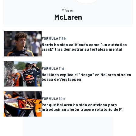
Más de
McLaren
FÓRMULA 1
16 h
Norris ha sido calificado como "un auténtico
crack" tras demostrar su fortaleza mental
FÓRMULA 1
1 d
Hakkinen explica el "riesgo" en McLaren si va en
busca de Verstappen
FÓRMULA 1
4 d
Por qué McLaren ha sido cauteloso para
introducir su alerón trasero rotatorio de F1