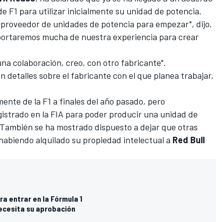
e F1 para utilizar inicialmente su unidad de potencia.
proveedor de unidades de potencia para empezar", dijo.
portaremos mucha de nuestra experiencia para crear
una colaboración, creo, con otro fabricante".
 detalles sobre el fabricante con el que planea trabajar,
lmente de la F1 a finales del año pasado, pero
gistrado en la FIA para poder producir una unidad de
 También se ha mostrado dispuesto a dejar que otras
abiendo alquilado su propiedad intelectual a
Red Bull
ra entrar en la Fórmula 1
necesita su aprobación