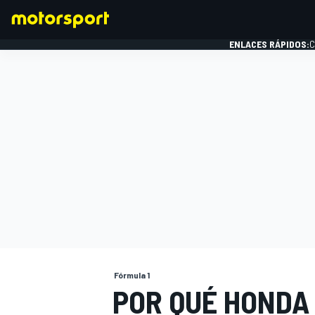
ENLACES RÁPIDOS:
C
FÓRMULA 1
Fórmula 1
POR QUÉ HONDA 