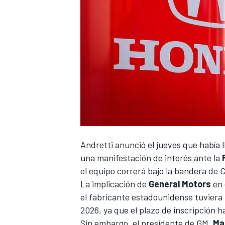
NASCAR CUP
Andretti anunció el jueves que había
una manifestación de interés ante la
el equipo correrá bajo la bandera de 
La implicación de
General Motors
en 
el fabricante estadounidense tuviera 
2026, ya que el plazo de inscripción h
Sin embargo, el presidente de GM,
Ma