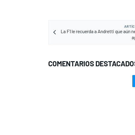
ARTÍC
La F1 le recuerda a Andretti que aún n
a
COMENTARIOS DESTACADO