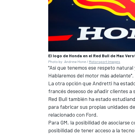
El logo de Honda en el Red Bull de Max Ver
Photo by: Andrew Hone /
Motorsport Images
"Así que tenemos ese respeto natural 
Hablaremos del motor más adelante".
La otra opción que Andretti ha estad
MÁS CATEGORÍAS
francés deseoso de añadir clientes a su
Red Bull también ha estado estudiand
para fabricar sus propias unidades de
relacionado con Ford
.
Para GM, la posibilidad de asociarse c
posibilidad de tener acceso a la tecnol