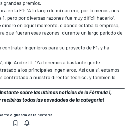
os grandes premios.
ra en la F1: "A lo largo de mi carrera, por lo menos, nos
1, pero por diversas razones fue muy difícil hacerlo".
 de dinero en aquel momento, o dónde estaba la empresa,
ra que fueran esas razones, durante un largo período de
 contratar ingenieros para su proyecto de F1, y ha
 dijo Andretti. "Ya tenemos a bastante gente
atado a los principales ingenieros. Así que sí, estamos
 contratado a nuestro director técnico, y también lo
nstante sobre las últimas noticias de la Fórmula 1,
 recibirás todas las novedades de la categoría!
rte o guarda esta historia