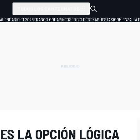
TODOS LOS CAMPEONATOS
ALENDARIO F1 2026
FRANCO COLAPINTO
SERGIO PÉREZ
APUESTAS
¡COMIENZA LA F
ES LA OPCIÓN LÓGICA