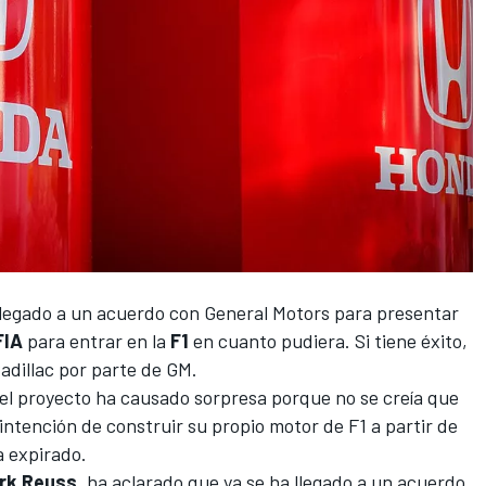
 llegado a un acuerdo con General Motors
para presentar
FIA
para entrar en la
F1
en cuanto pudiera. Si tiene éxito,
Cadillac por parte de GM.
el proyecto ha causado sorpresa porque no se creía que
intención de construir su propio motor de F1 a partir de
a expirado.
rk Reuss
, ha aclarado que ya se ha llegado a un acuerdo