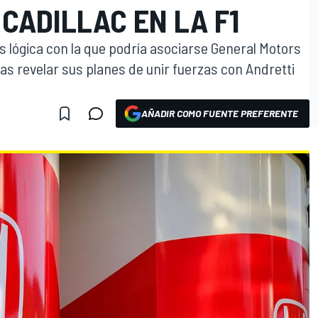
CADILLAC EN LA F1
lógica con la que podría asociarse General Motors
as revelar sus planes de unir fuerzas con Andretti
AÑADIR COMO FUENTE PREFERENTE