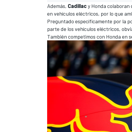
Además,
Cadillac
y Honda colaboran d
en vehículos eléctricos, por lo que 
Preguntado específicamente por la pos
parte de los vehículos eléctricos, o
También competimos con Honda en ser