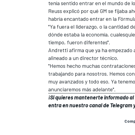
tenía sentido entrar en el mundo de l
Reuss explicó por qué GM se fijaba aho
habría encantado entrar en la Fórmula 
"Ya fuera el liderazgo, o la cantidad
dónde estaba la economía, cualesquie
tiempo, fueron diferentes".
Andretti afirma que ya ha empezado a
alineado a un director técnico.
"Hemos hecho muchas contrataciones",
trabajando para nosotros. Hemos contr
muy avanzados y todo eso. Ya tenemos
anunciaremos más adelante".
¡Si quieres mantenerte informado al i
entra en
nuestro canal de Telegram
y
Compa