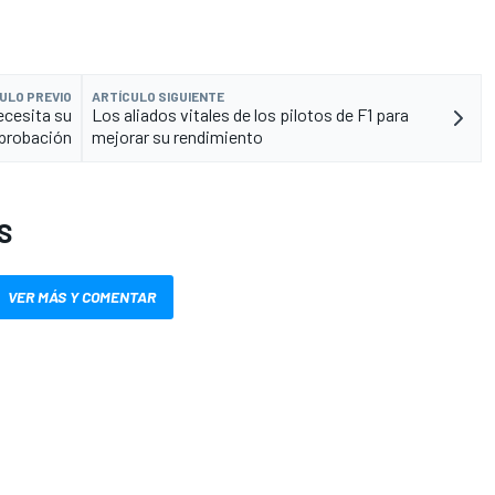
ULO PREVIO
ARTÍCULO SIGUIENTE
ecesita su
Los aliados vitales de los pilotos de F1 para
probación
mejorar su rendimiento
S
VER MÁS Y COMENTAR