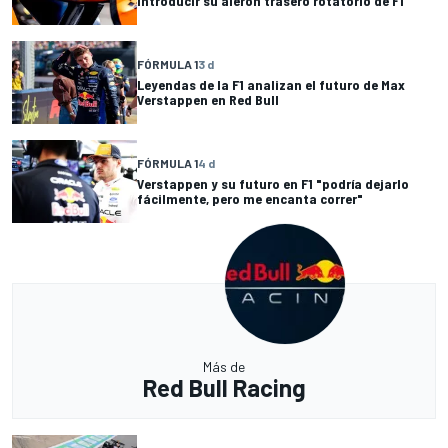
introducir su alerón trasero rotatorio de F1
FÓRMULA 1
3 d
Leyendas de la F1 analizan el futuro de Max
Verstappen en Red Bull
FÓRMULA 1
4 d
Verstappen y su futuro en F1 "podría dejarlo
fácilmente, pero me encanta correr"
Más de
Red Bull Racing