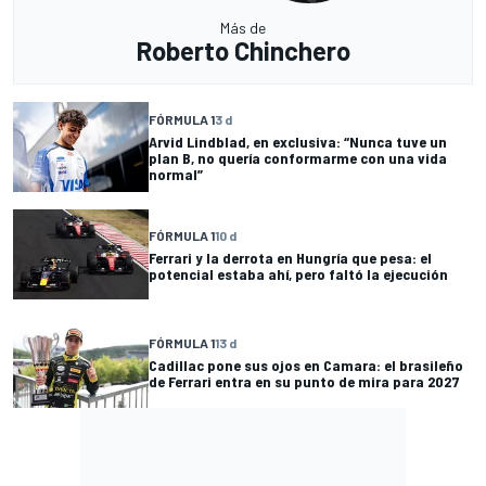
Más de
Roberto Chinchero
FÓRMULA 1
3 d
Arvid Lindblad, en exclusiva: “Nunca tuve un
plan B, no quería conformarme con una vida
normal”
FÓRMULA 1
10 d
Ferrari y la derrota en Hungría que pesa: el
potencial estaba ahí, pero faltó la ejecución
FÓRMULA 1
13 d
Cadillac pone sus ojos en Camara: el brasileño
de Ferrari entra en su punto de mira para 2027