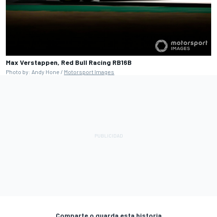
Max Verstappen, Red Bull Racing RB16B
Photo by: Andy Hone /
Motorsport Images
Comparte o guarda esta historia