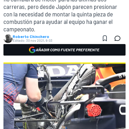
carreras, pero desde Japón parecen presionar
con la necesidad de montar la quinta pieza de
combustión para ayudar al equipo ha ganar el
campeonato.
Roberto Chinchero
Editado:
30 nov 2021, 9:03
AÑADIR COMO FUENTE PREFERENTE