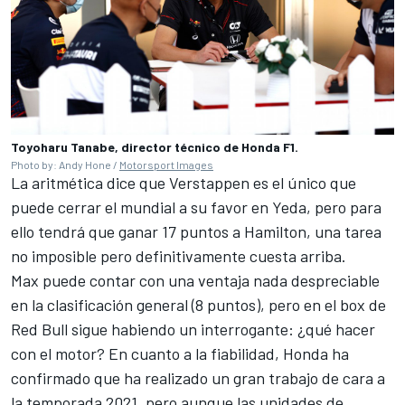
Toyoharu Tanabe, director técnico de Honda F1.
Photo by: Andy Hone /
Motorsport Images
La aritmética dice que Verstappen es el único que
puede cerrar el mundial a su favor en Yeda
, pero para
ello tendrá que ganar 17 puntos a
Hamilton
, una tarea
no imposible pero definitivamente cuesta arriba.
Max puede contar con una ventaja nada despreciable
en la clasificación general (8 puntos), pero en el box de
Red Bull sigue habiendo un interrogante: ¿qué hacer
con el motor? En cuanto a la fiabilidad, Honda ha
confirmado que ha realizado un gran trabajo de cara a
la temporada 2021, pero aunque las unidades de