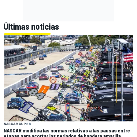
Últimas noticias
NASCAR CUP
2 h
NASCAR modifica las normas relativas a las pausas entre
etapas para acortar los periodos de bandera amarilla