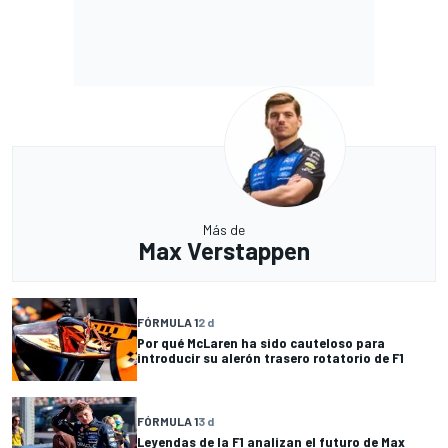
Más de
Max Verstappen
FÓRMULA 1
2 d
Por qué McLaren ha sido cauteloso para
introducir su alerón trasero rotatorio de F1
FÓRMULA 1
3 d
Leyendas de la F1 analizan el futuro de Max