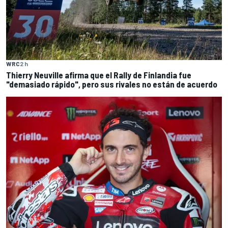
WRC
2 h
Thierry Neuville afirma que el Rally de Finlandia fue
"demasiado rápido", pero sus rivales no están de acuerdo