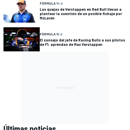
FÓRMULA 1
4 d
Las quejas de Verstappen en Red Bull llevan a
plantear la cuestión de un posible fichaje por
McLaren
FÓRMULA 1
5 d
El consejo del jefe de Racing Bulls a sus pilotos
de F1: aprendan de Max Verstappen
Últimas noticias