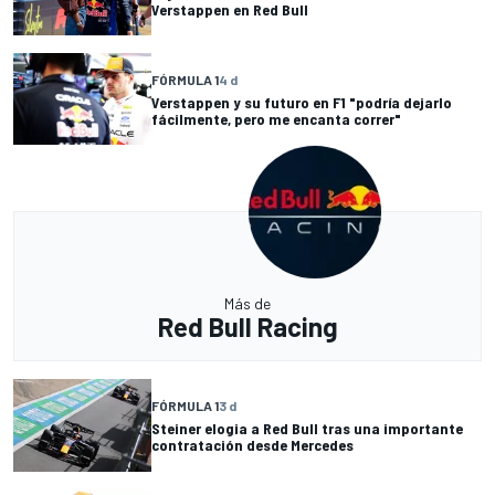
Verstappen en Red Bull
FÓRMULA 1
4 d
Verstappen y su futuro en F1 "podría dejarlo
fácilmente, pero me encanta correr"
Más de
Red Bull Racing
FÓRMULA 1
3 d
Steiner elogia a Red Bull tras una importante
contratación desde Mercedes