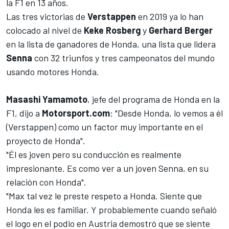
la
F1
en 13 años.
Las tres victorias de
Verstappen
en 2019 ya lo han
colocado al nivel de
Keke Rosberg
y
Gerhard Berger
en la lista de ganadores de Honda, una lista que lidera
Senna
con 32 triunfos y tres campeonatos del mundo
usando motores Honda.
Masashi Yamamoto
, jefe del programa de Honda en la
F1, dijo a
Motorsport.com
: "Desde Honda, lo vemos a él
(Verstappen) como un factor muy importante en el
proyecto de Honda".
"Él es joven pero su conducción es realmente
impresionante. Es como ver a un joven Senna, en su
relación con Honda".
"Max tal vez le preste respeto a Honda. Siente que
Honda les es familiar. Y probablemente cuando señaló
el logo en el podio en Austria demostró que se siente