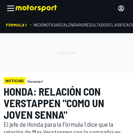
FÓRMULA 1
INICIO
NOTICIAS
CALENDARIO
RESULTADOS
CLASIFICAC
NOTICIAS
Fórmula 1
HONDA: RELACIÓN CON
VERSTAPPEN "COMO UN
JOVEN SENNA"
El jefe de Honda para la Fórmula 1 dice que la
relación de Max Verstappen con la compañía es