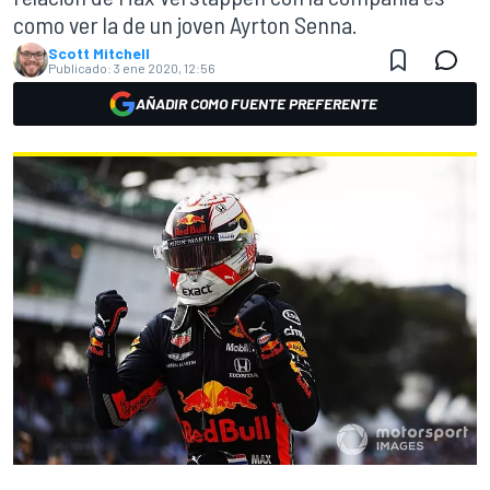
como ver la de un joven Ayrton Senna.
Scott Mitchell
Publicado:
3 ene 2020, 12:56
AÑADIR COMO FUENTE PREFERENTE