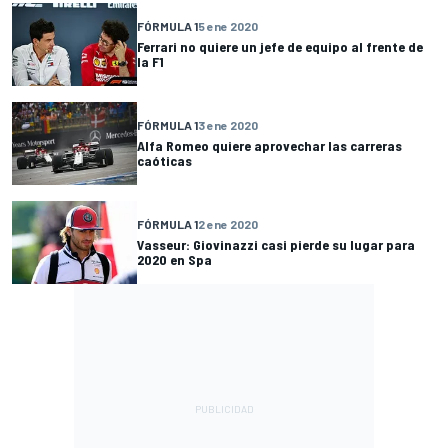
FÓRMULA 1
5 ene 2020
Ferrari no quiere un jefe de equipo al frente de
la F1
FÓRMULA 1
3 ene 2020
Alfa Romeo quiere aprovechar las carreras
caóticas
FÓRMULA 1
2 ene 2020
Vasseur: Giovinazzi casi pierde su lugar para
2020 en Spa