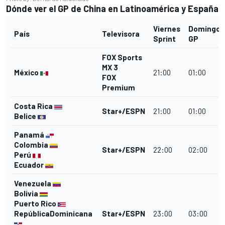
Dónde ver el GP de China en Latinoamérica y España
Viernes
Domingo
País
Televisora
Sprint
GP
FOX Sports
MX 3
México
21:00
01:00
FOX
Premium
Costa Rica
Star+/ESPN
21:00
01:00
Belice
Panamá
Colombia
Star+/ESPN
22:00
02:00
Perú
Ecuador
Venezuela
Bolivia
Puerto Rico
RepúblicaDominicana
Star+/ESPN
23:00
03:00