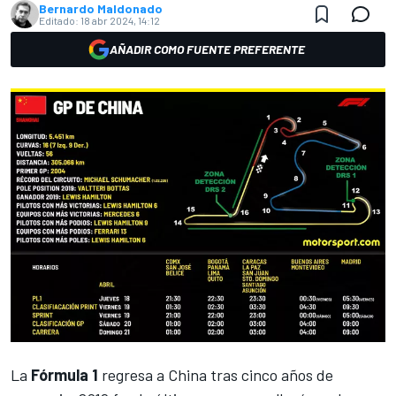
Bernardo Maldonado
Editado:
18 abr 2024, 14:12
AÑADIR COMO FUENTE PREFERENTE
La
Fórmula 1
regresa a China tras cinco años de