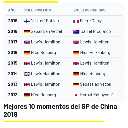
AÑO
POLE POSITION
VUELTAS RÁPIDAS
2019
Valtteri Bottas
Pierre Gasly
2018
Sebastian Vettel
Daniel Ricciardo
2017
Lewis Hamilton
Lewis Hamilton
2016
Nico Rosberg
Nico Hülkenberg
2015
Lewis Hamilton
Lewis Hamilton
2014
Lewis Hamilton
Nico Rosberg
2013
Lewis Hamilton
Sebastian Vettel
2012
Nico Rosberg
Kamui Kobayashi
Mejores 10 momentos del GP de China
2019