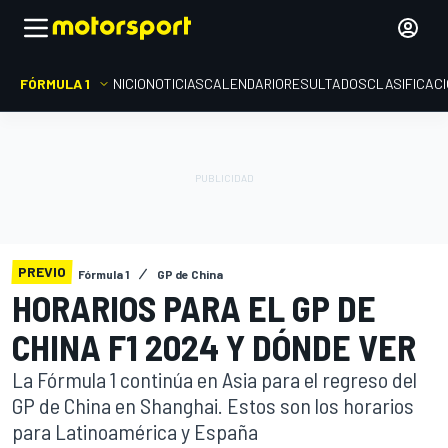
FÓRMULA 1
INICIO
NOTICIAS
CALENDARIO
RESULTADOS
CLASIFICAC
PREVIO
Fórmula 1
GP de China
HORARIOS PARA EL GP DE
CHINA F1 2024 Y DÓNDE VER
La Fórmula 1 continúa en Asia para el regreso del
GP de China en Shanghai. Estos son los horarios
para Latinoamérica y España