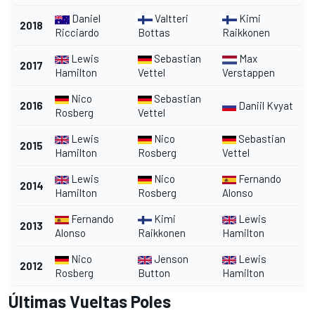
Daniel
Valtteri
Kimi
2018
Ricciardo
Bottas
Raikkonen
Lewis
Sebastian
Max
2017
Hamilton
Vettel
Verstappen
Nico
Sebastian
2016
Daniil Kvyat
Rosberg
Vettel
Lewis
Nico
Sebastian
2015
Hamilton
Rosberg
Vettel
Lewis
Nico
Fernando
2014
Hamilton
Rosberg
Alonso
Fernando
Kimi
Lewis
2013
Alonso
Raikkonen
Hamilton
Nico
Jenson
Lewis
2012
Rosberg
Button
Hamilton
Últimas Vueltas Poles