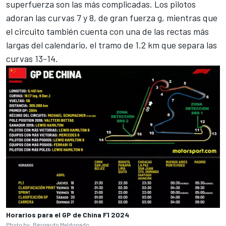
superfuerza son las más complicadas. Los pilotos
adoran las curvas 7 y 8, de gran fuerza g, mientras que
el circuito también cuenta con una de las rectas más
largas del calendario, el tramo de 1.2 km que separa las
curvas 13-14.
Horarios para el GP de China F1 2024
Photo by: Bernardo Maldonado