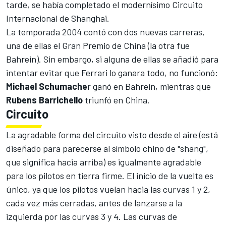
tarde, se había completado el modernísimo Circuito
Internacional de Shanghai.
La temporada 2004 contó con dos nuevas carreras,
una de ellas el Gran Premio de China (la otra fue
Bahrein). Sin embargo, si alguna de ellas se añadió para
intentar evitar que Ferrari lo ganara todo, no funcionó:
Michael Schumache
r ganó en Bahrein, mientras que
Rubens Barrichello
triunfó en China.
Circuito
La agradable forma del circuito visto desde el aire (está
diseñado para parecerse al símbolo chino de "shang",
que significa hacia arriba) es igualmente agradable
para los pilotos en tierra firme. El inicio de la vuelta es
único, ya que los pilotos vuelan hacia las curvas 1 y 2,
cada vez más cerradas, antes de lanzarse a la
izquierda por las curvas 3 y 4. Las curvas de