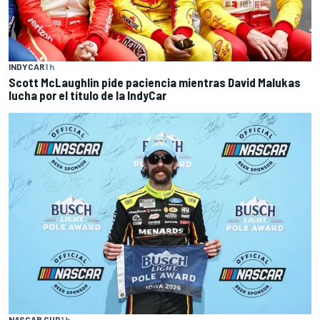
INDYCAR
1 h
Scott McLaughlin pide paciencia mientras David Malukas
lucha por el título de la IndyCar
NASCAR CUP
1 h