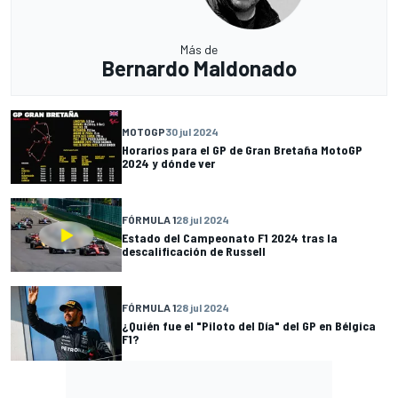
Más de
Bernardo Maldonado
MOTOGP
30 jul 2024
Horarios para el GP de Gran Bretaña MotoGP
2024 y dónde ver
FÓRMULA 1
28 jul 2024
Estado del Campeonato F1 2024 tras la
descalificación de Russell
FÓRMULA 1
28 jul 2024
¿Quién fue el "Piloto del Día" del GP en Bélgica
F1?