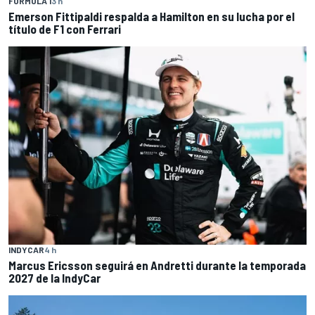
FÓRMULA 1
3 h
Emerson Fittipaldi respalda a Hamilton en su lucha por el
título de F1 con Ferrari
INDYCAR
4 h
Marcus Ericsson seguirá en Andretti durante la temporada
2027 de la IndyCar