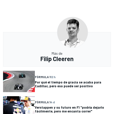
Más de
Filip Cleeren
FÓRMULA 1
12 h
Por qué el tiempo de gracia se acaba para
Cadillac, pero eso puede ser positivo
FÓRMULA 1
4 d
Verstappen y su futuro en F1 "podría dejarlo
fácilmente, pero me encanta correr"