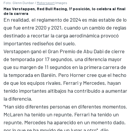
Foto: Glenn Dunbar /
Motorsport
Images
Max Verstappen, Red Bull Racing, 1ª posición, lo celebra al final
de la carrera
En realidad, el reglamento de 2024 es más estable de lo
que fue entre 2020 y 2021, cuando un cambio de reglas
destinado a recortar la carga aerodinámica provocó
importantes rediseños del suelo.
Verstappen ganó el Gran Premio de Abu Dabi de cierre
de temporada por 17 segundos, una diferencia mayor
que su margen de 11 segundos en la primera carrera de
la temporada en Baréin. Pero Horner cree que el hecho
de que los equipos rivales,
Ferrari
y Mercedes, hayan
tenido importantes altibajos ha contribuido a aumentar
la diferencia.
"Han sido diferentes personas en diferentes momentos.
McLaren ha tenido un repunte, Ferrari ha tenido un
repunte, Mercedes ha aparecido en un momento dado,
por lo que se ha movido de un lugar a otro", dijo.