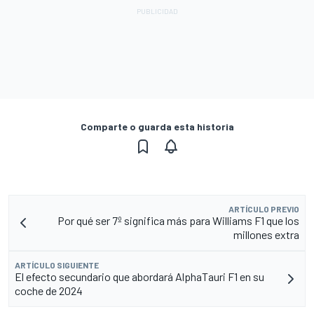
Comparte o guarda esta historia
ARTÍCULO PREVIO
Por qué ser 7º significa más para Williams F1 que los
millones extra
ARTÍCULO SIGUIENTE
El efecto secundario que abordará AlphaTauri F1 en su
coche de 2024