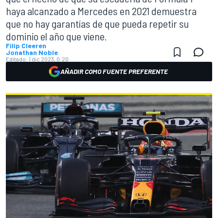
haya alcanzado a Mercedes en 2021 demuestra
que no hay garantías de que pueda repetir su
dominio el año que viene.
Filip Cleeren
Jonathan Noble
Editado:
1 dic 2023, 0:20
AÑADIR COMO FUENTE PREFERENTE