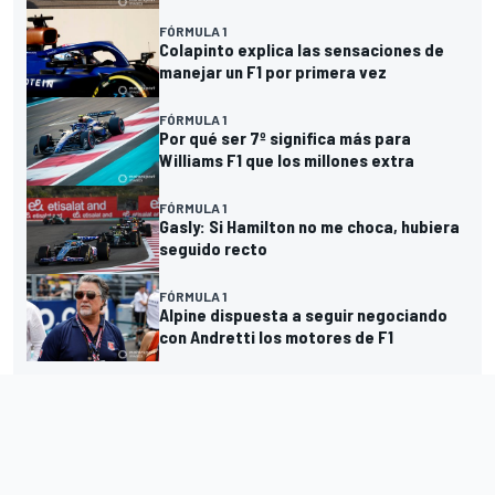
FÓRMULA 1
Colapinto explica las sensaciones de
manejar un F1 por primera vez
FÓRMULA 1
Por qué ser 7º significa más para
Williams F1 que los millones extra
FÓRMULA 1
Gasly: Si Hamilton no me choca, hubiera
seguido recto
FÓRMULA 1
Alpine dispuesta a seguir negociando
con Andretti los motores de F1