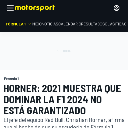
FÓRMULA 1
INICIO
NOTICIAS
CALENDARIO
RESULTADOS
CLASIFICAC
Fórmula 1
HORNER: 2021 MUESTRA QUE
DOMINAR LA F1 2024 NO
ESTÁ GARANTIZADO
El jefe del equipo Red Bull, Christian Horner, afirma
que el hecho de que su escudería de Fórmula 1