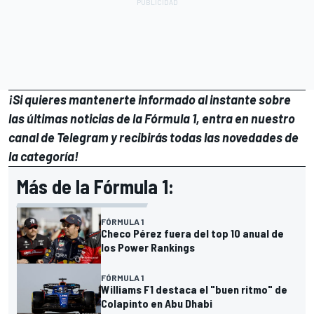
¡Si quieres mantenerte informado al instante sobre
las últimas noticias de la Fórmula 1, entra en
nuestro
canal de Telegram
y recibirás todas las novedades de
la categoría!
Más de la Fórmula 1:
FÓRMULA 1
Checo Pérez fuera del top 10 anual de
los Power Rankings
FÓRMULA 1
Williams F1 destaca el "buen ritmo" de
Colapinto en Abu Dhabi