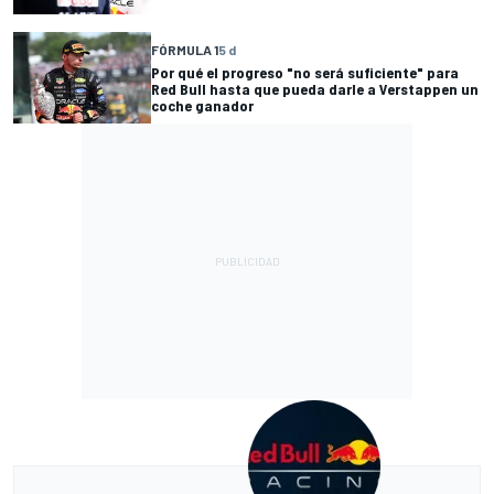
FÓRMULA 1
5 d
Por qué el progreso "no será suficiente" para
Red Bull hasta que pueda darle a Verstappen un
coche ganador