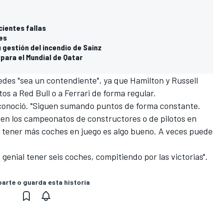
cientes fallas
es
 gestión del incendio de Sainz
para el Mundial de Qatar
edes "sea un contendiente", ya que Hamilton y Russell
os a Red Bull o a Ferrari de forma regular.
econoció. "Siguen sumando puntos de forma constante.
n en los campeonatos de constructores o de pilotos en
 tener más coches en juego es algo bueno. A veces puede
 genial tener seis coches, compitiendo por las victorias".
rte o guarda esta historia