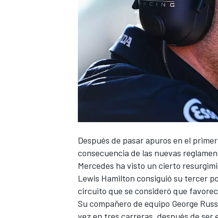
NASCAR CUP
Después de pasar apuros en el primer
consecuencia de las nuevas reglament
Mercedes
ha visto un cierto resurgimi
Lewis Hamilton
consiguió su tercer po
circuito que se consideró que favorec
Su compañero de equipo
George Russ
vez en tres carreras, después de ser 