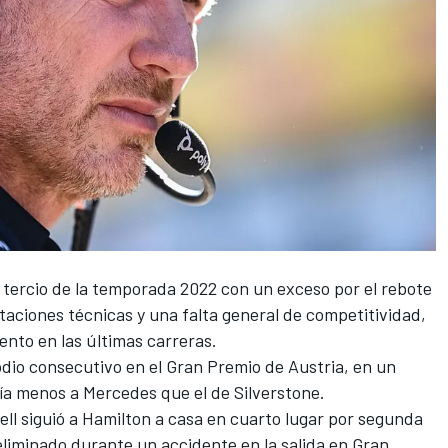
 tercio de la temporada 2022 con un exceso por el rebote
aciones técnicas y una falta general de competitividad,
ento en las últimas carreras.
dio consecutivo en el Gran Premio de Austria, en un
ía menos a Mercedes que el de Silverstone.
ell
siguió a Hamilton a casa en cuarto lugar por segunda
eliminado durante un accidente en la salida en Gran