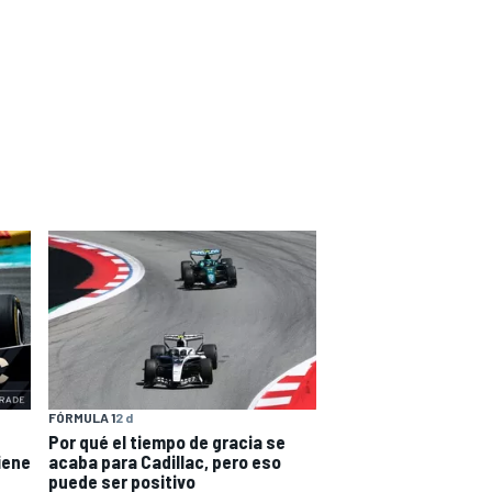
FÓRMULA 1
2 d
Por qué el tiempo de gracia se
iene
acaba para Cadillac, pero eso
puede ser positivo