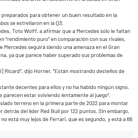
 preparados para obtener un buen resultado en la
bos se estrellaron en la Q3.
edes, Toto Wolff, a afirmar que a
Mercedes sólo le faltan
en "rendimiento puro" en comparación con sus rivales
.
ue Mercedes seguirá siendo una amenaza en el Gran
ana, ya que parece haber superado sus problemas de
 Ricard", dijo Horner. "Están mostrando destellos de
stante decentes para ellos y no ha habido ningún signo,
ue parecen estar volviendo lentamente al juego".
iado terreno en la primera parte de 2022 para montar
or detrás del líder Red Bull por 122 puntos. Sin embargo,
no está muy lejos de Ferrari, que es segundo, y está a 66