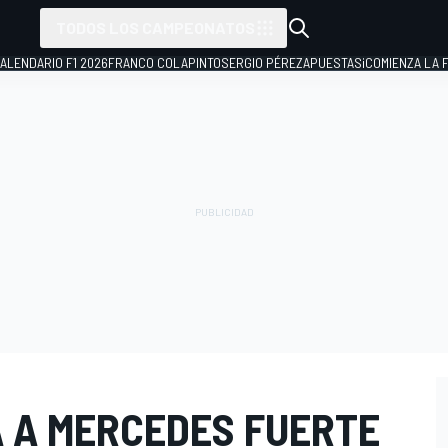
TODOS LOS CAMPEONATOS
ALENDARIO F1 2026
FRANCO COLAPINTO
SERGIO PÉREZ
APUESTAS
¡COMIENZA LA F
 A MERCEDES FUERTE