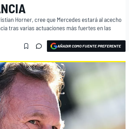
ANCIA
Christian Horner, cree que Mercedes estará al acecho
cia tras varias actuaciones más fuertes en las
AÑADIR COMO FUENTE PREFERENTE