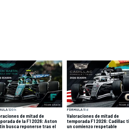
ULA 1
20 h
FÓRMULA 1
1 d
oraciones de mitad de
Valoraciones de mitad de
porada de la F1 2026: Aston
temporada F1 2026: Cadillac t
tin busca reponerse tras el
un comienzo respetable