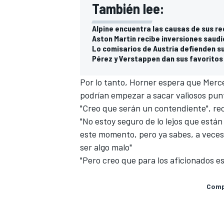
También lee:
Alpine encuentra las causas de sus re
Aston Martin recibe inversiones saudí
Lo comisarios de Austria defienden su
Pérez y Verstappen dan sus favoritos 
Por lo tanto, Horner espera que Merc
podrían empezar a sacar valiosos punt
"Creo que serán un contendiente", r
"No estoy seguro de lo lejos que está
este momento, pero ya sabes, a veces
ser algo malo"
"Pero creo que para los aficionados es
Compa