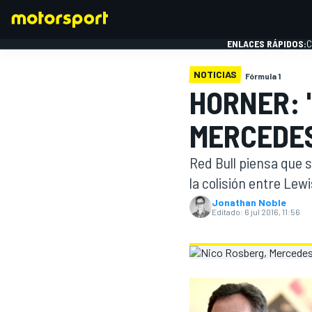
ENLACES RÁPIDOS:
C
NOTICIAS
Fórmula 1
HORNER: 
FÓRMULA 1
MERCEDES
Red Bull piensa que 
la colisión entre Lew
Jonathan Noble
Editado:
6 jul 2016, 11:56