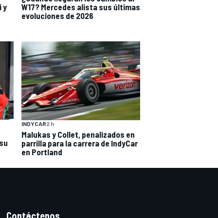
i y
W17? Mercedes alista sus últimas
evoluciones de 2026
INDYCAR
2 h
Malukas y Collet, penalizados en
su
parrilla para la carrera de IndyCar
en Portland
Contáctenos