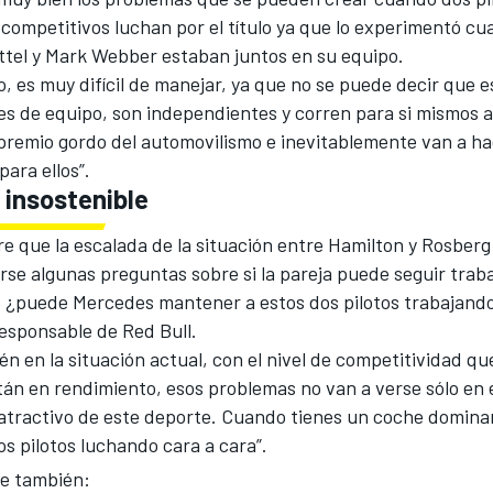
competitivos luchan por el título ya que lo experimentó c
ttel y Mark Webber estaban juntos en su equipo.
, es muy difícil de manejar, ya que no se puede decir que e
s de equipo, son independientes y corren para si mismos al 
 premio gordo del automovilismo e inevitablemente van a ha
para ellos”.
 insostenible
e que la escalada de la situación entre Hamilton y Rosberg 
se algunas preguntas sobre si la pareja puede seguir trab
zo ¿puede Mercedes mantener a estos dos pilotos trabajando
responsable de Red Bull.
én en la situación actual, con el nivel de competitividad que
án en rendimiento, esos problemas no van a verse sólo en 
o atractivo de este deporte. Cuando tienes un coche domina
os pilotos luchando cara a cara”.
e también: