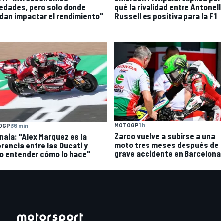
edades, pero solo donde
qué la rivalidad entre Antonell
dan impactar el rendimiento"
Russell es positiva para la F1
MOTOGP
1 h
OGP
36 min
Zarco vuelve a subirse a una
naia: "Alex Marquez es la
moto tres meses después de 
erencia entre las Ducati y
grave accidente en Barcelona
o entender cómo lo hace"