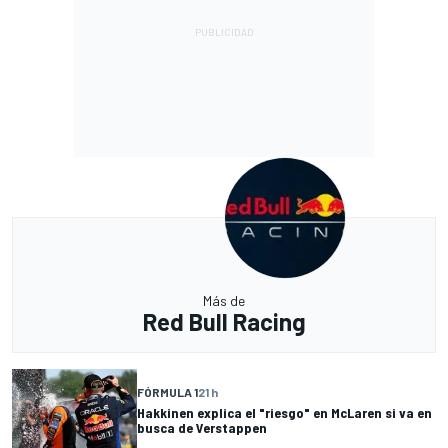
Más de
Red Bull Racing
FÓRMULA 1
21 h
Hakkinen explica el "riesgo" en McLaren si va en
busca de Verstappen