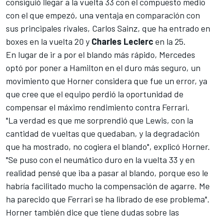
consiguió llegar a la vuelta 33 con el compuesto medio
con el que empezó, una ventaja en comparación con
sus principales rivales,
Carlos Sainz
, que ha entrado en
boxes en la vuelta 20 y
Charles Leclerc
en la 25.
En lugar de ir a por el blando más rápido, Mercedes
optó por poner a Hamilton en el duro más seguro, un
movimiento que Horner considera que fue un error, ya
que cree que el equipo perdió la oportunidad de
compensar el máximo rendimiento contra
Ferrari
.
"La verdad es que me sorprendió que Lewis, con la
cantidad de vueltas que quedaban, y la degradación
que ha mostrado, no cogiera el blando", explicó Horner.
"Se puso con el neumático duro en la vuelta 33 y en
realidad pensé que iba a pasar al blando, porque eso le
habría facilitado mucho la compensación de agarre. Me
ha parecido que Ferrari se ha librado de ese problema".
Horner también dice que tiene dudas sobre las