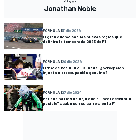
Más de
Jonathan Noble
FÓRMULA 1
31 dic 2024
El gran dilema con las nuevas reglas que
definirá la temporada 2025 de F1
FÓRMULA 1
29 dic 2024
El 'no' de Red Bull a Tsunoda: ¿percepción
injusta o preocupación genuina?
FÓRMULA 1
27 dic 2024
Por qué Bottas no deja que el "peor escenario
posible" acabe con su carrera en la F1