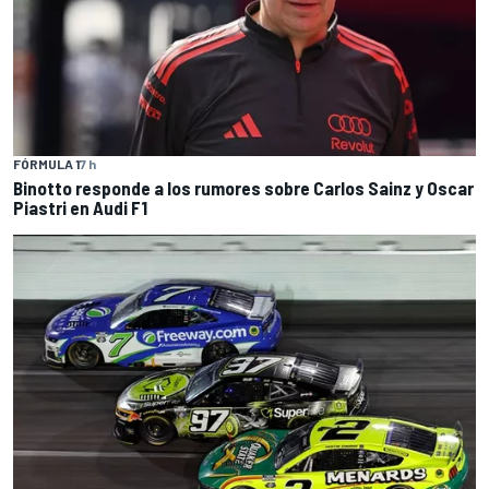
FÓRMULA 1
7 h
Binotto responde a los rumores sobre Carlos Sainz y Oscar
Piastri en Audi F1