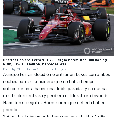
Charles Leclerc, Ferrari F1-75, Sergio Perez, Red Bull Racing
RB18, Lewis Hamilton, Mercedes W13
Photo by: Glenn Dunbar /
Motorsport Images
Aunque Ferrari decidió no entrar en boxes con ambos
coches porque consideró que no había tiempo
suficiente para hacer una doble parada -y no quería
que Leclerc entrara y perdiera el liderato en favor de
Hamilton si seguía-, Horner cree que debería haber
parado.
"[Hamilton] obviamente tuvo una parada libre", dijo