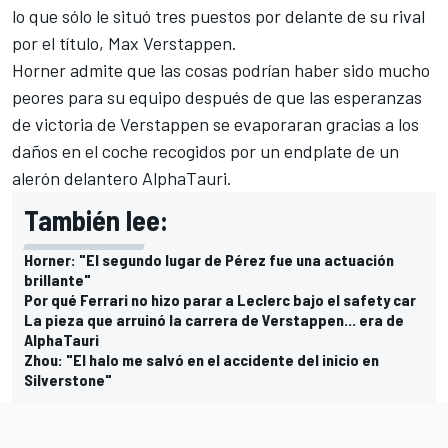
lo que sólo le situó tres puestos por delante de su rival
por el título,
Max Verstappen
.
Horner admite que las cosas podrían haber sido mucho
peores para su equipo después de que las esperanzas
de victoria de Verstappen se evaporaran gracias a los
daños en el coche recogidos por un endplate de un
alerón delantero
AlphaTauri
.
También lee:
Horner: "El segundo lugar de Pérez fue una actuación
brillante"
Por qué Ferrari no hizo parar a Leclerc bajo el safety car
La pieza que arruinó la carrera de Verstappen... era de
AlphaTauri
Zhou: "El halo me salvó en el accidente del inicio en
Silverstone"