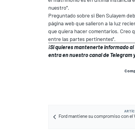
nuestro".
Preguntado sobre si Ben Sulayem debe
página web que salieron a la luz reci
que quiera hacer comentarios. Creo q
entre las partes pertinentes".
¡Si quieres mantenerte informado al i
entra en
nuestro canal de Telegram
y
Compa
ARTÍC
Ford mantiene su compromiso con el