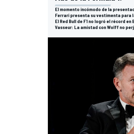
El momento incómodo de la presentaci
Ferrari presenta su vestimenta para l
El Red Bull de F1 no logró el récord en
Vasseur: La amistad con Wolff no perj