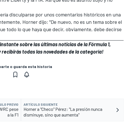
ría disculparse por unos comentarios históricos en una
entemente, Horner dijo: "De nuevo, no es un tema sobre el
ue todo lo que haya que decir, obviamente, debe decirse
nstante sobre las últimas noticias de la Fórmula 1,
 recibirás todas las novedades de la categoría!
rte o guarda esta historia
ULO PREVIO
ARTÍCULO SIGUIENTE
 WRC pese
Horner a "Checo" Pérez: "La presión nunca
a la F1
disminuye, sino que aumenta"