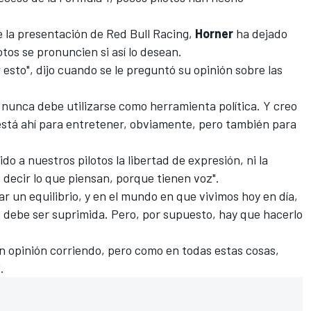
.
e la presentación de Red Bull Racing,
Horner
ha dejado
otos se pronuncien si así lo desean.
esto", dijo cuando se le preguntó su opinión sobre las
e nunca debe utilizarse como herramienta política. Y creo
está ahí para entretener, obviamente, pero también para
 a nuestros pilotos la libertad de expresión, ni la
e decir lo que piensan, porque tienen voz".
r un equilibrio, y en el mundo en que vivimos hoy en día,
o debe ser suprimida. Pero, por supuesto, hay que hacerlo
 opinión corriendo, pero como en todas estas cosas,
.