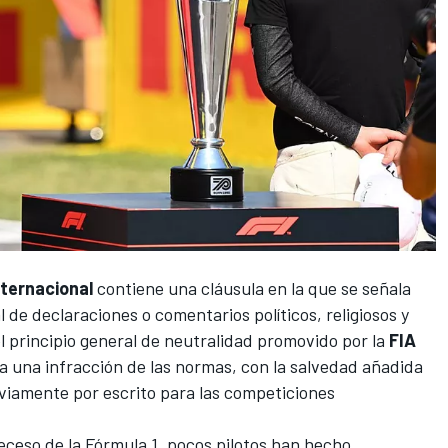
nternacional
contiene una cláusula en la que se señala
l de declaraciones o comentarios políticos, religiosos y
 principio general de neutralidad promovido por la
FIA
ía una infracción de las normas, con la salvedad añadida
eviamente por escrito para las competiciones
eceso de la Fórmula 1, pocos pilotos han hecho