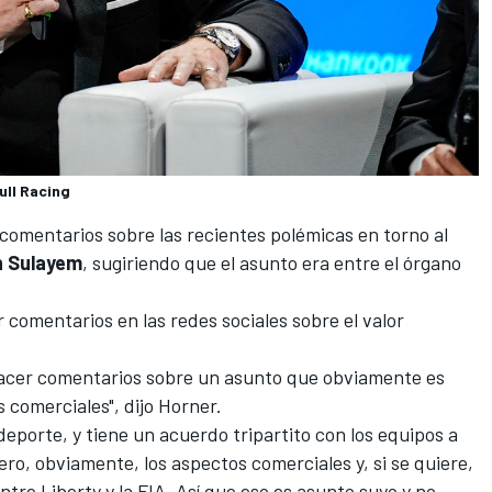
ull Racing
comentarios sobre las recientes polémicas en torno al
 Sulayem
, sugiriendo que el asunto era entre el órgano
 comentarios en las redes sociales sobre el valor
acer comentarios sobre un asunto que obviamente es
os comerciales", dijo Horner.
deporte, y tiene un acuerdo tripartito con los equipos a
ro, obviamente, los aspectos comerciales y, si se quiere,
ntre Liberty y la FIA. Así que eso es asunto suyo y no