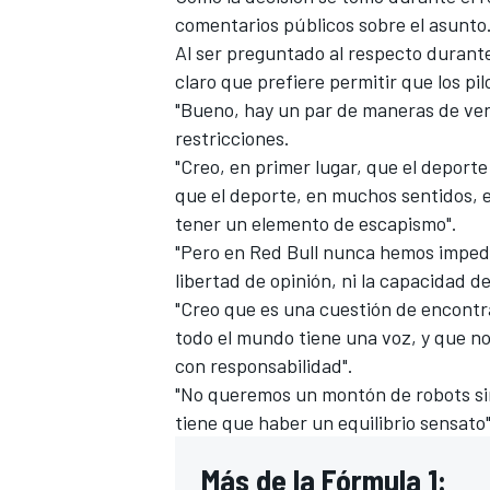
comentarios públicos sobre el asunto
FÓRMULA E
Al ser preguntado al respecto durant
claro que prefiere permitir que los pil
"Bueno, hay un par de maneras de ver 
restricciones.
"Creo, en primer lugar, que el deport
que el deporte, en muchos sentidos, 
tener un elemento de escapismo".
"Pero en Red Bull nunca hemos impedido
libertad de opinión, ni la capacidad d
"Creo que es una cuestión de encontra
todo el mundo tiene una voz, y que n
WRC
con responsabilidad".
"No queremos un montón de robots sin
tiene que haber un equilibrio sensato"
Más de la Fórmula 1: