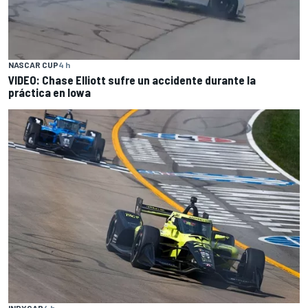
NASCAR CUP
4 h
VIDEO: Chase Elliott sufre un accidente durante la
práctica en Iowa
INDYCAR
4 h