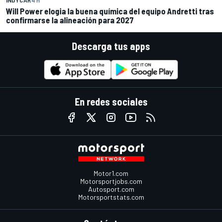
Will Power elogia la buena química del equipo Andretti tras
confirmarse la alineación para 2027
Descarga tus apps
En redes sociales
Motor1.com
Motorsportjobs.com
Autosport.com
Motorsportstats.com