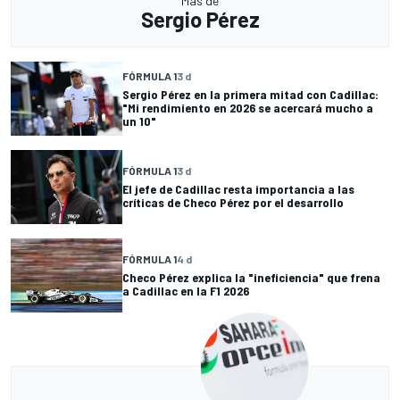
Más de
Sergio Pérez
FÓRMULA 1
3 d
Sergio Pérez en la primera mitad con Cadillac:
"Mi rendimiento en 2026 se acercará mucho a
un 10"
FÓRMULA 1
3 d
El jefe de Cadillac resta importancia a las
críticas de Checo Pérez por el desarrollo
FÓRMULA 1
4 d
Checo Pérez explica la "ineficiencia" que frena
a Cadillac en la F1 2026