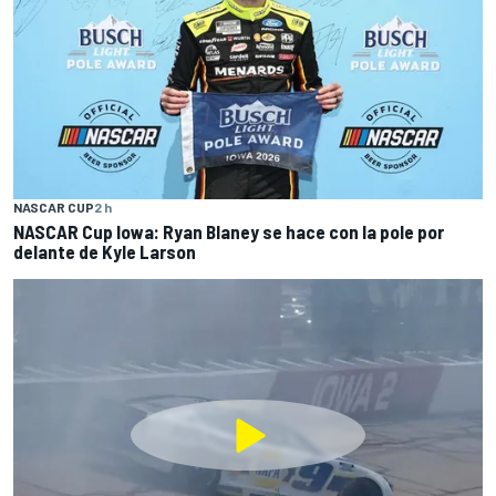
NASCAR CUP
2 h
NASCAR Cup Iowa: Ryan Blaney se hace con la pole por
delante de Kyle Larson