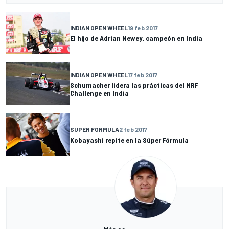
INDIAN OPEN WHEEL
19 feb 2017
El hijo de Adrian Newey, campeón en India
INDIAN OPEN WHEEL
17 feb 2017
Schumacher lidera las prácticas del MRF
Challenge en India
SUPER FORMULA
2 feb 2017
Kobayashi repite en la Súper Fórmula