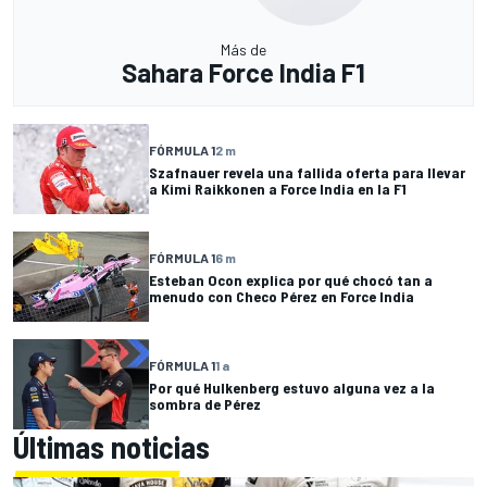
Más de
Sahara Force India F1
FÓRMULA 1
2 m
Szafnauer revela una fallida oferta para llevar
a Kimi Raikkonen a Force India en la F1
FÓRMULA 1
6 m
Esteban Ocon explica por qué chocó tan a
menudo con Checo Pérez en Force India
FÓRMULA 1
1 a
Por qué Hulkenberg estuvo alguna vez a la
sombra de Pérez
Últimas noticias