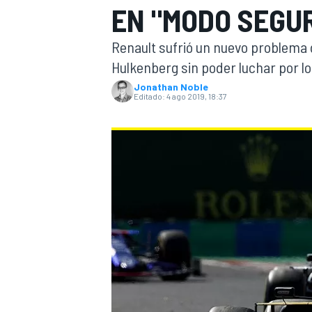
EN "MODO SEGU
INDYCAR
Renault sufrió un nuevo problema 
Hulkenberg sin poder luchar por l
Jonathan Noble
Editado:
4 ago 2019, 18:37
MOTOGP