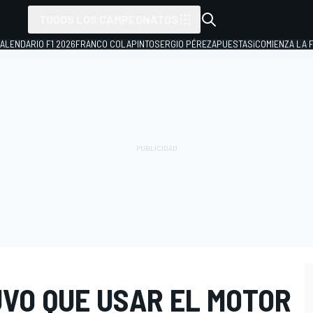
TODOS LOS CAMPEONATOS
ALENDARIO F1 2026
FRANCO COLAPINTO
SERGIO PÉREZ
APUESTAS
¡COMIENZA LA F
VO QUE USAR EL MOTOR