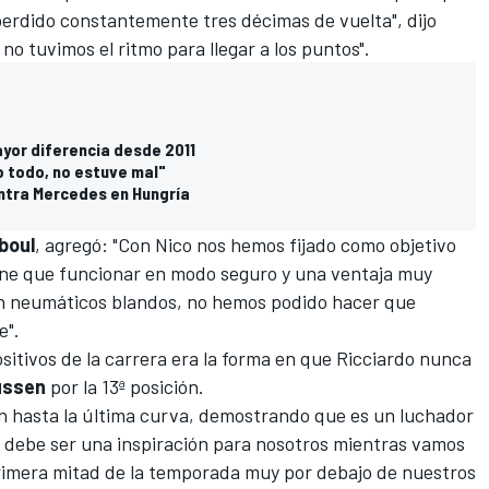
 perdido constantemente tres décimas de vuelta", dijo
no tuvimos el ritmo para llegar a los puntos".
ayor diferencia desde 2011
 todo, no estuve mal"
ontra Mercedes en Hungría
eboul
, agregó: "Con Nico nos hemos fijado como objetivo
ene que funcionar en modo seguro y una ventaja muy
n neumáticos blandos, no hemos podido hacer que
e".
sitivos de la carrera era la forma en que Ricciardo nunca
ussen
por la 13ª posición.
 hasta la última curva, demostrando que es un luchador
ta debe ser una inspiración para nosotros mientras vamos
rimera mitad de la temporada muy por debajo de nuestros