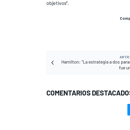
objetivos".
Compa
ARTÍC
Hamilton: "La estrategia a dos par
fue u
COMENTARIOS DESTACADO