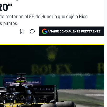
RO"
de motor en el GP de Hungría que dejó a Nico
os puntos.
AÑADIR COMO FUENTE PREFERENTE