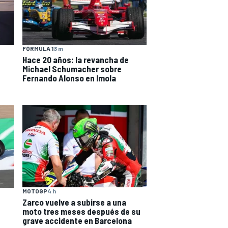
FÓRMULA 1
3 m
Hace 20 años: la revancha de
Michael Schumacher sobre
Fernando Alonso en Imola
MOTOGP
4 h
Zarco vuelve a subirse a una
moto tres meses después de su
grave accidente en Barcelona