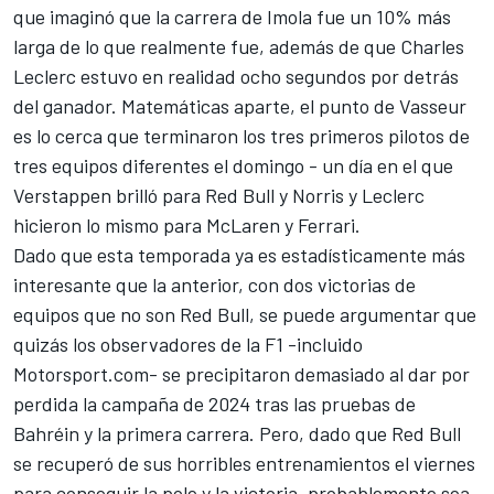
que imaginó que la carrera de Imola fue un 10% más
larga de lo que realmente fue, además de que
Charles
Leclerc
estuvo en realidad ocho segundos por detrás
del ganador. Matemáticas aparte, el punto de Vasseur
es lo cerca que terminaron los tres primeros pilotos de
tres equipos diferentes el domingo - un día en el que
Verstappen brilló para Red Bull y Norris y Leclerc
hicieron lo mismo para McLaren y Ferrari.
Dado que esta temporada ya es estadísticamente más
interesante que la anterior, con dos victorias de
equipos que no son Red Bull, se puede argumentar que
quizás los observadores de la F1 -incluido
Motorsport.com- se precipitaron demasiado al dar por
perdida la campaña de 2024 tras las pruebas de
Bahréin y la primera carrera. Pero, dado que Red Bull
se recuperó de sus horribles entrenamientos el viernes
para conseguir la pole y la victoria, probablemente sea