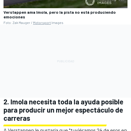
Verstappen ama Imola, pero la pista no está produciendo
emociones
Foto: Zak Mauger /
Motorsport
Images
2. Imola necesita toda la ayuda posible
para producir un mejor espectáculo de
carreras
A Verstappen le gustaría que "tuviéramos 24 de esos en