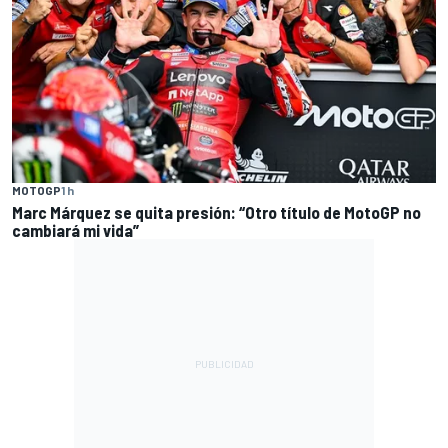
MOTOGP
1 h
Marc Márquez se quita presión: “Otro título de MotoGP no
cambiará mi vida”