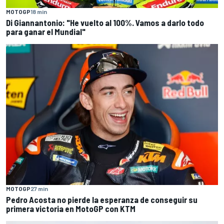
MOTOGP
18 min
Di Giannantonio: "He vuelto al 100%. Vamos a darlo todo
para ganar el Mundial"
MOTOGP
27 min
Pedro Acosta no pierde la esperanza de conseguir su
primera victoria en MotoGP con KTM