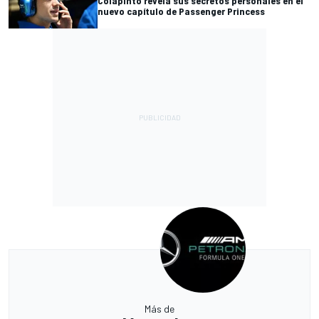
Colapinto revela sus secretos personales en el
nuevo capítulo de Passenger Princess
Más de