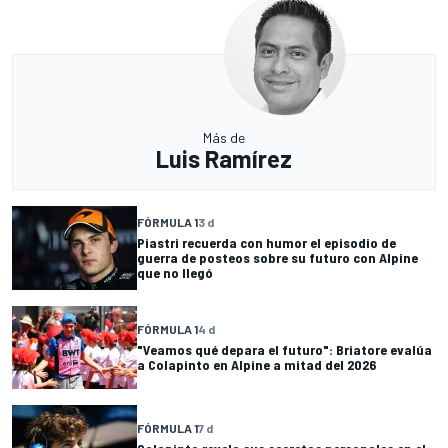
Más de
Luis Ramírez
FÓRMULA 1
3 d
Piastri recuerda con humor el episodio de
guerra de posteos sobre su futuro con Alpine
que no llegó
FÓRMULA 1
4 d
"Veamos qué depara el futuro": Briatore evalúa
a Colapinto en Alpine a mitad del 2026
FÓRMULA 1
7 d