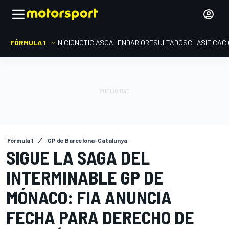
FÓRMULA 1
INICIO
NOTICIAS
CALENDARIO
RESULTADOS
CLASIFICAC
Fórmula 1
GP de Barcelona-Catalunya
SIGUE LA SAGA DEL
INTERMINABLE GP DE
MÓNACO: FIA ANUNCIA
FECHA PARA DERECHO DE