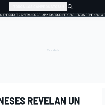
TODOS LOS CAMPEONATOS
ALENDARIO F1 2026
FRANCO COLAPINTO
SERGIO PÉREZ
APUESTAS
¡COMIENZA LA F
NESES REVELAN UN