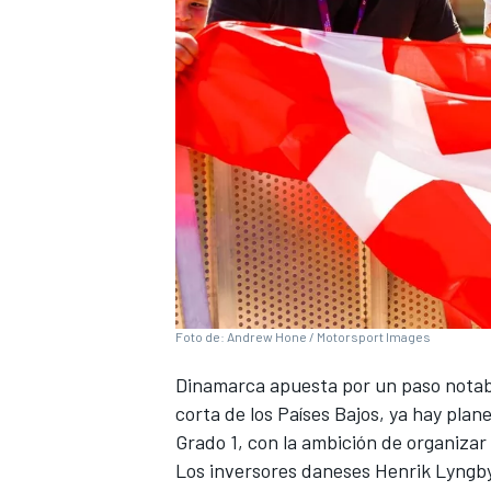
NASCAR CUP
Foto de: Andrew Hone / Motorsport Images
Dinamarca apuesta por un paso notabl
corta de los Países Bajos, ya hay plan
Grado 1, con la ambición de organizar
Los inversores daneses Henrik Lyngby