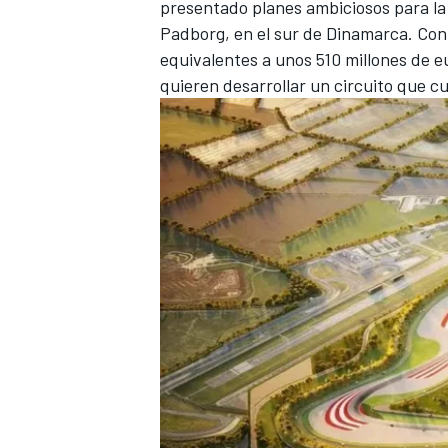
presentado planes ambiciosos para la
FÓRMULA E
Padborg, en el sur de Dinamarca. Con 
equivalentes a unos 510 millones de e
quieren desarrollar un circuito que c
WRC