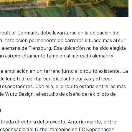
ircuit of Denmark, debe levantarse en la ubicación del
la instalación permanente de carreras situada más al sur
 alemana de Flensburg. Esa ubicación no ha sido elegida
an así explícitamente también al mercado alemán (y
ampliación en un terreno junto al circuito existente. La
de longitud, contar con dieciocho curvas y ofrecer
spectadores. Con ello, el circuito estaría entre los más
e Wurz Design, el estudio de diseño del ex piloto de
a
brada directora del proyecto. Anteriormente, entre
 responsable del fútbol femenino en FC Kopenhagen.