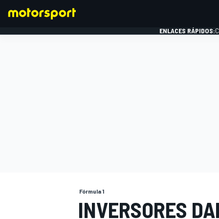
ENLACES RÁPIDOS:
C
FÓRMULA 1
Fórmula 1
INVERSORES DA