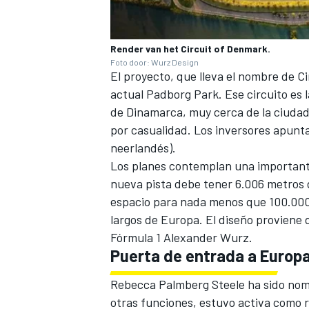
Render van het Circuit of Denmark.
Foto door: Wurz Design
El proyecto, que lleva el nombre de C
actual Padborg Park. Ese circuito es 
de Dinamarca, muy cerca de la ciudad
por casualidad. Los inversores apunt
neerlandés).
Los planes contemplan una importante 
nueva pista debe tener 6.006 metros 
espacio para nada menos que 100.000 e
largos de Europa. El diseño proviene d
Fórmula 1 Alexander Wurz.
Puerta de entrada a Europ
Rebecca Palmberg Steele ha sido nom
otras funciones, estuvo activa como