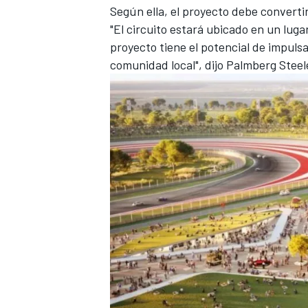
Según ella, el proyecto debe converti
"El circuito estará ubicado en un luga
proyecto tiene el potencial de impuls
comunidad local", dijo Palmberg Steel
MÁS CATEGORÍAS