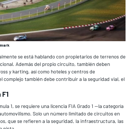
nmark
ualmente se está hablando con propietarios de terrenos de
dicional. Además del propio circuito, también deben
oss y karting, así como hoteles y centros de
l complejo también debe contribuir a la seguridad vial, el
 F1
ula 1, se requiere una licencia FIA Grado 1 —la categoría
automovilismo. Solo un número limitado de circuitos en
s, que se refieren a la seguridad, la infraestructura, las
a pista.