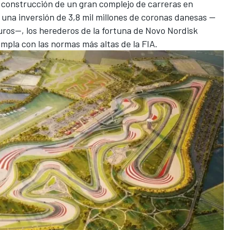
 construcción de un gran complejo de carreras en
una inversión de 3,8 mil millones de coronas danesas —
uros—, los herederos de la fortuna de Novo Nordisk
umpla con las normas más altas de la FIA.