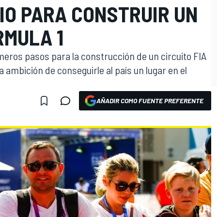
IO PARA CONSTRUIR UN
RMULA 1
eros pasos para la construcción de un circuito FIA
a ambición de conseguirle al país un lugar en el
AÑADIR COMO FUENTE PREFERENTE