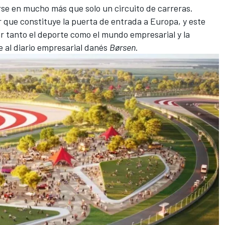
rse en mucho más que solo un circuito de carreras.
r que constituye la puerta de entrada a Europa, y este
ar tanto el deporte como el mundo empresarial y la
e al diario empresarial danés
Børsen
.