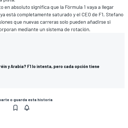
 en absoluto significa que la Fórmula 1 vaya a llegar
 ya está completamente saturado y el CEO de F1, Stefano
siones que nuevas carreras solo pueden añadirse si
corporan mediante un sistema de rotación.
in y Arabia? F1 lo intenta, pero cada opción tiene
rte o guarda esta historia