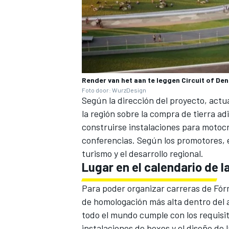
Render van het aan te leggen Circuit of De
Foto door: WurzDesign
Según la dirección del proyecto, act
la región sobre la compra de tierra a
construirse instalaciones para motocr
conferencias. Según los promotores, e
turismo y el desarrollo regional.
Lugar en el calendario de la
Para poder organizar carreras de Fórm
de homologación más alta dentro del 
todo el mundo cumple con los requisito
instalaciones de boxes y el diseño de l