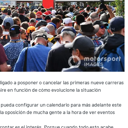
ligado a posponer o cancelar las primeras nueve carreras
aire en función de cómo evolucione la situación
1 pueda configurar un calendario para más adelante este
la oposición de mucha gente a la hora de ver eventos
ontar es el interés. Porque cuando todo esto acabe,