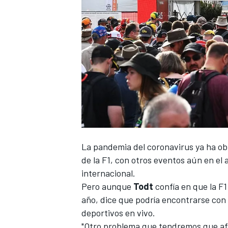
NASCAR CUP
La pandemia del coronavirus ya ha ob
de la
F1
, con otros eventos aún en el 
internacional.
Pero aunque
Todt
confía en que la F
año, dice que podría encontrarse con 
deportivos en vivo.
"Otro problema que tendremos que afr