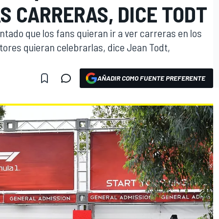
AS CARRERAS, DICE TODT
ntado que los fans quieran ir a ver carreras en los
ores quieran celebrarlas, dice Jean Todt,
AÑADIR COMO FUENTE PREFERENTE