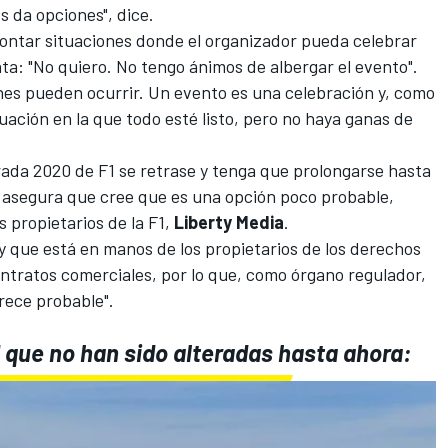
s da opciones", dice.
ontar situaciones donde el organizador pueda celebrar
a: "No quiero. No tengo ánimos de albergar el evento".
ciones pueden ocurrir. Un evento es una celebración y, como
uación en la que todo esté listo, pero no haya ganas de
rada 2020 de F1 se retrase y tenga que prolongarse hasta
t asegura que cree que es una opción poco probable,
 propietarios de la F1,
Liberty Media
.
 y que está en manos de los propietarios de los derechos
ntratos comerciales, por lo que, como órgano regulador,
arece probable".
 que no han sido alteradas hasta ahora: