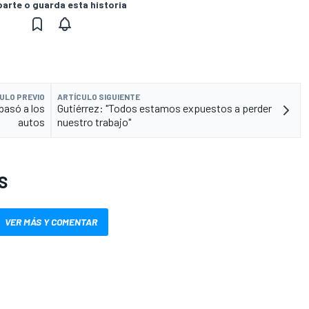
rte o guarda esta historia
ULO PREVIO
ARTÍCULO SIGUIENTE
pasó a los
Gutiérrez: "Todos estamos expuestos a perder
autos
nuestro trabajo"
S
VER MÁS Y COMENTAR