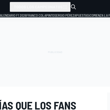
TODOS LOS CAMPEONATOS
ALENDARIO F1 2026
FRANCO COLAPINTO
SERGIO PÉREZ
APUESTAS
¡COMIENZA LA F
ÍAS QUE LOS FANS