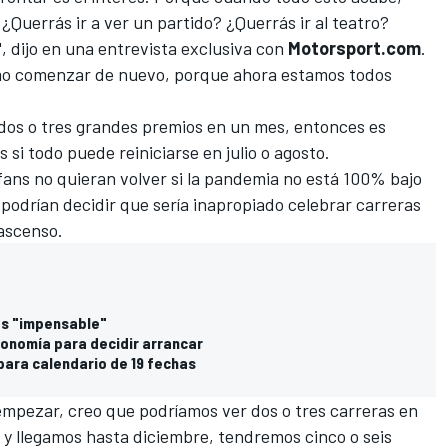
¿Querrás ir a ver un partido? ¿Querrás ir al teatro?
", dijo en una entrevista exclusiva con
Motorsport.com
.
mo comenzar de nuevo, porque ahora estamos todos
 dos o tres grandes premios en un mes, entonces es
 si todo puede reiniciarse en julio o agosto.
fans no quieran volver si la pandemia no está 100% bajo
podrían decidir que sería inapropiado celebrar carreras
ascenso.
es "impensable"
conomía para decidir arrancar
para calendario de 19 fechas
pezar, creo que podríamos ver dos o tres carreras en
 y llegamos hasta diciembre, tendremos cinco o seis