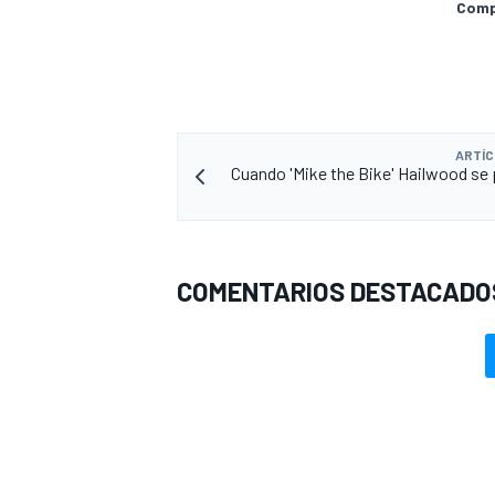
Compa
ARTÍC
Cuando 'Mike the Bike' Hailwood se 
COMENTARIOS DESTACADO