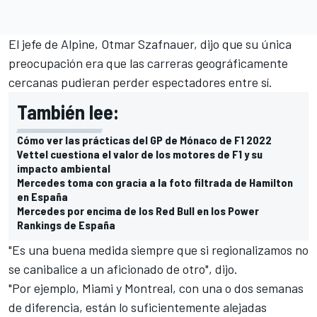
El jefe de
Alpine
, Otmar Szafnauer, dijo que su única
preocupación era que las carreras geográficamente
cercanas pudieran perder espectadores entre sí.
También lee:
Cómo ver las prácticas del GP de Mónaco de F1 2022
Vettel cuestiona el valor de los motores de F1 y su
impacto ambiental
Mercedes toma con gracia a la foto filtrada de Hamilton
en España
Mercedes por encima de los Red Bull en los Power
Rankings de España
"Es una buena medida siempre que si regionalizamos no
se canibalice a un aficionado de otro", dijo.
"Por ejemplo, Miami y Montreal, con una o dos semanas
de diferencia, están lo suficientemente alejadas