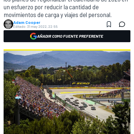
un esfuerzo por reducir la cantidad de
movimientos de carga y viajes del personal.
Adam Cooper
Editado:
31 may 2022, 22:55
AÑADIR COMO FUENTE PREFERENTE