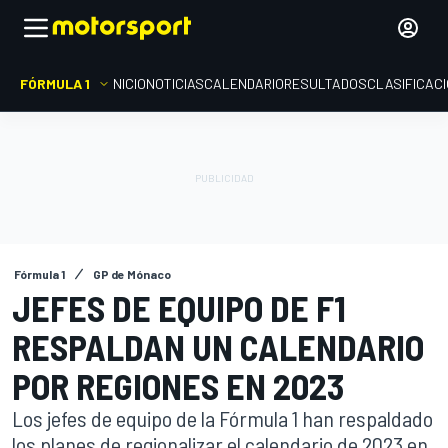
FÓRMULA 1
INICIO
NOTICIAS
CALENDARIO
RESULTADOS
CLASIFICAC
Fórmula 1
GP de Mónaco
JEFES DE EQUIPO DE F1
RESPALDAN UN CALENDARIO
POR REGIONES EN 2023
Los jefes de equipo de la Fórmula 1 han respaldado
los planes de regionalizar el calendario de 2023 en