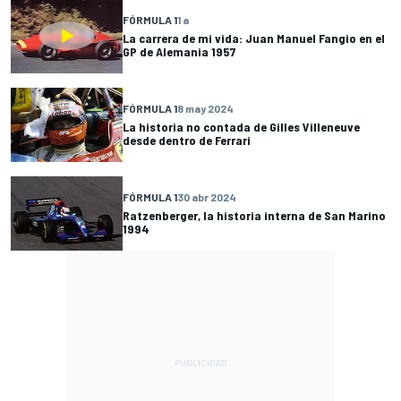
FÓRMULA 1
1 a
La carrera de mi vida: Juan Manuel Fangio en el
GP de Alemania 1957
FÓRMULA 1
8 may 2024
La historia no contada de Gilles Villeneuve
desde dentro de Ferrari
FÓRMULA 1
30 abr 2024
Ratzenberger, la historia interna de San Marino
1994