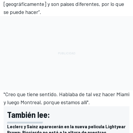
[geográficamente] y son países diferentes, por lo que
se puede hacer”.
"Creo que tiene sentido. Hablaba de tal vez hacer Miami
y luego Montreal, porque estamos allí".
También lee:
Leclerc y Sainz aparecerán en la nueva película Lightyear
Brown: Ricciardo no está a la altura de nuestras