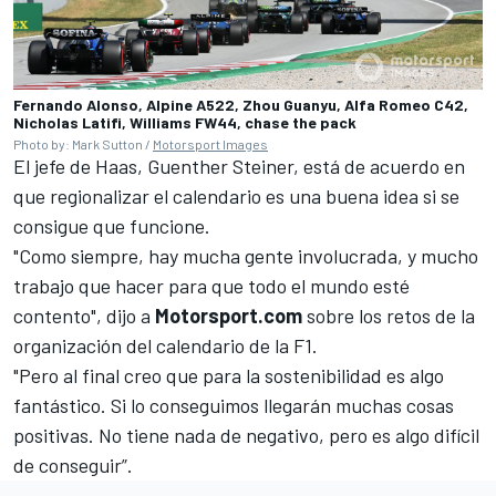
Fernando Alonso, Alpine A522, Zhou Guanyu, Alfa Romeo C42,
Nicholas Latifi, Williams FW44, chase the pack
Photo by: Mark Sutton /
Motorsport Images
El jefe de
Haas
, Guenther Steiner, está de acuerdo en
que regionalizar el calendario es una buena idea si se
consigue que funcione.
"Como siempre, hay mucha gente involucrada, y mucho
trabajo que hacer para que todo el mundo esté
contento", dijo a
Motorsport.com
sobre los retos de la
organización del calendario de la F1.
"Pero al final creo que para la sostenibilidad es algo
fantástico. Si lo conseguimos llegarán muchas cosas
positivas. No tiene nada de negativo, pero es algo difícil
de conseguir”.