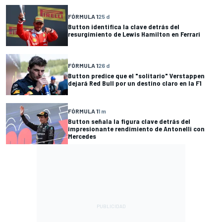
FÓRMULA 1
25 d
Button identifica la clave detrás del
resurgimiento de Lewis Hamilton en Ferrari
FÓRMULA 1
26 d
Button predice que el "solitario" Verstappen
dejará Red Bull por un destino claro en la F1
FÓRMULA 1
1 m
Button señala la figura clave detrás del
impresionante rendimiento de Antonelli con
Mercedes