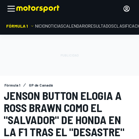
FÓRMULA 1
INICIO
NOTICIAS
CALENDARIO
RESULTADOS
CLASIFICAC
Fórmula 1
GP de Canadá
JENSON BUTTON ELOGIA A
ROSS BRAWN COMO EL
"SALVADOR" DE HONDA EN
LA F1 TRAS EL "DESASTRE"