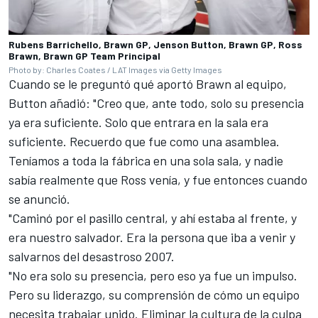
Rubens Barrichello, Brawn GP, Jenson Button, Brawn GP, Ross
Brawn, Brawn GP Team Principal
Photo by: Charles Coates / LAT Images via Getty Images
Cuando se le preguntó qué aportó Brawn al equipo,
Button añadió: "Creo que, ante todo, solo su presencia
ya era suficiente. Solo que entrara en la sala era
suficiente. Recuerdo que fue como una asamblea.
Teníamos a toda la fábrica en una sola sala, y nadie
sabía realmente que Ross venía, y fue entonces cuando
se anunció.
"Caminó por el pasillo central, y ahí estaba al frente, y
era nuestro salvador. Era la persona que iba a venir y
salvarnos del desastroso 2007.
"No era solo su presencia, pero eso ya fue un impulso.
Pero su liderazgo, su comprensión de cómo un equipo
necesita trabajar unido. Eliminar la cultura de la culpa