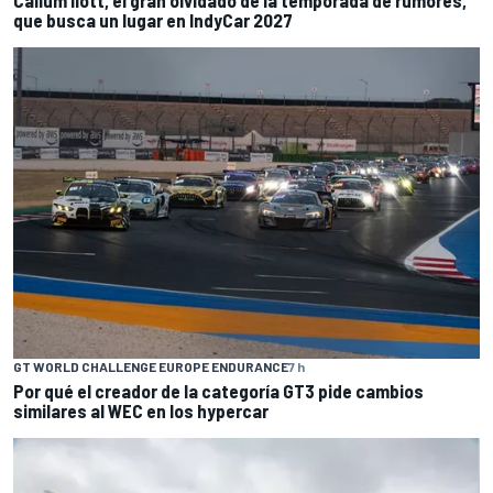
Callum Ilott, el gran olvidado de la temporada de rumores,
que busca un lugar en IndyCar 2027
GT WORLD CHALLENGE EUROPE ENDURANCE
7 h
Por qué el creador de la categoría GT3 pide cambios
similares al WEC en los hypercar