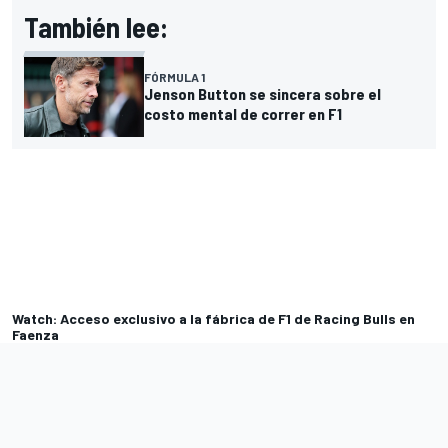
También lee:
FÓRMULA 1
Jenson Button se sincera sobre el
costo mental de correr en F1
Watch: Acceso exclusivo a la fábrica de F1 de Racing Bulls en
Faenza