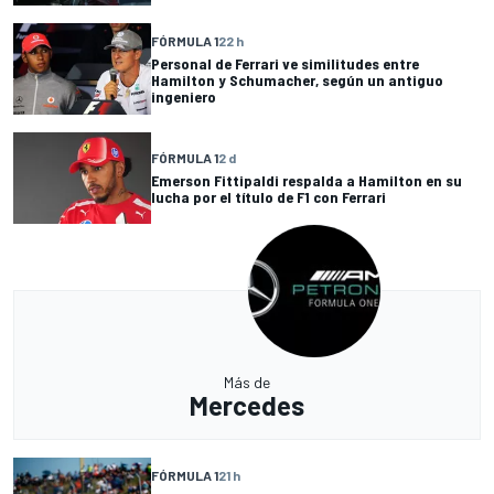
FÓRMULA 1
22 h
Personal de Ferrari ve similitudes entre
Hamilton y Schumacher, según un antiguo
ingeniero
FÓRMULA 1
2 d
Emerson Fittipaldi respalda a Hamilton en su
lucha por el título de F1 con Ferrari
Más de
Mercedes
FÓRMULA 1
21 h