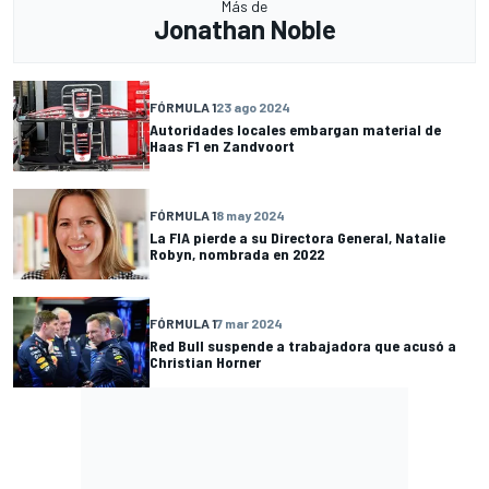
Más de
Jonathan Noble
FÓRMULA 1
23 ago 2024
Autoridades locales embargan material de
Haas F1 en Zandvoort
FÓRMULA 1
8 may 2024
La FIA pierde a su Directora General, Natalie
Robyn, nombrada en 2022
FÓRMULA 1
7 mar 2024
Red Bull suspende a trabajadora que acusó a
Christian Horner