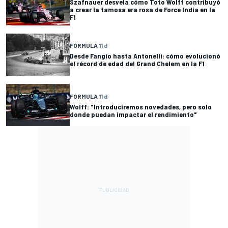
Szafnauer desvela cómo Toto Wolff contribuyó
a crear la famosa era rosa de Force India en la
F1
FÓRMULA 1
1 d
Desde Fangio hasta Antonelli: cómo evolucionó
el récord de edad del Grand Chelem en la F1
FÓRMULA 1
1 d
Wolff: "Introduciremos novedades, pero solo
donde puedan impactar el rendimiento"