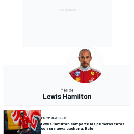
Más de
Lewis Hamilton
FÓRMULA 1
20 h
Lewis Hamilton comparte las primeras fotos
con su nueva cachorra, Halo