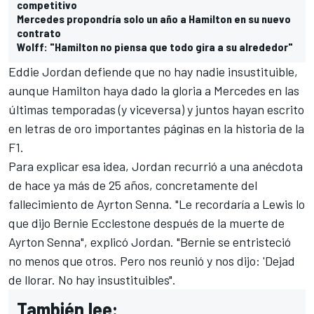
competitivo
Mercedes propondría solo un año a Hamilton en su nuevo
contrato
Wolff: "Hamilton no piensa que todo gira a su alrededor"
Eddie Jordan defiende que no hay nadie insustituible,
aunque Hamilton haya dado la gloria a Mercedes en las
últimas temporadas (y viceversa) y juntos hayan escrito
en letras de oro importantes páginas en la historia de la
F1.
Para explicar esa idea, Jordan
recurrió a una anécdota
de hace ya más de 25 años, concretamente del
fallecimiento de Ayrton Senna
. "Le recordaría a Lewis lo
que dijo Bernie Ecclestone después de la muerte de
Ayrton Senna", explicó Jordan. "Bernie se entristeció
no menos que otros. Pero nos reunió y nos dijo: 'Dejad
de llorar. No hay insustituibles".
También lee: