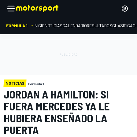
FÓRMULA 1
INICIO
NOTICIAS
CALENDARIO
RESULTADOS
CLASIFICAC
NOTICIAS
Fórmula 1
JORDAN A HAMILTON: SI
FUERA MERCEDES YA LE
HUBIERA ENSEÑADO LA
PUERTA